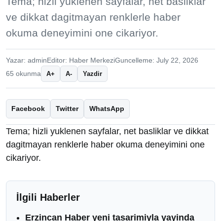
Tema; hizli yuklenen sayfalar, net basliklar
ve dikkat dagitmayan renklerle haber
okuma deneyimini one cikariyor.
Yazar: admin
Editor: Haber Merkezi
Guncelleme: July 22, 2026
65 okunma
A+
A-
Yazdir
Facebook
Twitter
WhatsApp
Tema; hizli yuklenen sayfalar, net basliklar ve dikkat
dagitmayan renklerle haber okuma deneyimini one
cikariyor.
İlgili Haberler
Erzincan Haber yeni tasarimiyla yayinda