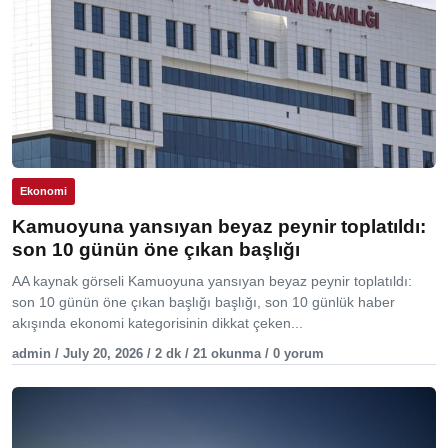
Ekonomi
Kamuoyuna yansıyan beyaz peynir toplatıldı:
son 10 günün öne çıkan başlığı
AA kaynak görseli Kamuoyuna yansıyan beyaz peynir toplatıldı:
son 10 günün öne çıkan başlığı başlığı, son 10 günlük haber
akışında ekonomi kategorisinin dikkat çeken...
admin / July 20, 2026 / 2 dk / 21 okunma / 0 yorum