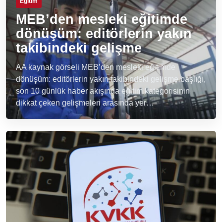
Eğitim
MEB’den mesleki eğitimde
dönüşüm: editörlerin yakın
takibindeki gelişme
AA kaynak görseli MEB’den mesleki eğitimde
dönüşüm: editörlerin yakın takibindeki gelişme başlığı,
son 10 günlük haber akışında eğitim kategorisinin
dikkat çeken gelişmeleri arasında yer…