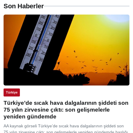
Son Haberler
Türkiye
Türkiye’de sıcak hava dalgalarının şiddeti son
75 yılın zirvesine çıktı: son gelişmelerle
yeniden gündemde
AA kaynak görseli Türkiye’de sıcak hava dalgalarının şiddeti son
75 yılın zirvesine çıktı: son gelişmelerle yeniden gündemde başlığı,