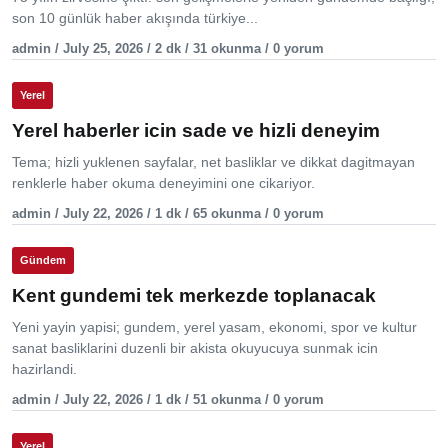
son 10 günlük haber akışında türkiye...
admin / July 25, 2026 / 2 dk / 31 okunma / 0 yorum
Yerel
Yerel haberler icin sade ve hizli deneyim
Tema; hizli yuklenen sayfalar, net basliklar ve dikkat dagitmayan
renklerle haber okuma deneyimini one cikariyor.
admin / July 22, 2026 / 1 dk / 65 okunma / 0 yorum
Gündem
Kent gundemi tek merkezde toplanacak
Yeni yayin yapisi; gundem, yerel yasam, ekonomi, spor ve kultur
sanat basliklarini duzenli bir akista okuyucuya sunmak icin
hazirlandi.
admin / July 22, 2026 / 1 dk / 51 okunma / 0 yorum
Yerel