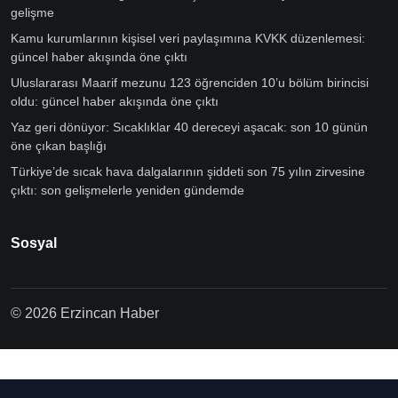
gelişme
Kamu kurumlarının kişisel veri paylaşımına KVKK düzenlemesi:
güncel haber akışında öne çıktı
Uluslararası Maarif mezunu 123 öğrenciden 10’u bölüm birincisi
oldu: güncel haber akışında öne çıktı
Yaz geri dönüyor: Sıcaklıklar 40 dereceyi aşacak: son 10 günün
öne çıkan başlığı
Türkiye’de sıcak hava dalgalarının şiddeti son 75 yılın zirvesine
çıktı: son gelişmelerle yeniden gündemde
Sosyal
© 2026 Erzincan Haber