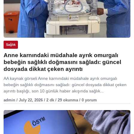
Sağlık
Anne karnındaki müdahale ayrık omurgalı
bebeğin sağlıklı doğmasını sağladı: güncel
dosyada dikkat çeken ayrıntı
AA kaynak görseli Anne karnındaki müdahale ayrık omurgalı
bebeğin sağlıklı doğmasını sağladı: güncel dosyada dikkat çeken
ayrıntı başlığı, son 10 günlük haber akışında sağlık...
admin / July 22, 2026 / 2 dk / 29 okunma / 0 yorum