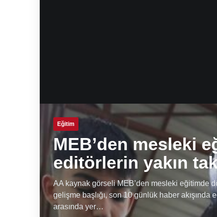
Eğitim
MEB’den mesleki e
editörlerin yakın ta
AA kaynak görseli MEB’den mesleki eğitimde dön
gelişme başlığı, son 10 günlük haber akışında e
arasında yer…