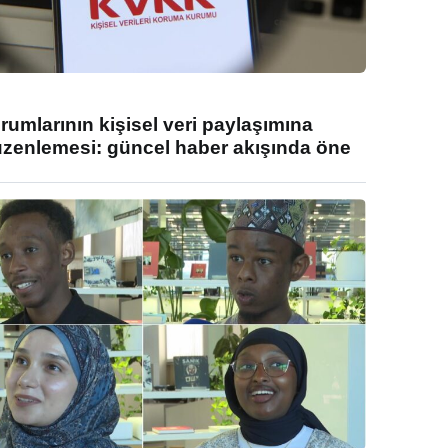
umlarının kişisel veri paylaşımına
enlemesi: güncel haber akışında öne