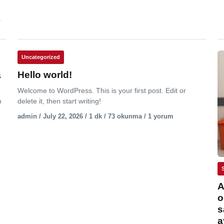
.
Uncategorized
a
Hello world!
Welcome to WordPress. This is your first post. Edit or
n
delete it, then start writing!
admin / July 22, 2026 / 1 dk / 73 okunma / 1 yorum
A
o
s
a