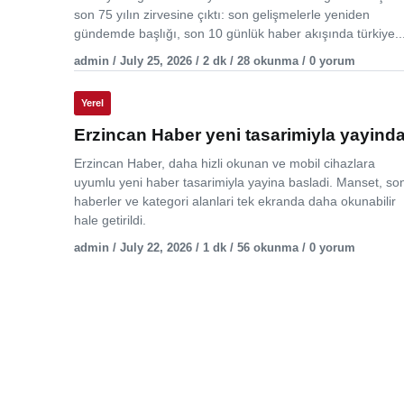
son 75 yılın zirvesine çıktı: son gelişmelerle yeniden
gündemde başlığı, son 10 günlük haber akışında türkiye..
admin / July 25, 2026 / 2 dk / 28 okunma / 0 yorum
Yerel
Erzincan Haber yeni tasarimiyla yayind
Erzincan Haber, daha hizli okunan ve mobil cihazlara
uyumlu yeni haber tasarimiyla yayina basladi. Manset, so
haberler ve kategori alanlari tek ekranda daha okunabilir
hale getirildi.
admin / July 22, 2026 / 1 dk / 56 okunma / 0 yorum