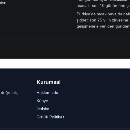
kiye
aşacak: son 10 günün öne çı
Türkiye’de sıcak hava dalgal
şiddeti son 75 yılın zirvesine 
gelişmelerle yeniden günde
Kurumsal
r doğruluk,
Hakkımızda
Künye
İletişim
Gizlilik Politikası