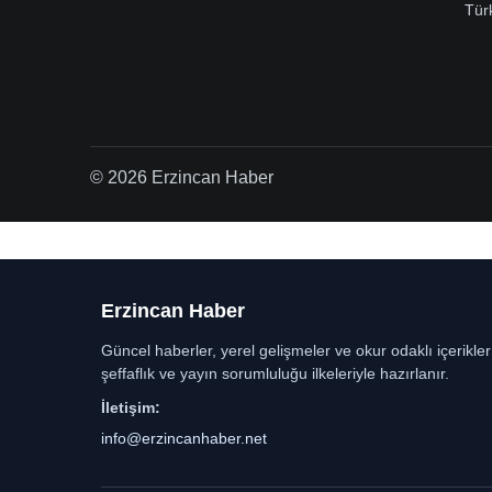
Tür
© 2026 Erzincan Haber
Erzincan Haber
Güncel haberler, yerel gelişmeler ve okur odaklı içerikle
şeffaflık ve yayın sorumluluğu ilkeleriyle hazırlanır.
İletişim:
info@erzincanhaber.net