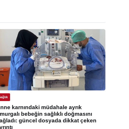
Sağlık
nne karnındaki müdahale ayrık
murgalı bebeğin sağlıklı doğmasını
ağladı: güncel dosyada dikkat çeken
yrıntı