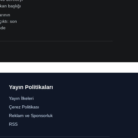
kan başlığı
arının
çıktı: son
mde
Yayın Politikaları
Yayın İlkeleri
Çerez Politikası
Reklam ve Sponsorluk
RSS