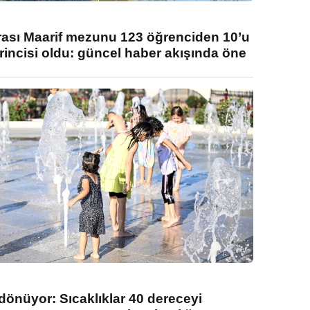
rası Maarif mezunu 123 öğrenciden 10’u
rincisi oldu: güncel haber akışında öne
 dönüyor: Sıcaklıklar 40 dereceyi