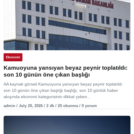
Ekonomi
Kamuoyuna yansıyan beyaz peynir toplatıldı:
son 10 günün öne çıkan başlığı
AA kaynak görseli Kamuoyuna yansıyan beyaz peynir toplatıldı:
son 10 günün öne çıkan başlığı başlığı, son 10 günlük haber
akışında ekonomi kategorisinin dikkat çeken...
admin / July 20, 2026 / 2 dk / 20 okunma / 0 yorum