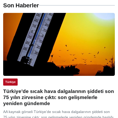
Son Haberler
Türkiye
Türkiye’de sıcak hava dalgalarının şiddeti son
75 yılın zirvesine çıktı: son gelişmelerle
yeniden gündemde
AA kaynak görseli Türkiye’de sıcak hava dalgalarının şiddeti son
75 yılın zirvesine çıktı: son gelişmelerle yeniden gündemde başlığı,