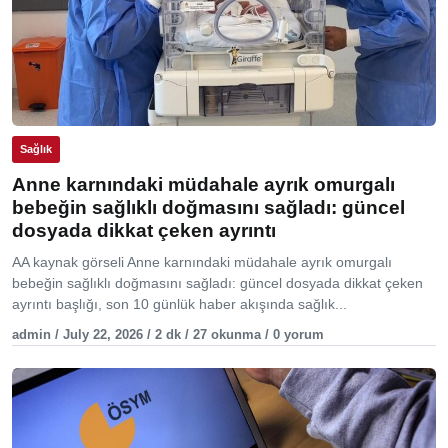
Sağlık
Anne karnındaki müdahale ayrık omurgalı
bebeğin sağlıklı doğmasını sağladı: güncel
dosyada dikkat çeken ayrıntı
AA kaynak görseli Anne karnındaki müdahale ayrık omurgalı
bebeğin sağlıklı doğmasını sağladı: güncel dosyada dikkat çeken
ayrıntı başlığı, son 10 günlük haber akışında sağlık...
admin / July 22, 2026 / 2 dk / 27 okunma / 0 yorum