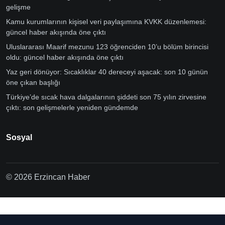
gelişme
Kamu kurumlarının kişisel veri paylaşımına KVKK düzenlemesi:
güncel haber akışında öne çıktı
Uluslararası Maarif mezunu 123 öğrenciden 10’u bölüm birincisi
oldu: güncel haber akışında öne çıktı
Yaz geri dönüyor: Sıcaklıklar 40 dereceyi aşacak: son 10 günün
öne çıkan başlığı
Türkiye’de sıcak hava dalgalarının şiddeti son 75 yılın zirvesine
çıktı: son gelişmelerle yeniden gündemde
Sosyal
© 2026 Erzincan Haber