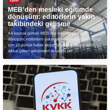
Eğitim
MEB’den mesleki eğitimde
dönüşüm: editörlerin yakın
takibindeki gelişme
AA kaynak görseli MEB’den mesleki eğitimde
dönüşüm: editörlerin yakın takibindeki gelişme başlığı,
son 10 günlük haber akışında eğitim kategorisinin
dikkat çeken gelişmeleri arasında yer…