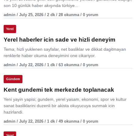
son 10 günlük haber akışında türkiye...
admin / July 25, 2026 / 2 dk / 28 okunma / 0 yorum
Yerel
Yerel haberler icin sade ve hizli deneyim
Tema; hizli yuklenen sayfalar, net basliklar ve dikkat dagitmayan
renklerle haber okuma deneyimini one cikariyor.
admin / July 22, 2026 / 1 dk / 63 okunma / 0 yorum
Gündem
Kent gundemi tek merkezde toplanacak
Yeni yayin yapisi; gundem, yerel yasam, ekonomi, spor ve kultur
sanat basliklarini duzenli bir akista okuyucuya sunmak icin
hazirlandi.
admin / July 22, 2026 / 1 dk / 49 okunma / 0 yorum
Yerel