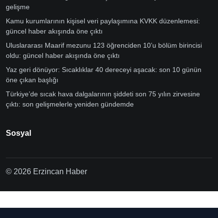
gelişme
Kamu kurumlarının kişisel veri paylaşımına KVKK düzenlemesi:
güncel haber akışında öne çıktı
Uluslararası Maarif mezunu 123 öğrenciden 10’u bölüm birincisi
oldu: güncel haber akışında öne çıktı
Yaz geri dönüyor: Sıcaklıklar 40 dereceyi aşacak: son 10 günün
öne çıkan başlığı
Türkiye’de sıcak hava dalgalarının şiddeti son 75 yılın zirvesine
çıktı: son gelişmelerle yeniden gündemde
Sosyal
© 2026 Erzincan Haber