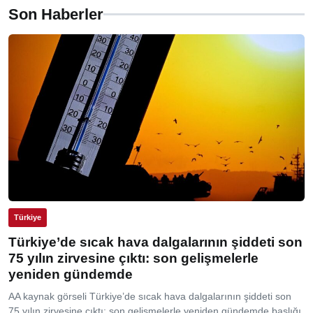
Son Haberler
Türkiye
Türkiye’de sıcak hava dalgalarının şiddeti son
75 yılın zirvesine çıktı: son gelişmelerle
yeniden gündemde
AA kaynak görseli Türkiye’de sıcak hava dalgalarının şiddeti son
75 yılın zirvesine çıktı: son gelişmelerle yeniden gündemde başlığı,