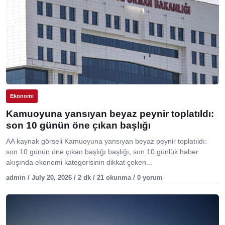
Ekonomi
Kamuoyuna yansıyan beyaz peynir toplatıldı:
son 10 günün öne çıkan başlığı
AA kaynak görseli Kamuoyuna yansıyan beyaz peynir toplatıldı:
son 10 günün öne çıkan başlığı başlığı, son 10 günlük haber
akışında ekonomi kategorisinin dikkat çeken...
admin / July 20, 2026 / 2 dk / 21 okunma / 0 yorum