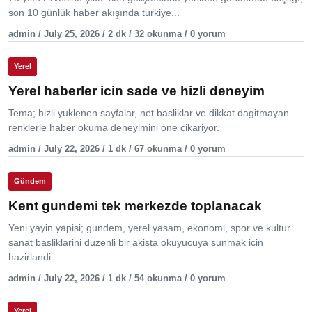
son 10 günlük haber akışında türkiye...
admin / July 25, 2026 / 2 dk / 32 okunma / 0 yorum
Yerel
Yerel haberler icin sade ve hizli deneyim
Tema; hizli yuklenen sayfalar, net basliklar ve dikkat dagitmayan
renklerle haber okuma deneyimini one cikariyor.
admin / July 22, 2026 / 1 dk / 67 okunma / 0 yorum
Gündem
Kent gundemi tek merkezde toplanacak
Yeni yayin yapisi; gundem, yerel yasam, ekonomi, spor ve kultur
sanat basliklarini duzenli bir akista okuyucuya sunmak icin
hazirlandi.
admin / July 22, 2026 / 1 dk / 54 okunma / 0 yorum
Yerel