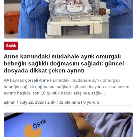
Sağlık
Anne karnındaki müdahale ayrık omurgalı
bebeğin sağlıklı doğmasını sağladı: güncel
dosyada dikkat çeken ayrıntı
AA kaynak görseli Anne karnındaki müdahale ayrık omurgalı
bebeğin sağlıklı doğmasını sağladı: güncel dosyada dikkat çeken
ayrıntı başlığı, son 10 günlük haber akışında sağlık...
admin / July 22, 2026 / 2 dk / 32 okunma / 0 yorum