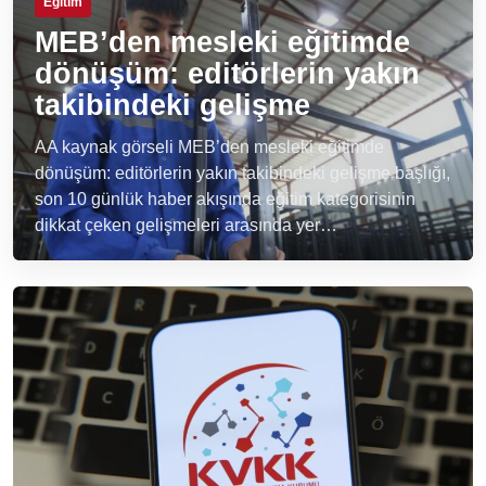
Eğitim
MEB’den mesleki eğitimde
dönüşüm: editörlerin yakın
takibindeki gelişme
AA kaynak görseli MEB’den mesleki eğitimde
dönüşüm: editörlerin yakın takibindeki gelişme başlığı,
son 10 günlük haber akışında eğitim kategorisinin
dikkat çeken gelişmeleri arasında yer…