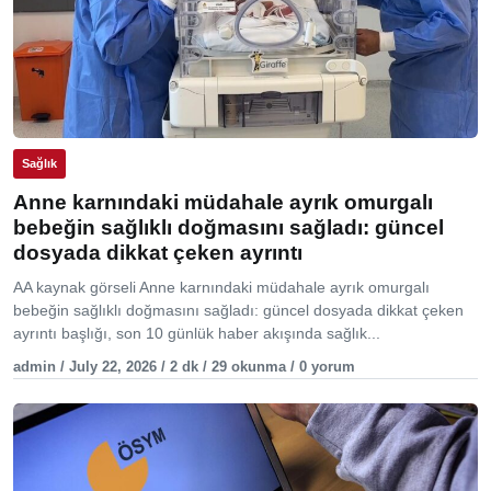
Sağlık
Anne karnındaki müdahale ayrık omurgalı
bebeğin sağlıklı doğmasını sağladı: güncel
dosyada dikkat çeken ayrıntı
AA kaynak görseli Anne karnındaki müdahale ayrık omurgalı
bebeğin sağlıklı doğmasını sağladı: güncel dosyada dikkat çeken
ayrıntı başlığı, son 10 günlük haber akışında sağlık...
admin / July 22, 2026 / 2 dk / 29 okunma / 0 yorum