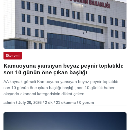
Ekonomi
Kamuoyuna yansıyan beyaz peynir toplatıldı:
son 10 günün öne çıkan başlığı
AA kaynak görseli Kamuoyuna yansıyan beyaz peynir toplatıldı:
son 10 günün öne çıkan başlığı başlığı, son 10 günlük haber
akışında ekonomi kategorisinin dikkat çeken...
admin / July 20, 2026 / 2 dk / 21 okunma / 0 yorum