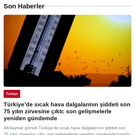
Son Haberler
Türkiye
Türkiye’de sıcak hava dalgalarının şiddeti son
75 yılın zirvesine çıktı: son gelişmelerle
yeniden gündemde
AA kaynak görseli Türkiye’de sıcak hava dalgalarının şiddeti son
75 yılın zirvesine çıktı: son gelişmelerle yeniden gündemde başlığı,