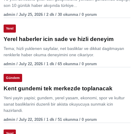
son 10 günlük haber akışında türkiye...
admin / July 25, 2026 / 2 dk / 30 okunma / 0 yorum
Yerel
Yerel haberler icin sade ve hizli deneyim
Tema; hizli yuklenen sayfalar, net basliklar ve dikkat dagitmayan
renklerle haber okuma deneyimini one cikariyor.
admin / July 22, 2026 / 1 dk / 65 okunma / 0 yorum
Gündem
Kent gundemi tek merkezde toplanacak
Yeni yayin yapisi; gundem, yerel yasam, ekonomi, spor ve kultur
sanat basliklarini duzenli bir akista okuyucuya sunmak icin
hazirlandi.
admin / July 22, 2026 / 1 dk / 51 okunma / 0 yorum
Yerel