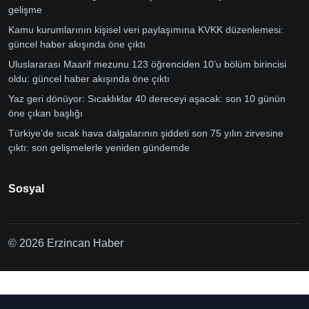
gelişme
Kamu kurumlarının kişisel veri paylaşımına KVKK düzenlemesi:
güncel haber akışında öne çıktı
Uluslararası Maarif mezunu 123 öğrenciden 10’u bölüm birincisi
oldu: güncel haber akışında öne çıktı
Yaz geri dönüyor: Sıcaklıklar 40 dereceyi aşacak: son 10 günün
öne çıkan başlığı
Türkiye’de sıcak hava dalgalarının şiddeti son 75 yılın zirvesine
çıktı: son gelişmelerle yeniden gündemde
Sosyal
© 2026 Erzincan Haber