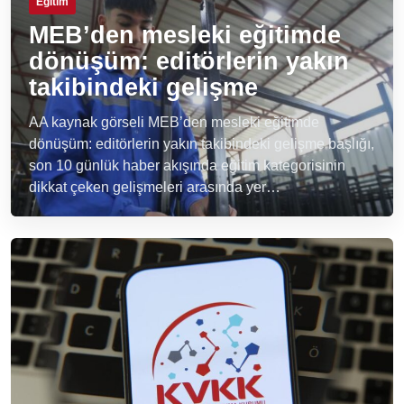
Eğitim
MEB’den mesleki eğitimde
dönüşüm: editörlerin yakın
takibindeki gelişme
AA kaynak görseli MEB’den mesleki eğitimde
dönüşüm: editörlerin yakın takibindeki gelişme başlığı,
son 10 günlük haber akışında eğitim kategorisinin
dikkat çeken gelişmeleri arasında yer…