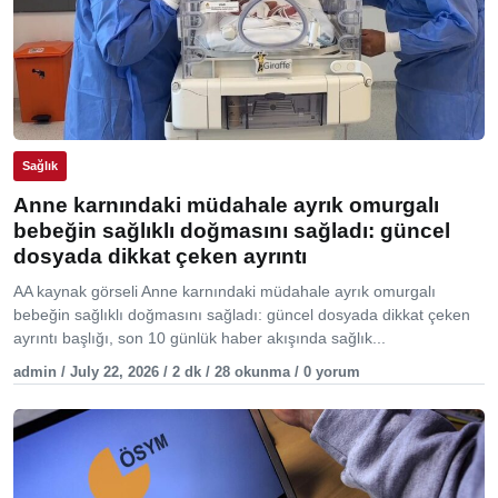
Sağlık
Anne karnındaki müdahale ayrık omurgalı
bebeğin sağlıklı doğmasını sağladı: güncel
dosyada dikkat çeken ayrıntı
AA kaynak görseli Anne karnındaki müdahale ayrık omurgalı
bebeğin sağlıklı doğmasını sağladı: güncel dosyada dikkat çeken
ayrıntı başlığı, son 10 günlük haber akışında sağlık...
admin / July 22, 2026 / 2 dk / 28 okunma / 0 yorum