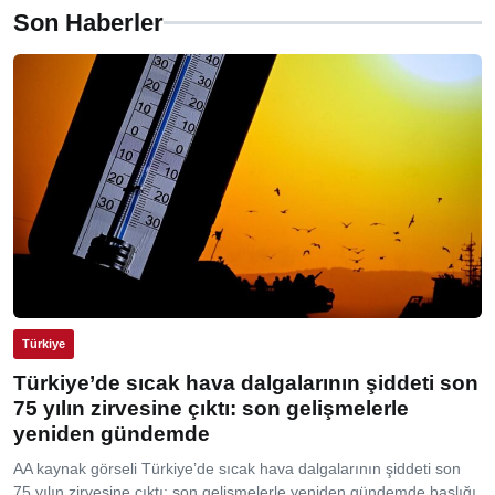
Son Haberler
Türkiye
Türkiye’de sıcak hava dalgalarının şiddeti son
75 yılın zirvesine çıktı: son gelişmelerle
yeniden gündemde
AA kaynak görseli Türkiye’de sıcak hava dalgalarının şiddeti son
75 yılın zirvesine çıktı: son gelişmelerle yeniden gündemde başlığı,