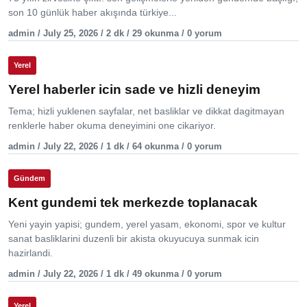
son 10 günlük haber akışında türkiye...
admin / July 25, 2026 / 2 dk / 29 okunma / 0 yorum
Yerel
Yerel haberler icin sade ve hizli deneyim
Tema; hizli yuklenen sayfalar, net basliklar ve dikkat dagitmayan
renklerle haber okuma deneyimini one cikariyor.
admin / July 22, 2026 / 1 dk / 64 okunma / 0 yorum
Gündem
Kent gundemi tek merkezde toplanacak
Yeni yayin yapisi; gundem, yerel yasam, ekonomi, spor ve kultur
sanat basliklarini duzenli bir akista okuyucuya sunmak icin
hazirlandi.
admin / July 22, 2026 / 1 dk / 49 okunma / 0 yorum
Yerel