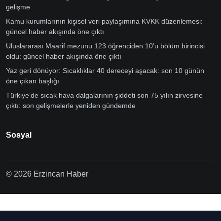
gelişme
Kamu kurumlarının kişisel veri paylaşımına KVKK düzenlemesi:
güncel haber akışında öne çıktı
Uluslararası Maarif mezunu 123 öğrenciden 10’u bölüm birincisi
oldu: güncel haber akışında öne çıktı
Yaz geri dönüyor: Sıcaklıklar 40 dereceyi aşacak: son 10 günün
öne çıkan başlığı
Türkiye’de sıcak hava dalgalarının şiddeti son 75 yılın zirvesine
çıktı: son gelişmelerle yeniden gündemde
Sosyal
© 2026 Erzincan Haber