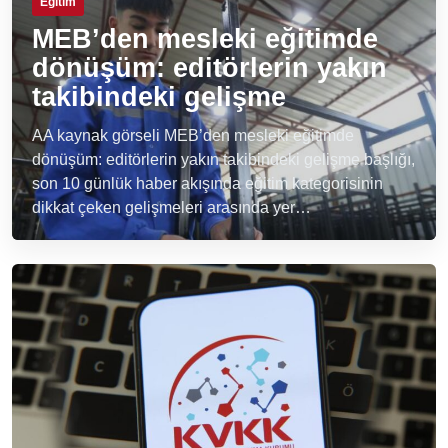
Eğitim
MEB’den mesleki eğitimde
dönüşüm: editörlerin yakın
takibindeki gelişme
AA kaynak görseli MEB’den mesleki eğitimde
dönüşüm: editörlerin yakın takibindeki gelişme başlığı,
son 10 günlük haber akışında eğitim kategorisinin
dikkat çeken gelişmeleri arasında yer…