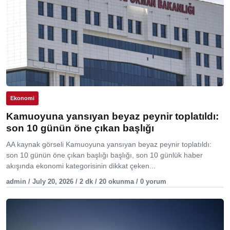
Ekonomi
Kamuoyuna yansıyan beyaz peynir toplatıldı:
son 10 günün öne çıkan başlığı
AA kaynak görseli Kamuoyuna yansıyan beyaz peynir toplatıldı:
son 10 günün öne çıkan başlığı başlığı, son 10 günlük haber
akışında ekonomi kategorisinin dikkat çeken...
admin / July 20, 2026 / 2 dk / 20 okunma / 0 yorum