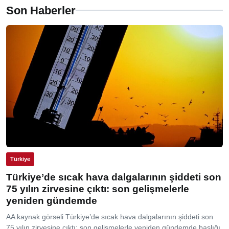
Son Haberler
Türkiye
Türkiye’de sıcak hava dalgalarının şiddeti son
75 yılın zirvesine çıktı: son gelişmelerle
yeniden gündemde
AA kaynak görseli Türkiye’de sıcak hava dalgalarının şiddeti son
75 yılın zirvesine çıktı: son gelişmelerle yeniden gündemde başlığı,