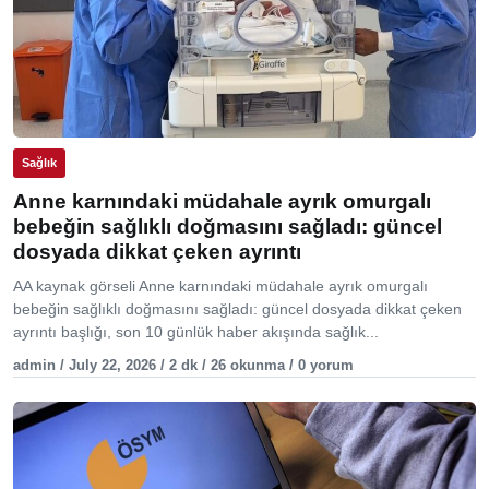
Sağlık
Anne karnındaki müdahale ayrık omurgalı
bebeğin sağlıklı doğmasını sağladı: güncel
dosyada dikkat çeken ayrıntı
AA kaynak görseli Anne karnındaki müdahale ayrık omurgalı
bebeğin sağlıklı doğmasını sağladı: güncel dosyada dikkat çeken
ayrıntı başlığı, son 10 günlük haber akışında sağlık...
admin / July 22, 2026 / 2 dk / 26 okunma / 0 yorum