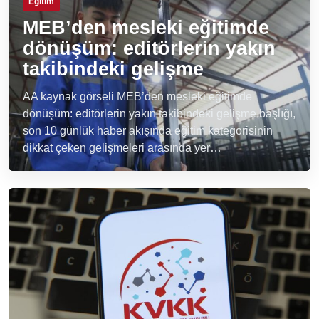
Eğitim
MEB’den mesleki eğitimde
dönüşüm: editörlerin yakın
takibindeki gelişme
AA kaynak görseli MEB’den mesleki eğitimde
dönüşüm: editörlerin yakın takibindeki gelişme başlığı,
son 10 günlük haber akışında eğitim kategorisinin
dikkat çeken gelişmeleri arasında yer…