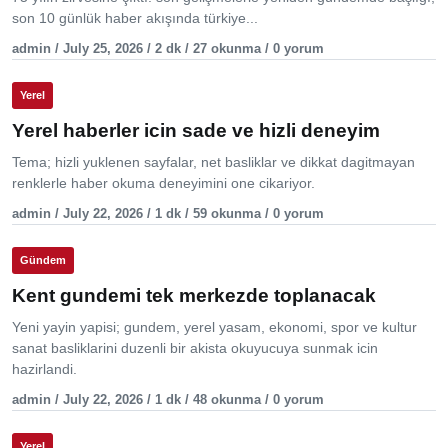
son 10 günlük haber akışında türkiye...
admin / July 25, 2026 / 2 dk / 27 okunma / 0 yorum
Yerel
Yerel haberler icin sade ve hizli deneyim
Tema; hizli yuklenen sayfalar, net basliklar ve dikkat dagitmayan
renklerle haber okuma deneyimini one cikariyor.
admin / July 22, 2026 / 1 dk / 59 okunma / 0 yorum
Gündem
Kent gundemi tek merkezde toplanacak
Yeni yayin yapisi; gundem, yerel yasam, ekonomi, spor ve kultur
sanat basliklarini duzenli bir akista okuyucuya sunmak icin
hazirlandi.
admin / July 22, 2026 / 1 dk / 48 okunma / 0 yorum
Yerel