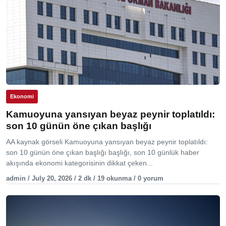
Ekonomi
Kamuoyuna yansıyan beyaz peynir toplatıldı:
son 10 günün öne çıkan başlığı
AA kaynak görseli Kamuoyuna yansıyan beyaz peynir toplatıldı:
son 10 günün öne çıkan başlığı başlığı, son 10 günlük haber
akışında ekonomi kategorisinin dikkat çeken...
admin / July 20, 2026 / 2 dk / 19 okunma / 0 yorum