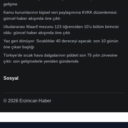
gelişme
Kamu kurumlarının kişisel veri paylaşımına KVKK düzenlemesi:
güncel haber akışında öne çıktı
Uluslararası Maarif mezunu 123 öğrenciden 10’u bölüm birincisi
oldu: güncel haber akışında öne çıktı
Yaz geri dönüyor: Sıcaklıklar 40 dereceyi aşacak: son 10 günün
öne çıkan başlığı
Türkiye’de sıcak hava dalgalarının şiddeti son 75 yılın zirvesine
çıktı: son gelişmelerle yeniden gündemde
Sosyal
© 2026 Erzincan Haber