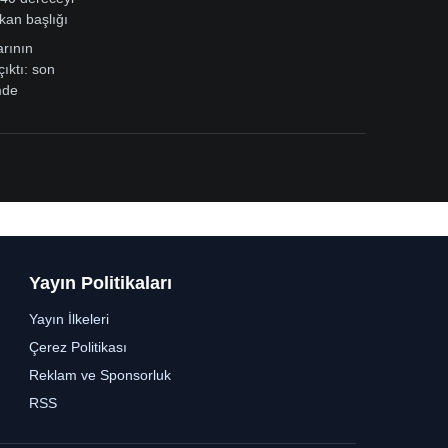
kan başlığı
arının
çıktı: son
mde
Yayın Politikaları
Yayın İlkeleri
Çerez Politikası
Reklam ve Sponsorluk
RSS