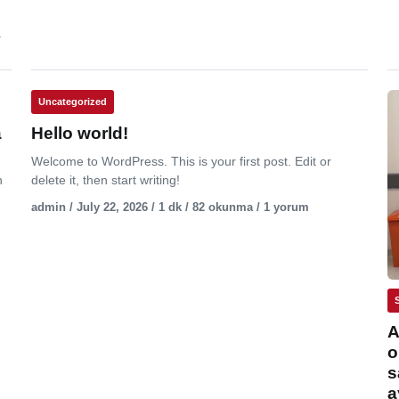
.
Uncategorized
a
Hello world!
Welcome to WordPress. This is your first post. Edit or
n
delete it, then start writing!
admin / July 22, 2026 / 1 dk / 82 okunma / 1 yorum
A
o
s
a