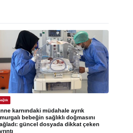
Sağlık
nne karnındaki müdahale ayrık
murgalı bebeğin sağlıklı doğmasını
ağladı: güncel dosyada dikkat çeken
yrıntı