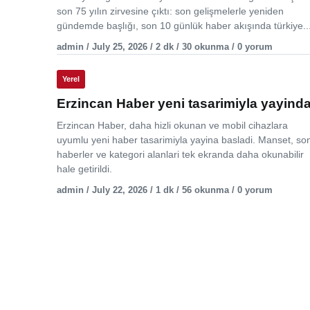
son 75 yılın zirvesine çıktı: son gelişmelerle yeniden
gündemde başlığı, son 10 günlük haber akışında türkiye..
admin / July 25, 2026 / 2 dk / 30 okunma / 0 yorum
Yerel
Erzincan Haber yeni tasarimiyla yayind
Erzincan Haber, daha hizli okunan ve mobil cihazlara
uyumlu yeni haber tasarimiyla yayina basladi. Manset, so
haberler ve kategori alanlari tek ekranda daha okunabilir
hale getirildi.
admin / July 22, 2026 / 1 dk / 56 okunma / 0 yorum