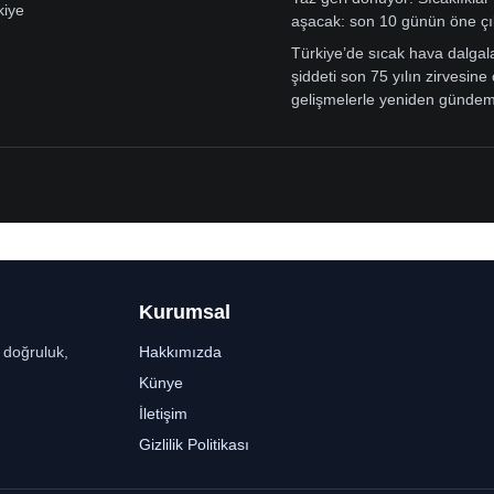
kiye
aşacak: son 10 günün öne çı
Türkiye’de sıcak hava dalgal
şiddeti son 75 yılın zirvesine 
gelişmelerle yeniden günde
Kurumsal
r doğruluk,
Hakkımızda
Künye
İletişim
Gizlilik Politikası