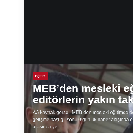
Eğitim
MEB’den mesleki e
editörlerin yakın ta
AA kaynak görseli MEB’den mesleki eğitimde dön
gelişme başlığı, son 10 günlük haber akışında e
arasında yer…