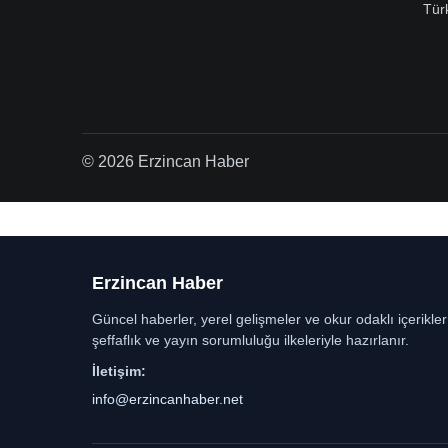
Tür
© 2026 Erzincan Haber
Erzincan Haber
Güncel haberler, yerel gelişmeler ve okur odaklı içerikle
şeffaflık ve yayın sorumluluğu ilkeleriyle hazırlanır.
İletişim:
info@erzincanhaber.net