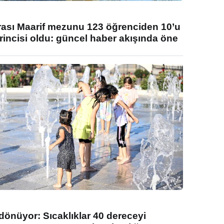
rası Maarif mezunu 123 öğrenciden 10’u
rincisi oldu: güncel haber akışında öne
 dönüyor: Sıcaklıklar 40 dereceyi