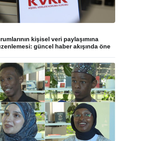
umlarının kişisel veri paylaşımına
enlemesi: güncel haber akışında öne