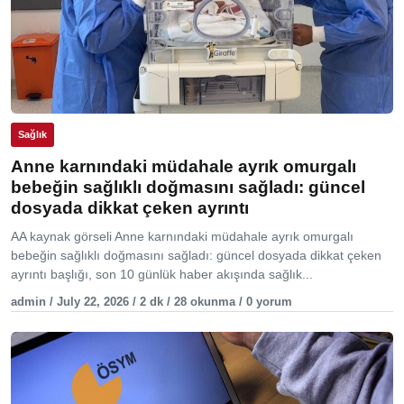
Sağlık
Anne karnındaki müdahale ayrık omurgalı
bebeğin sağlıklı doğmasını sağladı: güncel
dosyada dikkat çeken ayrıntı
AA kaynak görseli Anne karnındaki müdahale ayrık omurgalı
bebeğin sağlıklı doğmasını sağladı: güncel dosyada dikkat çeken
ayrıntı başlığı, son 10 günlük haber akışında sağlık...
admin / July 22, 2026 / 2 dk / 28 okunma / 0 yorum