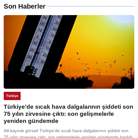
Son Haberler
Türkiye
Türkiye’de sıcak hava dalgalarının şiddeti son
75 yılın zirvesine çıktı: son gelişmelerle
yeniden gündemde
AA kaynak görseli Türkiye’de sıcak hava dalgalarının şiddeti son
75 yılın zirvesine çıktı: son gelişmelerle yeniden gündemde başlığı,