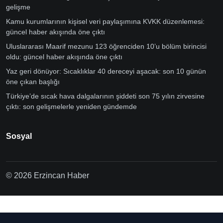
gelişme
Kamu kurumlarının kişisel veri paylaşımına KVKK düzenlemesi:
güncel haber akışında öne çıktı
Uluslararası Maarif mezunu 123 öğrenciden 10’u bölüm birincisi
oldu: güncel haber akışında öne çıktı
Yaz geri dönüyor: Sıcaklıklar 40 dereceyi aşacak: son 10 günün
öne çıkan başlığı
Türkiye’de sıcak hava dalgalarının şiddeti son 75 yılın zirvesine
çıktı: son gelişmelerle yeniden gündemde
Sosyal
© 2026 Erzincan Haber