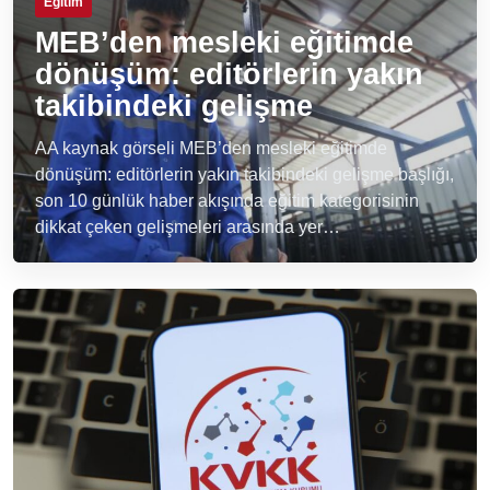
Eğitim
MEB’den mesleki eğitimde
dönüşüm: editörlerin yakın
takibindeki gelişme
AA kaynak görseli MEB’den mesleki eğitimde
dönüşüm: editörlerin yakın takibindeki gelişme başlığı,
son 10 günlük haber akışında eğitim kategorisinin
dikkat çeken gelişmeleri arasında yer…