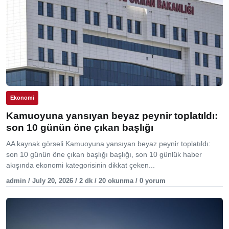
Ekonomi
Kamuoyuna yansıyan beyaz peynir toplatıldı:
son 10 günün öne çıkan başlığı
AA kaynak görseli Kamuoyuna yansıyan beyaz peynir toplatıldı:
son 10 günün öne çıkan başlığı başlığı, son 10 günlük haber
akışında ekonomi kategorisinin dikkat çeken...
admin / July 20, 2026 / 2 dk / 20 okunma / 0 yorum