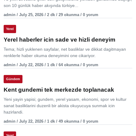
son 10 günlük haber akışında türkiye...
admin / July 25, 2026 / 2 dk / 29 okunma / 0 yorum
Yerel
Yerel haberler icin sade ve hizli deneyim
Tema; hizli yuklenen sayfalar, net basliklar ve dikkat dagitmayan
renklerle haber okuma deneyimini one cikariyor.
admin / July 22, 2026 / 1 dk / 64 okunma / 0 yorum
Gündem
Kent gundemi tek merkezde toplanacak
Yeni yayin yapisi; gundem, yerel yasam, ekonomi, spor ve kultur
sanat basliklarini duzenli bir akista okuyucuya sunmak icin
hazirlandi.
admin / July 22, 2026 / 1 dk / 49 okunma / 0 yorum
Yerel