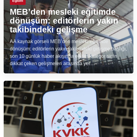
Eğitim
MEB’den mesleki eğitimde
dönüşüm: editörlerin yakın
takibindeki gelişme
AA kaynak görseli MEB’den mesleki eğitimde
dönüşüm: editörlerin yakın takibindeki gelişme başlığı,
son 10 günlük haber akışında eğitim kategorisinin
dikkat çeken gelişmeleri arasında yer…