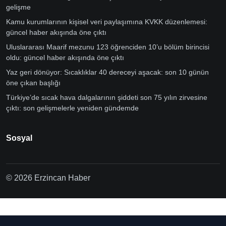
gelişme
Kamu kurumlarının kişisel veri paylaşımına KVKK düzenlemesi:
güncel haber akışında öne çıktı
Uluslararası Maarif mezunu 123 öğrenciden 10’u bölüm birincisi
oldu: güncel haber akışında öne çıktı
Yaz geri dönüyor: Sıcaklıklar 40 dereceyi aşacak: son 10 günün
öne çıkan başlığı
Türkiye’de sıcak hava dalgalarının şiddeti son 75 yılın zirvesine
çıktı: son gelişmelerle yeniden gündemde
Sosyal
© 2026 Erzincan Haber