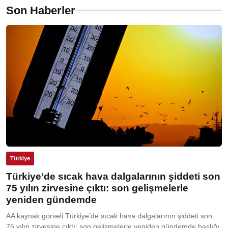
Son Haberler
Türkiye
Türkiye’de sıcak hava dalgalarının şiddeti son
75 yılın zirvesine çıktı: son gelişmelerle
yeniden gündemde
AA kaynak görseli Türkiye’de sıcak hava dalgalarının şiddeti son
75 yılın zirvesine çıktı: son gelişmelerle yeniden gündemde başlığı,