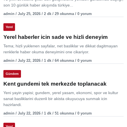
son 10 günlük haber akışında türkiye...
admin / July 25, 2026 / 2 dk / 29 okunma / 0 yorum
Yerel
Yerel haberler icin sade ve hizli deneyim
Tema; hizli yuklenen sayfalar, net basliklar ve dikkat dagitmayan
renklerle haber okuma deneyimini one cikariyor.
admin / July 22, 2026 / 1 dk / 64 okunma / 0 yorum
Gündem
Kent gundemi tek merkezde toplanacak
Yeni yayin yapisi; gundem, yerel yasam, ekonomi, spor ve kultur
sanat basliklarini duzenli bir akista okuyucuya sunmak icin
hazirlandi.
admin / July 22, 2026 / 1 dk / 51 okunma / 0 yorum
Yerel