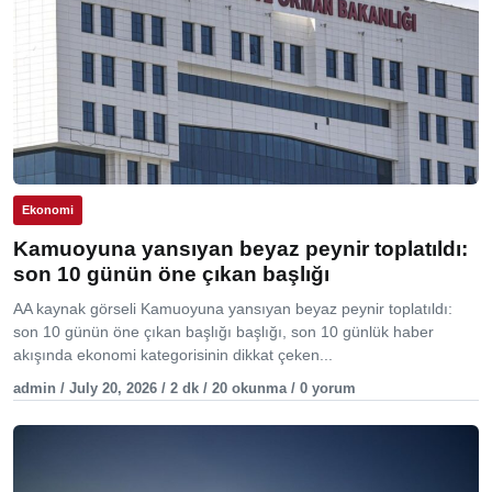
Ekonomi
Kamuoyuna yansıyan beyaz peynir toplatıldı:
son 10 günün öne çıkan başlığı
AA kaynak görseli Kamuoyuna yansıyan beyaz peynir toplatıldı:
son 10 günün öne çıkan başlığı başlığı, son 10 günlük haber
akışında ekonomi kategorisinin dikkat çeken...
admin / July 20, 2026 / 2 dk / 20 okunma / 0 yorum