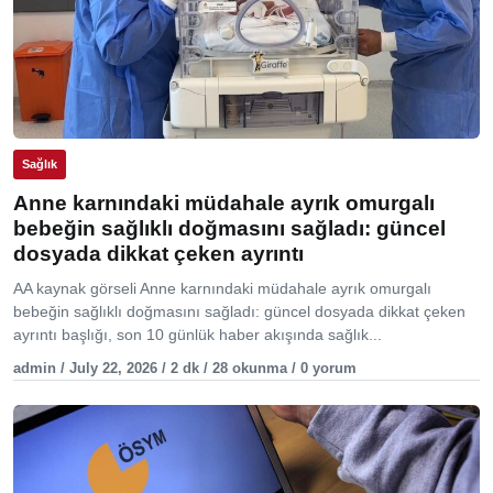
Sağlık
Anne karnındaki müdahale ayrık omurgalı
bebeğin sağlıklı doğmasını sağladı: güncel
dosyada dikkat çeken ayrıntı
AA kaynak görseli Anne karnındaki müdahale ayrık omurgalı
bebeğin sağlıklı doğmasını sağladı: güncel dosyada dikkat çeken
ayrıntı başlığı, son 10 günlük haber akışında sağlık...
admin / July 22, 2026 / 2 dk / 28 okunma / 0 yorum