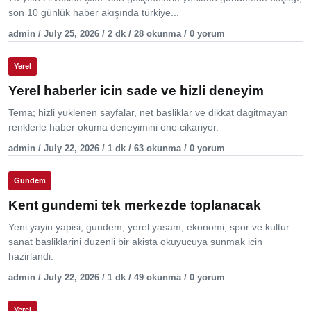
son 10 günlük haber akışında türkiye...
admin / July 25, 2026 / 2 dk / 28 okunma / 0 yorum
Yerel
Yerel haberler icin sade ve hizli deneyim
Tema; hizli yuklenen sayfalar, net basliklar ve dikkat dagitmayan
renklerle haber okuma deneyimini one cikariyor.
admin / July 22, 2026 / 1 dk / 63 okunma / 0 yorum
Gündem
Kent gundemi tek merkezde toplanacak
Yeni yayin yapisi; gundem, yerel yasam, ekonomi, spor ve kultur
sanat basliklarini duzenli bir akista okuyucuya sunmak icin
hazirlandi.
admin / July 22, 2026 / 1 dk / 49 okunma / 0 yorum
Yerel