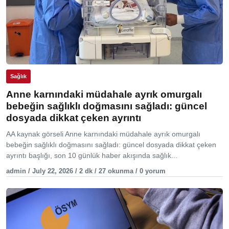
Sağlık
Anne karnındaki müdahale ayrık omurgalı
bebeğin sağlıklı doğmasını sağladı: güncel
dosyada dikkat çeken ayrıntı
AA kaynak görseli Anne karnındaki müdahale ayrık omurgalı
bebeğin sağlıklı doğmasını sağladı: güncel dosyada dikkat çeken
ayrıntı başlığı, son 10 günlük haber akışında sağlık...
admin / July 22, 2026 / 2 dk / 27 okunma / 0 yorum