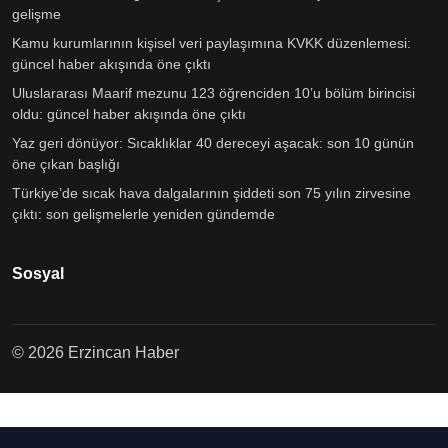
gelişme
Kamu kurumlarının kişisel veri paylaşımına KVKK düzenlemesi:
güncel haber akışında öne çıktı
Uluslararası Maarif mezunu 123 öğrenciden 10’u bölüm birincisi
oldu: güncel haber akışında öne çıktı
Yaz geri dönüyor: Sıcaklıklar 40 dereceyi aşacak: son 10 günün
öne çıkan başlığı
Türkiye’de sıcak hava dalgalarının şiddeti son 75 yılın zirvesine
çıktı: son gelişmelerle yeniden gündemde
Sosyal
© 2026 Erzincan Haber