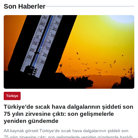
Son Haberler
Türkiye
Türkiye’de sıcak hava dalgalarının şiddeti son
75 yılın zirvesine çıktı: son gelişmelerle
yeniden gündemde
AA kaynak görseli Türkiye’de sıcak hava dalgalarının şiddeti son
75 yılın zirvesine çıktı: son gelişmelerle yeniden gündemde başlığı,