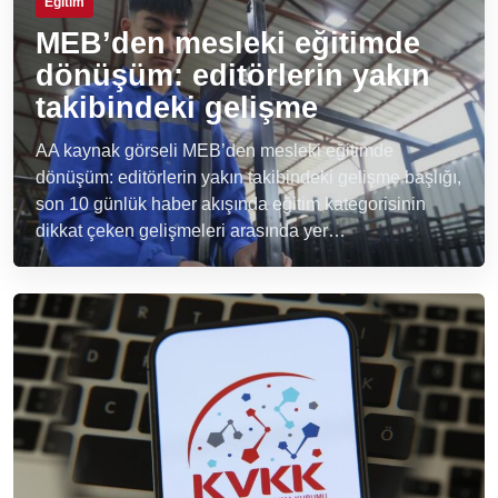
Eğitim
MEB’den mesleki eğitimde
dönüşüm: editörlerin yakın
takibindeki gelişme
AA kaynak görseli MEB’den mesleki eğitimde
dönüşüm: editörlerin yakın takibindeki gelişme başlığı,
son 10 günlük haber akışında eğitim kategorisinin
dikkat çeken gelişmeleri arasında yer…