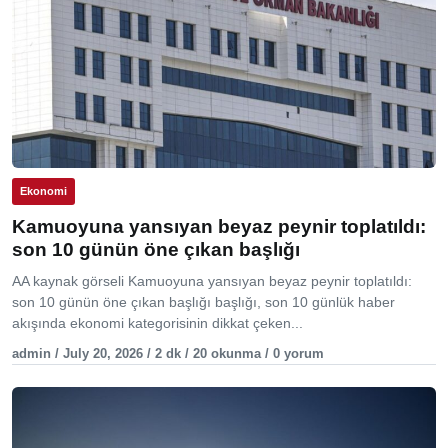
Ekonomi
Kamuoyuna yansıyan beyaz peynir toplatıldı:
son 10 günün öne çıkan başlığı
AA kaynak görseli Kamuoyuna yansıyan beyaz peynir toplatıldı:
son 10 günün öne çıkan başlığı başlığı, son 10 günlük haber
akışında ekonomi kategorisinin dikkat çeken...
admin / July 20, 2026 / 2 dk / 20 okunma / 0 yorum