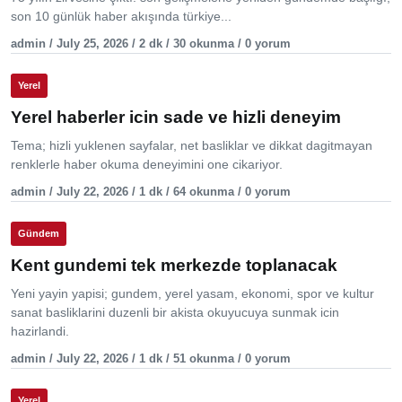
son 10 günlük haber akışında türkiye...
admin / July 25, 2026 / 2 dk / 30 okunma / 0 yorum
Yerel
Yerel haberler icin sade ve hizli deneyim
Tema; hizli yuklenen sayfalar, net basliklar ve dikkat dagitmayan
renklerle haber okuma deneyimini one cikariyor.
admin / July 22, 2026 / 1 dk / 64 okunma / 0 yorum
Gündem
Kent gundemi tek merkezde toplanacak
Yeni yayin yapisi; gundem, yerel yasam, ekonomi, spor ve kultur
sanat basliklarini duzenli bir akista okuyucuya sunmak icin
hazirlandi.
admin / July 22, 2026 / 1 dk / 51 okunma / 0 yorum
Yerel