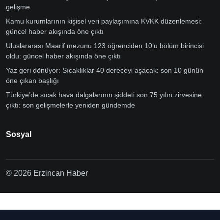
gelişme
Kamu kurumlarının kişisel veri paylaşımına KVKK düzenlemesi:
güncel haber akışında öne çıktı
Uluslararası Maarif mezunu 123 öğrenciden 10’u bölüm birincisi
oldu: güncel haber akışında öne çıktı
Yaz geri dönüyor: Sıcaklıklar 40 dereceyi aşacak: son 10 günün
öne çıkan başlığı
Türkiye’de sıcak hava dalgalarının şiddeti son 75 yılın zirvesine
çıktı: son gelişmelerle yeniden gündemde
Sosyal
© 2026 Erzincan Haber