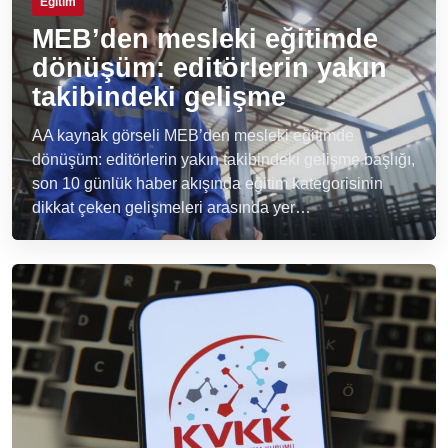
Eğitim
MEB’den mesleki eğitimde
dönüşüm: editörlerin yakın
takibindeki gelişme
AA kaynak görseli MEB’den mesleki eğitimde
dönüşüm: editörlerin yakın takibindeki gelişme başlığı,
son 10 günlük haber akışında eğitim kategorisinin
dikkat çeken gelişmeleri arasında yer…