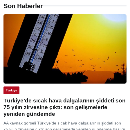
Son Haberler
Türkiye
Türkiye’de sıcak hava dalgalarının şiddeti son
75 yılın zirvesine çıktı: son gelişmelerle
yeniden gündemde
AA kaynak görseli Türkiye’de sıcak hava dalgalarının şiddeti son
75 yılın zirvesine çıktı: son gelişmelerle yeniden gündemde başlığı,