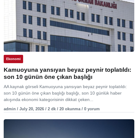
Ekonomi
Kamuoyuna yansıyan beyaz peynir toplatıldı:
son 10 günün öne çıkan başlığı
AA kaynak görseli Kamuoyuna yansıyan beyaz peynir toplatıldı:
son 10 günün öne çıkan başlığı başlığı, son 10 günlük haber
akışında ekonomi kategorisinin dikkat çeken...
admin / July 20, 2026 / 2 dk / 20 okunma / 0 yorum