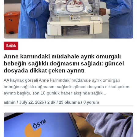
Sağlık
Anne karnındaki müdahale ayrık omurgalı
bebeğin sağlıklı doğmasını sağladı: güncel
dosyada dikkat çeken ayrıntı
AA kaynak görseli Anne karnındaki müdahale ayrık omurgalı
bebeğin sağlıklı doğmasını sağladı: güncel dosyada dikkat çeken
ayrıntı başlığı, son 10 günlük haber akışında sağlık...
admin / July 22, 2026 / 2 dk / 29 okunma / 0 yorum