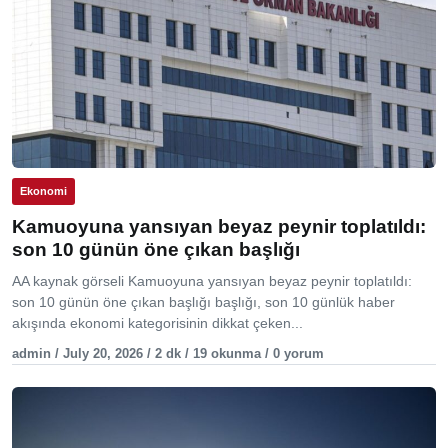
Ekonomi
Kamuoyuna yansıyan beyaz peynir toplatıldı:
son 10 günün öne çıkan başlığı
AA kaynak görseli Kamuoyuna yansıyan beyaz peynir toplatıldı:
son 10 günün öne çıkan başlığı başlığı, son 10 günlük haber
akışında ekonomi kategorisinin dikkat çeken...
admin / July 20, 2026 / 2 dk / 19 okunma / 0 yorum