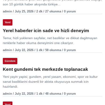
son 10 günlük haber akışında türkiye...
admin / July 25, 2026 / 2 dk / 27 okunma / 0 yorum
Yerel
Yerel haberler icin sade ve hizli deneyim
Tema; hizli yuklenen sayfalar, net basliklar ve dikkat dagitmayan
renklerle haber okuma deneyimini one cikariyor.
admin / July 22, 2026 / 1 dk / 58 okunma / 0 yorum
Gündem
Kent gundemi tek merkezde toplanacak
Yeni yayin yapisi; gundem, yerel yasam, ekonomi, spor ve kultur
sanat basliklarini duzenli bir akista okuyucuya sunmak icin
hazirlandi.
admin / July 22, 2026 / 1 dk / 48 okunma / 0 yorum
Yerel