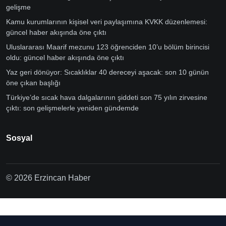
gelişme
Kamu kurumlarının kişisel veri paylaşımına KVKK düzenlemesi:
güncel haber akışında öne çıktı
Uluslararası Maarif mezunu 123 öğrenciden 10’u bölüm birincisi
oldu: güncel haber akışında öne çıktı
Yaz geri dönüyor: Sıcaklıklar 40 dereceyi aşacak: son 10 günün
öne çıkan başlığı
Türkiye’de sıcak hava dalgalarının şiddeti son 75 yılın zirvesine
çıktı: son gelişmelerle yeniden gündemde
Sosyal
© 2026 Erzincan Haber