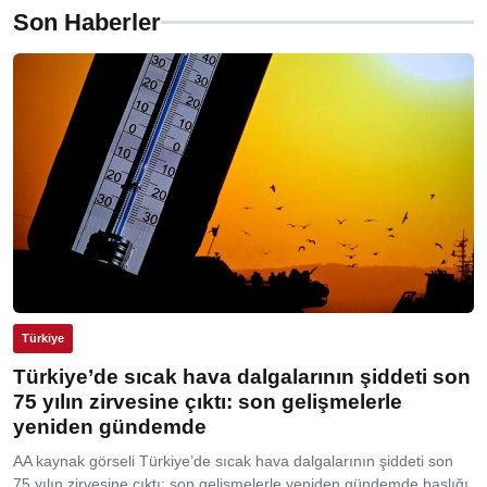
Son Haberler
Türkiye
Türkiye’de sıcak hava dalgalarının şiddeti son
75 yılın zirvesine çıktı: son gelişmelerle
yeniden gündemde
AA kaynak görseli Türkiye’de sıcak hava dalgalarının şiddeti son
75 yılın zirvesine çıktı: son gelişmelerle yeniden gündemde başlığı,