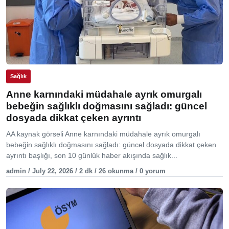
Sağlık
Anne karnındaki müdahale ayrık omurgalı
bebeğin sağlıklı doğmasını sağladı: güncel
dosyada dikkat çeken ayrıntı
AA kaynak görseli Anne karnındaki müdahale ayrık omurgalı
bebeğin sağlıklı doğmasını sağladı: güncel dosyada dikkat çeken
ayrıntı başlığı, son 10 günlük haber akışında sağlık...
admin / July 22, 2026 / 2 dk / 26 okunma / 0 yorum