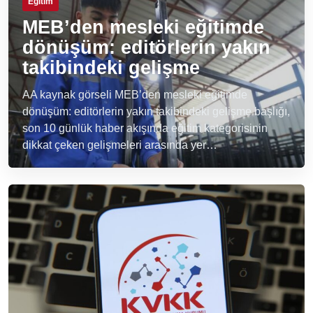
Eğitim
MEB’den mesleki eğitimde
dönüşüm: editörlerin yakın
takibindeki gelişme
AA kaynak görseli MEB’den mesleki eğitimde
dönüşüm: editörlerin yakın takibindeki gelişme başlığı,
son 10 günlük haber akışında eğitim kategorisinin
dikkat çeken gelişmeleri arasında yer…