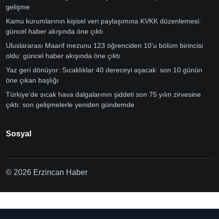
gelişme
Kamu kurumlarının kişisel veri paylaşımına KVKK düzenlemesi:
güncel haber akışında öne çıktı
Uluslararası Maarif mezunu 123 öğrenciden 10’u bölüm birincisi
oldu: güncel haber akışında öne çıktı
Yaz geri dönüyor: Sıcaklıklar 40 dereceyi aşacak: son 10 günün
öne çıkan başlığı
Türkiye’de sıcak hava dalgalarının şiddeti son 75 yılın zirvesine
çıktı: son gelişmelerle yeniden gündemde
Sosyal
© 2026 Erzincan Haber