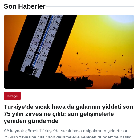
Son Haberler
Türkiye
Türkiye’de sıcak hava dalgalarının şiddeti son
75 yılın zirvesine çıktı: son gelişmelerle
yeniden gündemde
AA kaynak görseli Türkiye’de sıcak hava dalgalarının şiddeti son
75 yılın zirvesine çıktı: son gelişmelerle yeniden gündemde başlığı,