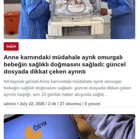
Sağlık
Anne karnındaki müdahale ayrık omurgalı
bebeğin sağlıklı doğmasını sağladı: güncel
dosyada dikkat çeken ayrıntı
AA kaynak görseli Anne karnındaki müdahale ayrık omurgalı
bebeğin sağlıklı doğmasını sağladı: güncel dosyada dikkat çeken
ayrıntı başlığı, son 10 günlük haber akışında sağlık...
admin / July 22, 2026 / 2 dk / 27 okunma / 0 yorum