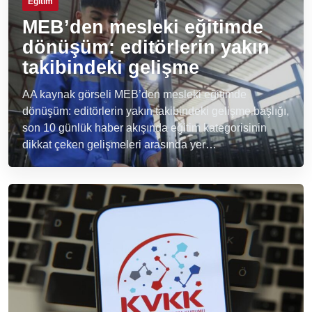
Eğitim
MEB’den mesleki eğitimde
dönüşüm: editörlerin yakın
takibindeki gelişme
AA kaynak görseli MEB’den mesleki eğitimde
dönüşüm: editörlerin yakın takibindeki gelişme başlığı,
son 10 günlük haber akışında eğitim kategorisinin
dikkat çeken gelişmeleri arasında yer…