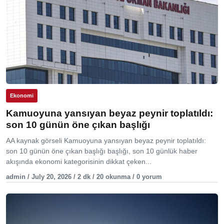
Ekonomi
Kamuoyuna yansıyan beyaz peynir toplatıldı:
son 10 günün öne çıkan başlığı
AA kaynak görseli Kamuoyuna yansıyan beyaz peynir toplatıldı:
son 10 günün öne çıkan başlığı başlığı, son 10 günlük haber
akışında ekonomi kategorisinin dikkat çeken...
admin / July 20, 2026 / 2 dk / 20 okunma / 0 yorum