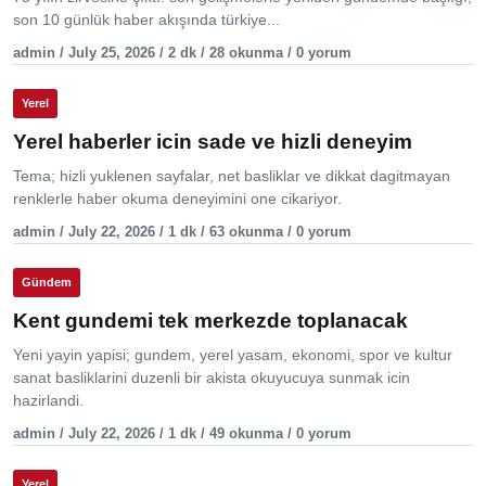
son 10 günlük haber akışında türkiye...
admin / July 25, 2026 / 2 dk / 28 okunma / 0 yorum
Yerel
Yerel haberler icin sade ve hizli deneyim
Tema; hizli yuklenen sayfalar, net basliklar ve dikkat dagitmayan
renklerle haber okuma deneyimini one cikariyor.
admin / July 22, 2026 / 1 dk / 63 okunma / 0 yorum
Gündem
Kent gundemi tek merkezde toplanacak
Yeni yayin yapisi; gundem, yerel yasam, ekonomi, spor ve kultur
sanat basliklarini duzenli bir akista okuyucuya sunmak icin
hazirlandi.
admin / July 22, 2026 / 1 dk / 49 okunma / 0 yorum
Yerel