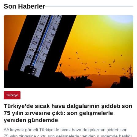
Son Haberler
Türkiye
Türkiye’de sıcak hava dalgalarının şiddeti son
75 yılın zirvesine çıktı: son gelişmelerle
yeniden gündemde
AA kaynak görseli Türkiye’de sıcak hava dalgalarının şiddeti son
75 yılın zirvesine çıktı: son gelişmelerle yeniden gündemde başlığı,