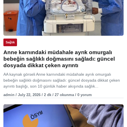
Sağlık
Anne karnındaki müdahale ayrık omurgalı
bebeğin sağlıklı doğmasını sağladı: güncel
dosyada dikkat çeken ayrıntı
AA kaynak görseli Anne karnındaki müdahale ayrık omurgalı
bebeğin sağlıklı doğmasını sağladı: güncel dosyada dikkat çeken
ayrıntı başlığı, son 10 günlük haber akışında sağlık...
admin / July 22, 2026 / 2 dk / 27 okunma / 0 yorum