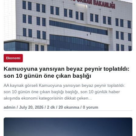
Ekonomi
Kamuoyuna yansıyan beyaz peynir toplatıldı:
son 10 günün öne çıkan başlığı
AA kaynak görseli Kamuoyuna yansıyan beyaz peynir toplatıldı:
son 10 günün öne çıkan başlığı başlığı, son 10 günlük haber
akışında ekonomi kategorisinin dikkat çeken...
admin / July 20, 2026 / 2 dk / 20 okunma / 0 yorum