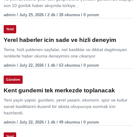
son 10 günlük haber akışında türkiye...
admin / July 25, 2026 / 2 dk / 28 okunma / 0 yorum
Yerel
Yerel haberler icin sade ve hizli deneyim
Tema; hizli yuklenen sayfalar, net basliklar ve dikkat dagitmayan
renklerle haber okuma deneyimini one cikariyor.
admin / July 22, 2026 / 1 dk / 63 okunma / 0 yorum
Gündem
Kent gundemi tek merkezde toplanacak
Yeni yayin yapisi; gundem, yerel yasam, ekonomi, spor ve kultur
sanat basliklarini duzenli bir akista okuyucuya sunmak icin
hazirlandi.
admin / July 22, 2026 / 1 dk / 49 okunma / 0 yorum
Yerel