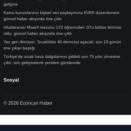
gelişme
Kamu kurumlarının kişisel veri paylaşımına KVKK düzenlemesi:
güncel haber akışında öne çıktı
Uluslararası Maarif mezunu 123 öğrenciden 10’u bölüm birincisi
oldu: güncel haber akışında öne çıktı
Yaz geri dönüyor: Sıcaklıklar 40 dereceyi aşacak: son 10 günün
öne çıkan başlığı
Türkiye’de sıcak hava dalgalarının şiddeti son 75 yılın zirvesine
çıktı: son gelişmelerle yeniden gündemde
Sosyal
© 2026 Erzincan Haber