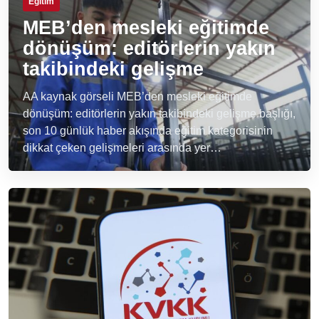
Eğitim
MEB’den mesleki eğitimde
dönüşüm: editörlerin yakın
takibindeki gelişme
AA kaynak görseli MEB’den mesleki eğitimde
dönüşüm: editörlerin yakın takibindeki gelişme başlığı,
son 10 günlük haber akışında eğitim kategorisinin
dikkat çeken gelişmeleri arasında yer…