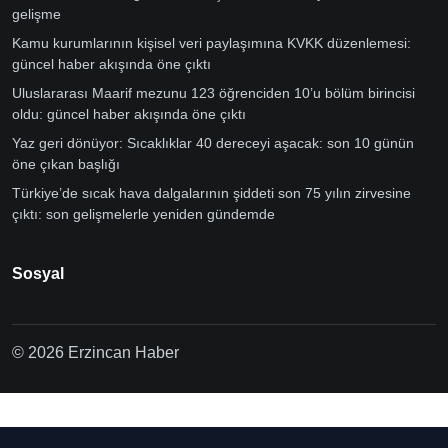
gelişme
Kamu kurumlarının kişisel veri paylaşımına KVKK düzenlemesi:
güncel haber akışında öne çıktı
Uluslararası Maarif mezunu 123 öğrenciden 10’u bölüm birincisi
oldu: güncel haber akışında öne çıktı
Yaz geri dönüyor: Sıcaklıklar 40 dereceyi aşacak: son 10 günün
öne çıkan başlığı
Türkiye’de sıcak hava dalgalarının şiddeti son 75 yılın zirvesine
çıktı: son gelişmelerle yeniden gündemde
Sosyal
© 2026 Erzincan Haber