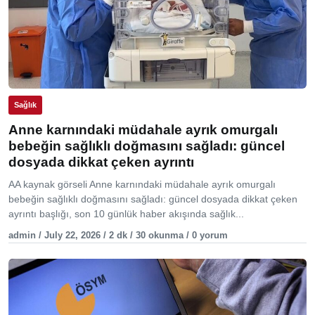
Sağlık
Anne karnındaki müdahale ayrık omurgalı
bebeğin sağlıklı doğmasını sağladı: güncel
dosyada dikkat çeken ayrıntı
AA kaynak görseli Anne karnındaki müdahale ayrık omurgalı
bebeğin sağlıklı doğmasını sağladı: güncel dosyada dikkat çeken
ayrıntı başlığı, son 10 günlük haber akışında sağlık...
admin / July 22, 2026 / 2 dk / 30 okunma / 0 yorum