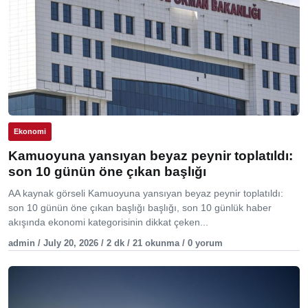
Ekonomi
Kamuoyuna yansıyan beyaz peynir toplatıldı:
son 10 günün öne çıkan başlığı
AA kaynak görseli Kamuoyuna yansıyan beyaz peynir toplatıldı:
son 10 günün öne çıkan başlığı başlığı, son 10 günlük haber
akışında ekonomi kategorisinin dikkat çeken...
admin / July 20, 2026 / 2 dk / 21 okunma / 0 yorum