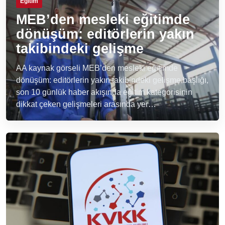
Eğitim
MEB’den mesleki eğitimde
dönüşüm: editörlerin yakın
takibindeki gelişme
AA kaynak görseli MEB’den mesleki eğitimde
dönüşüm: editörlerin yakın takibindeki gelişme başlığı,
son 10 günlük haber akışında eğitim kategorisinin
dikkat çeken gelişmeleri arasında yer…