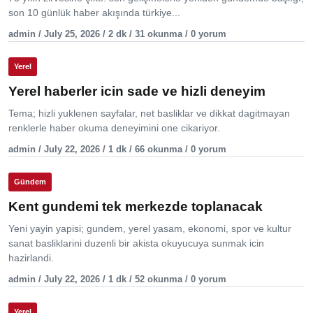
son 10 günlük haber akışında türkiye...
admin / July 25, 2026 / 2 dk / 31 okunma / 0 yorum
Yerel
Yerel haberler icin sade ve hizli deneyim
Tema; hizli yuklenen sayfalar, net basliklar ve dikkat dagitmayan
renklerle haber okuma deneyimini one cikariyor.
admin / July 22, 2026 / 1 dk / 66 okunma / 0 yorum
Gündem
Kent gundemi tek merkezde toplanacak
Yeni yayin yapisi; gundem, yerel yasam, ekonomi, spor ve kultur
sanat basliklarini duzenli bir akista okuyucuya sunmak icin
hazirlandi.
admin / July 22, 2026 / 1 dk / 52 okunma / 0 yorum
Yerel