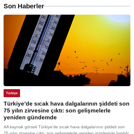
Son Haberler
Türkiye
Türkiye’de sıcak hava dalgalarının şiddeti son
75 yılın zirvesine çıktı: son gelişmelerle
yeniden gündemde
AA kaynak görseli Türkiye’de sıcak hava dalgalarının şiddeti son
75 yılın zirvesine çıktı: son gelişmelerle yeniden gündemde başlığı,