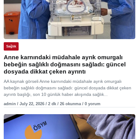
Sağlık
Anne karnındaki müdahale ayrık omurgalı
bebeğin sağlıklı doğmasını sağladı: güncel
dosyada dikkat çeken ayrıntı
AA kaynak görseli Anne karnındaki müdahale ayrık omurgalı
bebeğin sağlıklı doğmasını sağladı: güncel dosyada dikkat çeken
ayrıntı başlığı, son 10 günlük haber akışında sağlık...
admin / July 22, 2026 / 2 dk / 26 okunma / 0 yorum