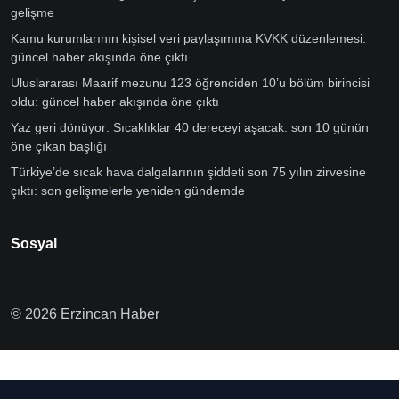
gelişme
Kamu kurumlarının kişisel veri paylaşımına KVKK düzenlemesi:
güncel haber akışında öne çıktı
Uluslararası Maarif mezunu 123 öğrenciden 10’u bölüm birincisi
oldu: güncel haber akışında öne çıktı
Yaz geri dönüyor: Sıcaklıklar 40 dereceyi aşacak: son 10 günün
öne çıkan başlığı
Türkiye’de sıcak hava dalgalarının şiddeti son 75 yılın zirvesine
çıktı: son gelişmelerle yeniden gündemde
Sosyal
© 2026 Erzincan Haber