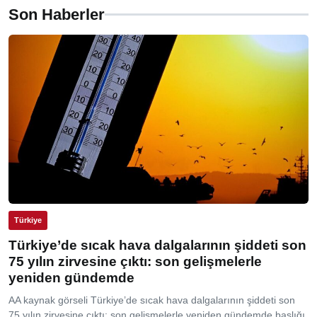
Son Haberler
Türkiye
Türkiye’de sıcak hava dalgalarının şiddeti son
75 yılın zirvesine çıktı: son gelişmelerle
yeniden gündemde
AA kaynak görseli Türkiye’de sıcak hava dalgalarının şiddeti son
75 yılın zirvesine çıktı: son gelişmelerle yeniden gündemde başlığı,