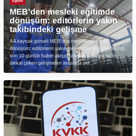
Eğitim
MEB’den mesleki eğitimde
dönüşüm: editörlerin yakın
takibindeki gelişme
AA kaynak görseli MEB’den mesleki eğitimde
dönüşüm: editörlerin yakın takibindeki gelişme başlığı,
son 10 günlük haber akışında eğitim kategorisinin
dikkat çeken gelişmeleri arasında yer…