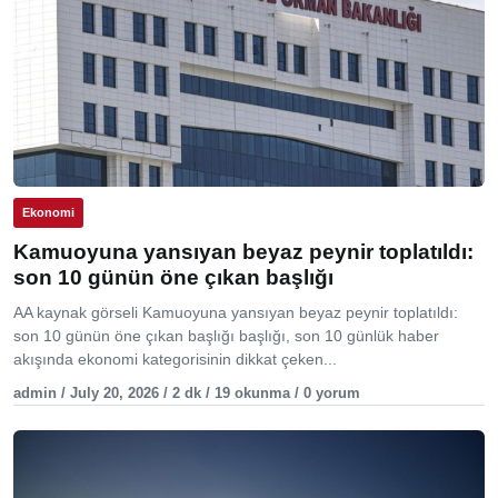
Ekonomi
Kamuoyuna yansıyan beyaz peynir toplatıldı:
son 10 günün öne çıkan başlığı
AA kaynak görseli Kamuoyuna yansıyan beyaz peynir toplatıldı:
son 10 günün öne çıkan başlığı başlığı, son 10 günlük haber
akışında ekonomi kategorisinin dikkat çeken...
admin / July 20, 2026 / 2 dk / 19 okunma / 0 yorum