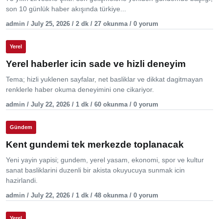
son 10 günlük haber akışında türkiye...
admin / July 25, 2026 / 2 dk / 27 okunma / 0 yorum
Yerel
Yerel haberler icin sade ve hizli deneyim
Tema; hizli yuklenen sayfalar, net basliklar ve dikkat dagitmayan
renklerle haber okuma deneyimini one cikariyor.
admin / July 22, 2026 / 1 dk / 60 okunma / 0 yorum
Gündem
Kent gundemi tek merkezde toplanacak
Yeni yayin yapisi; gundem, yerel yasam, ekonomi, spor ve kultur
sanat basliklarini duzenli bir akista okuyucuya sunmak icin
hazirlandi.
admin / July 22, 2026 / 1 dk / 48 okunma / 0 yorum
Yerel