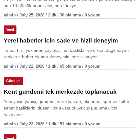
son 10 günlük haber akışında türkiye...
admin / July 25, 2026 / 2 dk / 30 okunma / 0 yorum
Yerel
Yerel haberler icin sade ve hizli deneyim
Tema; hizli yuklenen sayfalar, net basliklar ve dikkat dagitmayan
renklerle haber okuma deneyimini one cikariyor.
admin / July 22, 2026 / 1 dk / 65 okunma / 0 yorum
Gündem
Kent gundemi tek merkezde toplanacak
Yeni yayin yapisi; gundem, yerel yasam, ekonomi, spor ve kultur
sanat basliklarini duzenli bir akista okuyucuya sunmak icin
hazirlandi.
admin / July 22, 2026 / 1 dk / 51 okunma / 0 yorum
Yerel