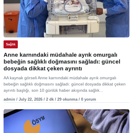
Sağlık
Anne karnındaki müdahale ayrık omurgalı
bebeğin sağlıklı doğmasını sağladı: güncel
dosyada dikkat çeken ayrıntı
AA kaynak görseli Anne karnındaki müdahale ayrık omurgalı
bebeğin sağlıklı doğmasını sağladı: güncel dosyada dikkat çeken
ayrıntı başlığı, son 10 günlük haber akışında sağlık...
admin / July 22, 2026 / 2 dk / 29 okunma / 0 yorum