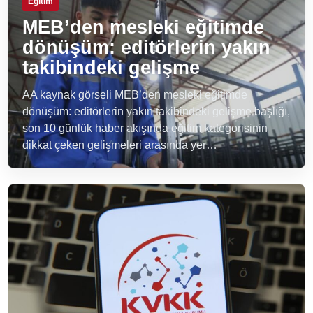
Eğitim
MEB’den mesleki eğitimde
dönüşüm: editörlerin yakın
takibindeki gelişme
AA kaynak görseli MEB’den mesleki eğitimde
dönüşüm: editörlerin yakın takibindeki gelişme başlığı,
son 10 günlük haber akışında eğitim kategorisinin
dikkat çeken gelişmeleri arasında yer…