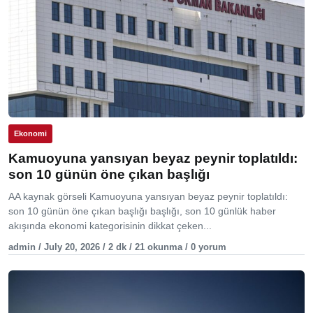
Ekonomi
Kamuoyuna yansıyan beyaz peynir toplatıldı:
son 10 günün öne çıkan başlığı
AA kaynak görseli Kamuoyuna yansıyan beyaz peynir toplatıldı:
son 10 günün öne çıkan başlığı başlığı, son 10 günlük haber
akışında ekonomi kategorisinin dikkat çeken...
admin / July 20, 2026 / 2 dk / 21 okunma / 0 yorum