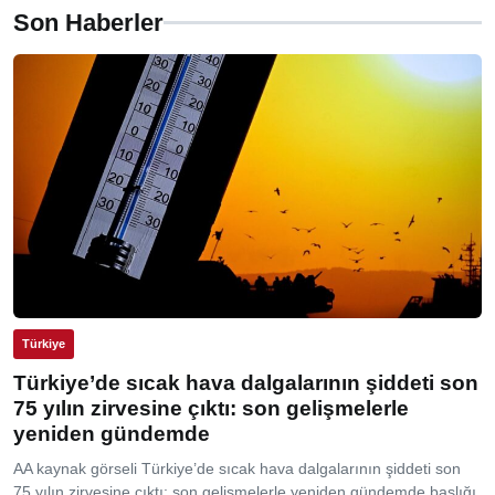
Son Haberler
Türkiye
Türkiye’de sıcak hava dalgalarının şiddeti son
75 yılın zirvesine çıktı: son gelişmelerle
yeniden gündemde
AA kaynak görseli Türkiye’de sıcak hava dalgalarının şiddeti son
75 yılın zirvesine çıktı: son gelişmelerle yeniden gündemde başlığı,