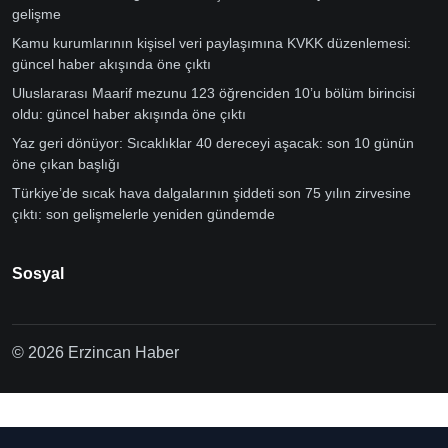
gelişme
Kamu kurumlarının kişisel veri paylaşımına KVKK düzenlemesi:
güncel haber akışında öne çıktı
Uluslararası Maarif mezunu 123 öğrenciden 10’u bölüm birincisi
oldu: güncel haber akışında öne çıktı
Yaz geri dönüyor: Sıcaklıklar 40 dereceyi aşacak: son 10 günün
öne çıkan başlığı
Türkiye’de sıcak hava dalgalarının şiddeti son 75 yılın zirvesine
çıktı: son gelişmelerle yeniden gündemde
Sosyal
© 2026 Erzincan Haber