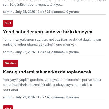
son 10 günlük haber akışında türkiye...
admin / July 25, 2026 / 2 dk / 27 okunma / 0 yorum
Yerel
Yerel haberler icin sade ve hizli deneyim
Tema; hizli yuklenen sayfalar, net basliklar ve dikkat dagitmayan
renklerle haber okuma deneyimini one cikariyor.
admin / July 22, 2026 / 1 dk / 61 okunma / 0 yorum
Gündem
Kent gundemi tek merkezde toplanacak
Yeni yayin yapisi; gundem, yerel yasam, ekonomi, spor ve kultur
sanat basliklarini duzenli bir akista okuyucuya sunmak icin
hazirlandi.
admin / July 22, 2026 / 1 dk / 48 okunma / 0 yorum
Yerel