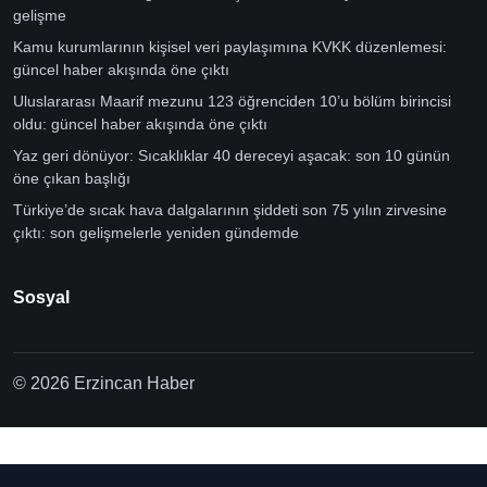
gelişme
Kamu kurumlarının kişisel veri paylaşımına KVKK düzenlemesi:
güncel haber akışında öne çıktı
Uluslararası Maarif mezunu 123 öğrenciden 10’u bölüm birincisi
oldu: güncel haber akışında öne çıktı
Yaz geri dönüyor: Sıcaklıklar 40 dereceyi aşacak: son 10 günün
öne çıkan başlığı
Türkiye’de sıcak hava dalgalarının şiddeti son 75 yılın zirvesine
çıktı: son gelişmelerle yeniden gündemde
Sosyal
© 2026 Erzincan Haber