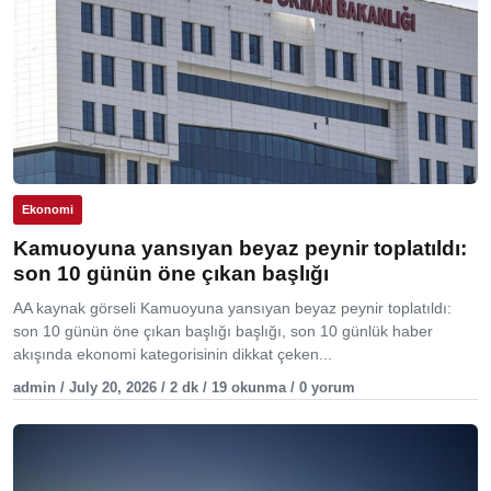
Ekonomi
Kamuoyuna yansıyan beyaz peynir toplatıldı:
son 10 günün öne çıkan başlığı
AA kaynak görseli Kamuoyuna yansıyan beyaz peynir toplatıldı:
son 10 günün öne çıkan başlığı başlığı, son 10 günlük haber
akışında ekonomi kategorisinin dikkat çeken...
admin / July 20, 2026 / 2 dk / 19 okunma / 0 yorum