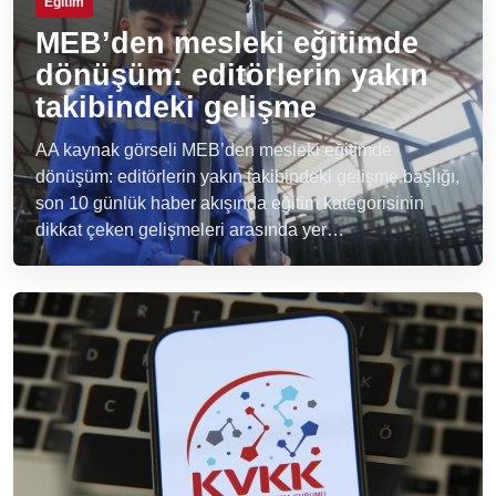
Eğitim
MEB’den mesleki eğitimde
dönüşüm: editörlerin yakın
takibindeki gelişme
AA kaynak görseli MEB’den mesleki eğitimde
dönüşüm: editörlerin yakın takibindeki gelişme başlığı,
son 10 günlük haber akışında eğitim kategorisinin
dikkat çeken gelişmeleri arasında yer…