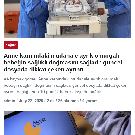
Sağlık
Anne karnındaki müdahale ayrık omurgalı
bebeğin sağlıklı doğmasını sağladı: güncel
dosyada dikkat çeken ayrıntı
AA kaynak görseli Anne karnındaki müdahale ayrık omurgalı
bebeğin sağlıklı doğmasını sağladı: güncel dosyada dikkat çeken
ayrıntı başlığı, son 10 günlük haber akışında sağlık...
admin / July 22, 2026 / 2 dk / 26 okunma / 0 yorum