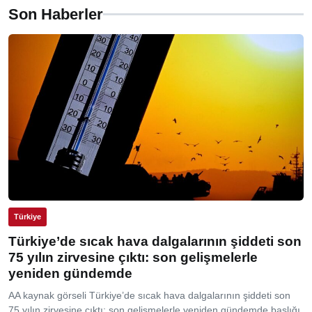
Son Haberler
Türkiye
Türkiye’de sıcak hava dalgalarının şiddeti son
75 yılın zirvesine çıktı: son gelişmelerle
yeniden gündemde
AA kaynak görseli Türkiye’de sıcak hava dalgalarının şiddeti son
75 yılın zirvesine çıktı: son gelişmelerle yeniden gündemde başlığı,