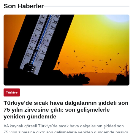
Son Haberler
Türkiye
Türkiye’de sıcak hava dalgalarının şiddeti son
75 yılın zirvesine çıktı: son gelişmelerle
yeniden gündemde
AA kaynak görseli Türkiye’de sıcak hava dalgalarının şiddeti son
75 yılın zirvesine çıktı: son gelişmelerle yeniden gündemde başlığı,