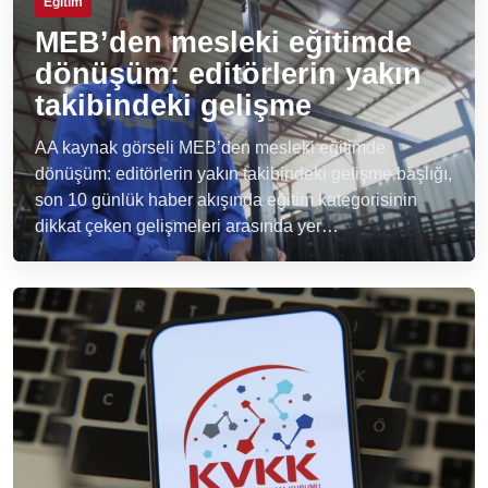
Eğitim
MEB’den mesleki eğitimde
dönüşüm: editörlerin yakın
takibindeki gelişme
AA kaynak görseli MEB’den mesleki eğitimde
dönüşüm: editörlerin yakın takibindeki gelişme başlığı,
son 10 günlük haber akışında eğitim kategorisinin
dikkat çeken gelişmeleri arasında yer…