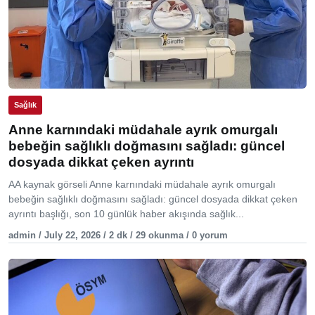
Sağlık
Anne karnındaki müdahale ayrık omurgalı
bebeğin sağlıklı doğmasını sağladı: güncel
dosyada dikkat çeken ayrıntı
AA kaynak görseli Anne karnındaki müdahale ayrık omurgalı
bebeğin sağlıklı doğmasını sağladı: güncel dosyada dikkat çeken
ayrıntı başlığı, son 10 günlük haber akışında sağlık...
admin / July 22, 2026 / 2 dk / 29 okunma / 0 yorum