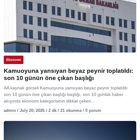
Ekonomi
Kamuoyuna yansıyan beyaz peynir toplatıldı:
son 10 günün öne çıkan başlığı
AA kaynak görseli Kamuoyuna yansıyan beyaz peynir toplatıldı:
son 10 günün öne çıkan başlığı başlığı, son 10 günlük haber
akışında ekonomi kategorisinin dikkat çeken...
admin / July 20, 2026 / 2 dk / 21 okunma / 0 yorum