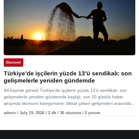
Ekonomi
Türkiye’de işçilerin yüzde 13’ü sendikalı: son
gelişmelerle yeniden gündemde
AA kaynak görseli Türkiye’de işçilerin yüzde 13’ü sendikalı: son
gelişmelerle yeniden gündemde başlığı, son 10 günlük haber
akışında ekonomi kategorisinin dikkat çeken gelişmeleri arasında...
admin / July 19, 2026 / 2 dk / 36 okunma / 0 yorum