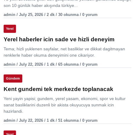
son 10 günlük haber akışında türkiye...
admin / July 25, 2026 / 2 dk / 30 okunma / 0 yorum
Yerel
Yerel haberler icin sade ve hizli deneyim
Tema; hizli yuklenen sayfalar, net basliklar ve dikkat dagitmayan
renklerle haber okuma deneyimini one cikariyor.
admin / July 22, 2026 / 1 dk / 65 okunma / 0 yorum
Gündem
Kent gundemi tek merkezde toplanacak
Yeni yayin yapisi; gundem, yerel yasam, ekonomi, spor ve kultur
sanat basliklarini duzenli bir akista okuyucuya sunmak icin
hazirlandi.
admin / July 22, 2026 / 1 dk / 51 okunma / 0 yorum
Yerel