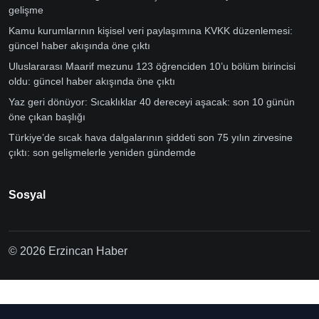
gelişme
Kamu kurumlarının kişisel veri paylaşımına KVKK düzenlemesi:
güncel haber akışında öne çıktı
Uluslararası Maarif mezunu 123 öğrenciden 10’u bölüm birincisi
oldu: güncel haber akışında öne çıktı
Yaz geri dönüyor: Sıcaklıklar 40 dereceyi aşacak: son 10 günün
öne çıkan başlığı
Türkiye’de sıcak hava dalgalarının şiddeti son 75 yılın zirvesine
çıktı: son gelişmelerle yeniden gündemde
Sosyal
© 2026 Erzincan Haber