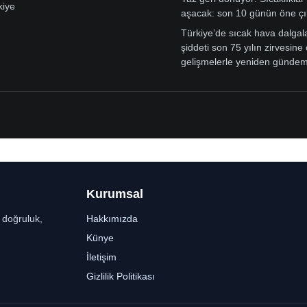
kiye
aşacak: son 10 günün öne çı
Türkiye’de sıcak hava dalgal
şiddeti son 75 yılın zirvesine 
gelişmelerle yeniden günde
Kurumsal
r doğruluk,
Hakkımızda
Künye
İletişim
Gizlilik Politikası