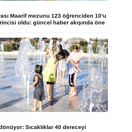
rası Maarif mezunu 123 öğrenciden 10’u
rincisi oldu: güncel haber akışında öne
 dönüyor: Sıcaklıklar 40 dereceyi