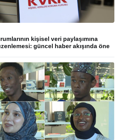
umlarının kişisel veri paylaşımına
enlemesi: güncel haber akışında öne