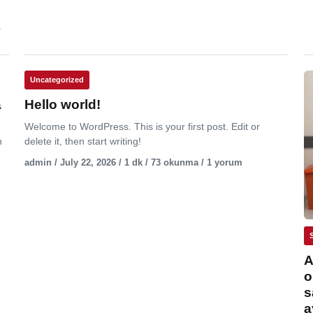
.
Uncategorized
a
Hello world!
Welcome to WordPress. This is your first post. Edit or
n
delete it, then start writing!
admin / July 22, 2026 / 1 dk / 73 okunma / 1 yorum
A
o
s
a