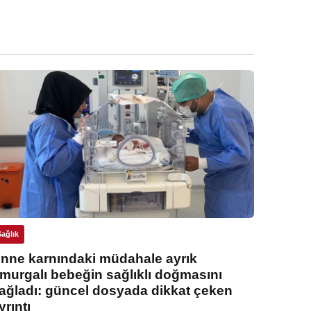
Sağlık
nne karnındaki müdahale ayrık
murgalı bebeğin sağlıklı doğmasını
ağladı: güncel dosyada dikkat çeken
yrıntı