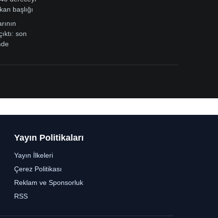
kan başlığı
arının
çıktı: son
mde
Yayın Politikaları
Yayın İlkeleri
Çerez Politikası
Reklam ve Sponsorluk
RSS