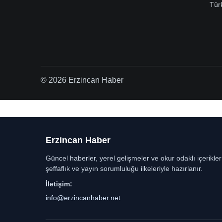
Tür
© 2026 Erzincan Haber
Erzincan Haber
Güncel haberler, yerel gelişmeler ve okur odaklı içerikle
şeffaflık ve yayın sorumluluğu ilkeleriyle hazırlanır.
İletişim:
info@erzincanhaber.net