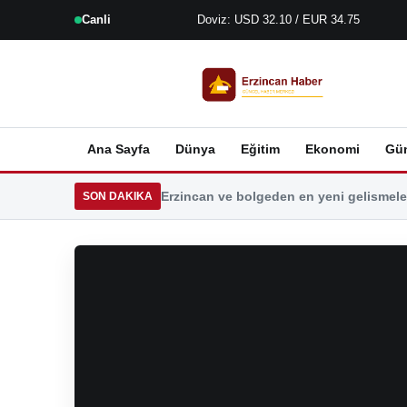
Canli
Doviz: USD 32.10 / EUR 34.75
Ana Sayfa
Dünya
Eğitim
Ekonomi
Gü
Erzincan ve bolgeden en yeni gelismeler
SON DAKIKA