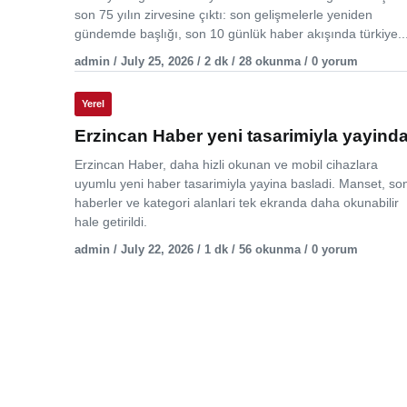
son 75 yılın zirvesine çıktı: son gelişmelerle yeniden
gündemde başlığı, son 10 günlük haber akışında türkiye..
admin / July 25, 2026 / 2 dk / 28 okunma / 0 yorum
Yerel
Erzincan Haber yeni tasarimiyla yayind
Erzincan Haber, daha hizli okunan ve mobil cihazlara
uyumlu yeni haber tasarimiyla yayina basladi. Manset, so
haberler ve kategori alanlari tek ekranda daha okunabilir
hale getirildi.
admin / July 22, 2026 / 1 dk / 56 okunma / 0 yorum