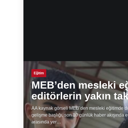
Eğitim
MEB’den mesleki e
editörlerin yakın ta
AA kaynak görseli MEB’den mesleki eğitimde dön
gelişme başlığı, son 10 günlük haber akışında e
arasında yer…