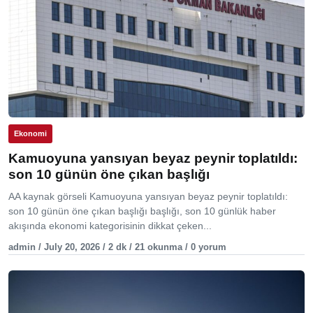
Ekonomi
Kamuoyuna yansıyan beyaz peynir toplatıldı:
son 10 günün öne çıkan başlığı
AA kaynak görseli Kamuoyuna yansıyan beyaz peynir toplatıldı:
son 10 günün öne çıkan başlığı başlığı, son 10 günlük haber
akışında ekonomi kategorisinin dikkat çeken...
admin / July 20, 2026 / 2 dk / 21 okunma / 0 yorum