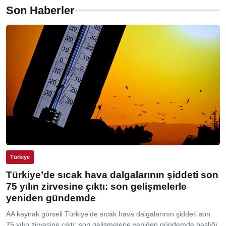
Son Haberler
Türkiye
Türkiye’de sıcak hava dalgalarının şiddeti son
75 yılın zirvesine çıktı: son gelişmelerle
yeniden gündemde
AA kaynak görseli Türkiye’de sıcak hava dalgalarının şiddeti son
75 yılın zirvesine çıktı: son gelişmelerle yeniden gündemde başlığı,