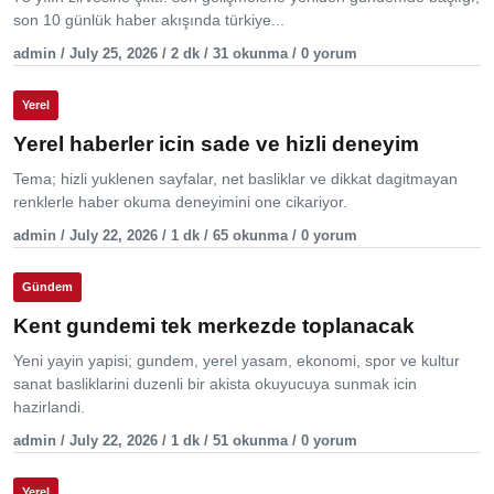
son 10 günlük haber akışında türkiye...
admin / July 25, 2026 / 2 dk / 31 okunma / 0 yorum
Yerel
Yerel haberler icin sade ve hizli deneyim
Tema; hizli yuklenen sayfalar, net basliklar ve dikkat dagitmayan
renklerle haber okuma deneyimini one cikariyor.
admin / July 22, 2026 / 1 dk / 65 okunma / 0 yorum
Gündem
Kent gundemi tek merkezde toplanacak
Yeni yayin yapisi; gundem, yerel yasam, ekonomi, spor ve kultur
sanat basliklarini duzenli bir akista okuyucuya sunmak icin
hazirlandi.
admin / July 22, 2026 / 1 dk / 51 okunma / 0 yorum
Yerel