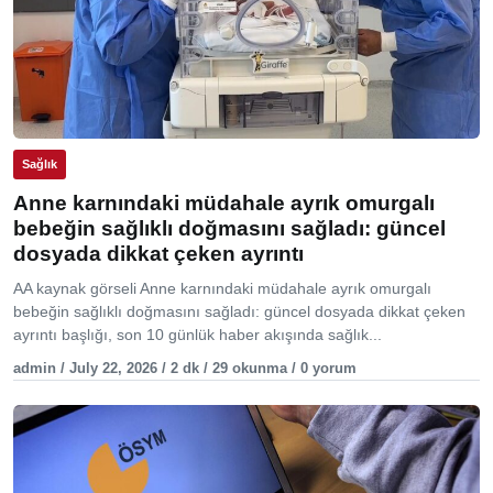
Sağlık
Anne karnındaki müdahale ayrık omurgalı
bebeğin sağlıklı doğmasını sağladı: güncel
dosyada dikkat çeken ayrıntı
AA kaynak görseli Anne karnındaki müdahale ayrık omurgalı
bebeğin sağlıklı doğmasını sağladı: güncel dosyada dikkat çeken
ayrıntı başlığı, son 10 günlük haber akışında sağlık...
admin / July 22, 2026 / 2 dk / 29 okunma / 0 yorum