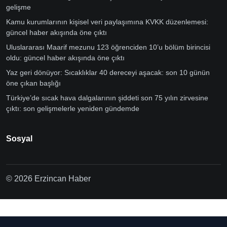
gelişme
Kamu kurumlarının kişisel veri paylaşımına KVKK düzenlemesi:
güncel haber akışında öne çıktı
Uluslararası Maarif mezunu 123 öğrenciden 10’u bölüm birincisi
oldu: güncel haber akışında öne çıktı
Yaz geri dönüyor: Sıcaklıklar 40 dereceyi aşacak: son 10 günün
öne çıkan başlığı
Türkiye’de sıcak hava dalgalarının şiddeti son 75 yılın zirvesine
çıktı: son gelişmelerle yeniden gündemde
Sosyal
© 2026 Erzincan Haber