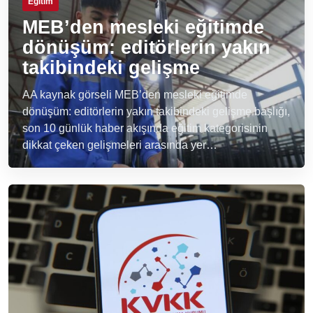
Eğitim
MEB’den mesleki eğitimde
dönüşüm: editörlerin yakın
takibindeki gelişme
AA kaynak görseli MEB’den mesleki eğitimde
dönüşüm: editörlerin yakın takibindeki gelişme başlığı,
son 10 günlük haber akışında eğitim kategorisinin
dikkat çeken gelişmeleri arasında yer…