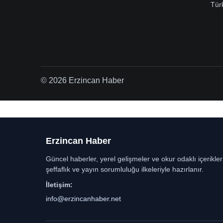
Tür
© 2026 Erzincan Haber
Erzincan Haber
Güncel haberler, yerel gelişmeler ve okur odaklı içerikle
şeffaflık ve yayın sorumluluğu ilkeleriyle hazırlanır.
İletişim:
info@erzincanhaber.net