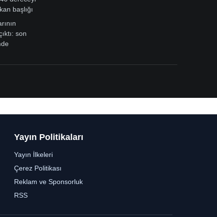
kan başlığı
arının
çıktı: son
mde
Yayın Politikaları
Yayın İlkeleri
Çerez Politikası
Reklam ve Sponsorluk
RSS