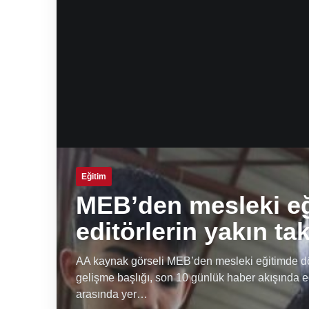
Eğitim
MEB’den mesleki e
editörlerin yakın ta
AA kaynak görseli MEB’den mesleki eğitimde dön
gelişme başlığı, son 10 günlük haber akışında e
arasında yer…