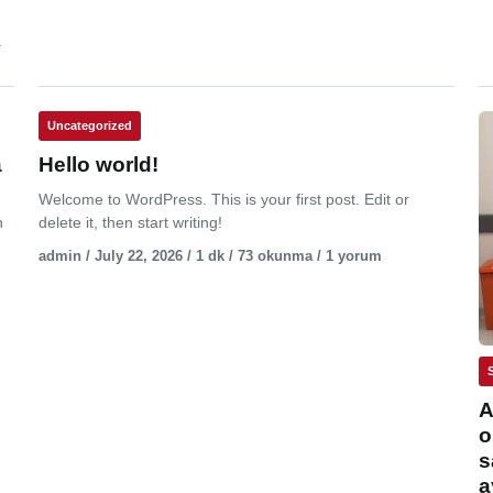
.
Uncategorized
a
Hello world!
Welcome to WordPress. This is your first post. Edit or
n
delete it, then start writing!
admin / July 22, 2026 / 1 dk / 73 okunma / 1 yorum
A
o
s
a