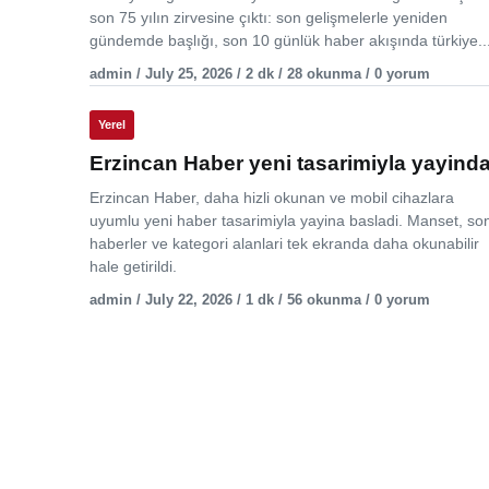
son 75 yılın zirvesine çıktı: son gelişmelerle yeniden
gündemde başlığı, son 10 günlük haber akışında türkiye..
admin / July 25, 2026 / 2 dk / 28 okunma / 0 yorum
Yerel
Erzincan Haber yeni tasarimiyla yayind
Erzincan Haber, daha hizli okunan ve mobil cihazlara
uyumlu yeni haber tasarimiyla yayina basladi. Manset, so
haberler ve kategori alanlari tek ekranda daha okunabilir
hale getirildi.
admin / July 22, 2026 / 1 dk / 56 okunma / 0 yorum