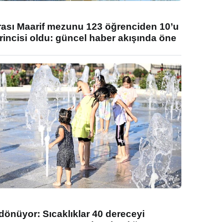
rası Maarif mezunu 123 öğrenciden 10’u
rincisi oldu: güncel haber akışında öne
 dönüyor: Sıcaklıklar 40 dereceyi