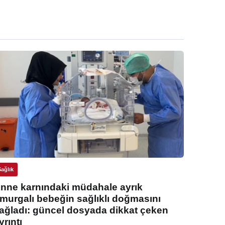
Sağlık
nne karnındaki müdahale ayrık
murgalı bebeğin sağlıklı doğmasını
ağladı: güncel dosyada dikkat çeken
yrıntı