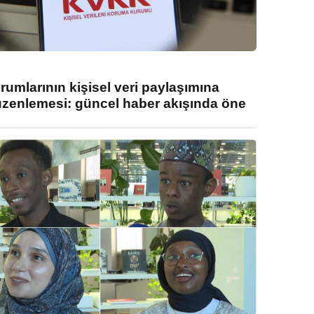
umlarının kişisel veri paylaşımına
enlemesi: güncel haber akışında öne