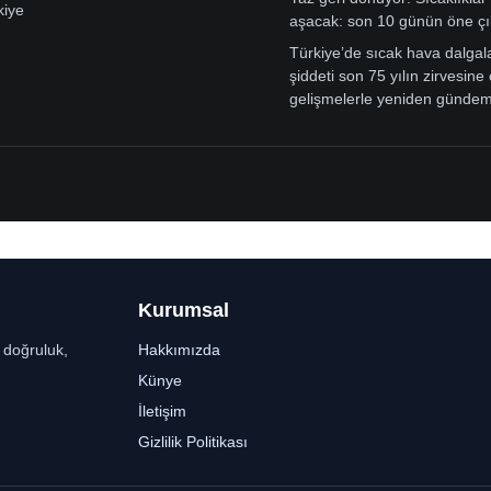
kiye
aşacak: son 10 günün öne çı
Türkiye’de sıcak hava dalgal
şiddeti son 75 yılın zirvesine 
gelişmelerle yeniden günde
Kurumsal
r doğruluk,
Hakkımızda
Künye
İletişim
Gizlilik Politikası