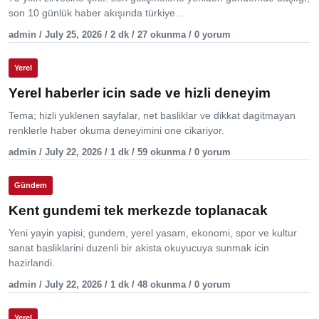
son 10 günlük haber akışında türkiye...
admin / July 25, 2026 / 2 dk / 27 okunma / 0 yorum
Yerel
Yerel haberler icin sade ve hizli deneyim
Tema; hizli yuklenen sayfalar, net basliklar ve dikkat dagitmayan
renklerle haber okuma deneyimini one cikariyor.
admin / July 22, 2026 / 1 dk / 59 okunma / 0 yorum
Gündem
Kent gundemi tek merkezde toplanacak
Yeni yayin yapisi; gundem, yerel yasam, ekonomi, spor ve kultur
sanat basliklarini duzenli bir akista okuyucuya sunmak icin
hazirlandi.
admin / July 22, 2026 / 1 dk / 48 okunma / 0 yorum
Yerel