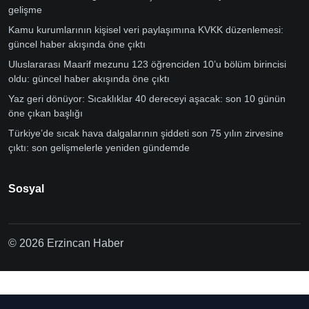
gelişme
Kamu kurumlarının kişisel veri paylaşımına KVKK düzenlemesi:
güncel haber akışında öne çıktı
Uluslararası Maarif mezunu 123 öğrenciden 10’u bölüm birincisi
oldu: güncel haber akışında öne çıktı
Yaz geri dönüyor: Sıcaklıklar 40 dereceyi aşacak: son 10 günün
öne çıkan başlığı
Türkiye’de sıcak hava dalgalarının şiddeti son 75 yılın zirvesine
çıktı: son gelişmelerle yeniden gündemde
Sosyal
© 2026 Erzincan Haber