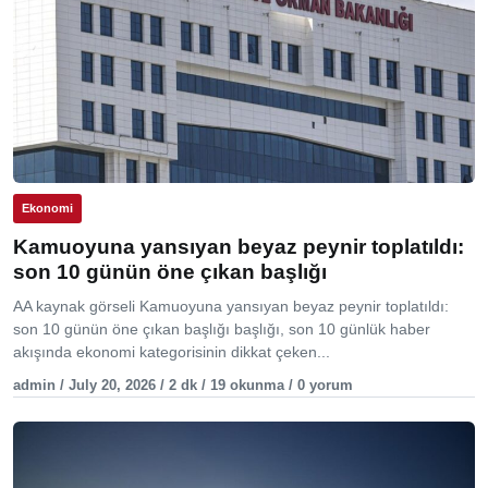
Ekonomi
Kamuoyuna yansıyan beyaz peynir toplatıldı:
son 10 günün öne çıkan başlığı
AA kaynak görseli Kamuoyuna yansıyan beyaz peynir toplatıldı:
son 10 günün öne çıkan başlığı başlığı, son 10 günlük haber
akışında ekonomi kategorisinin dikkat çeken...
admin / July 20, 2026 / 2 dk / 19 okunma / 0 yorum