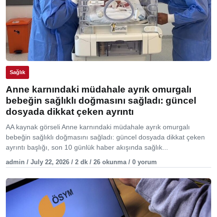
Sağlık
Anne karnındaki müdahale ayrık omurgalı
bebeğin sağlıklı doğmasını sağladı: güncel
dosyada dikkat çeken ayrıntı
AA kaynak görseli Anne karnındaki müdahale ayrık omurgalı
bebeğin sağlıklı doğmasını sağladı: güncel dosyada dikkat çeken
ayrıntı başlığı, son 10 günlük haber akışında sağlık...
admin / July 22, 2026 / 2 dk / 26 okunma / 0 yorum