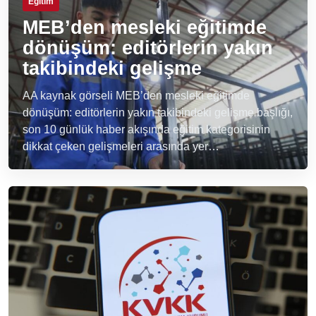
Eğitim
MEB’den mesleki eğitimde
dönüşüm: editörlerin yakın
takibindeki gelişme
AA kaynak görseli MEB’den mesleki eğitimde
dönüşüm: editörlerin yakın takibindeki gelişme başlığı,
son 10 günlük haber akışında eğitim kategorisinin
dikkat çeken gelişmeleri arasında yer…