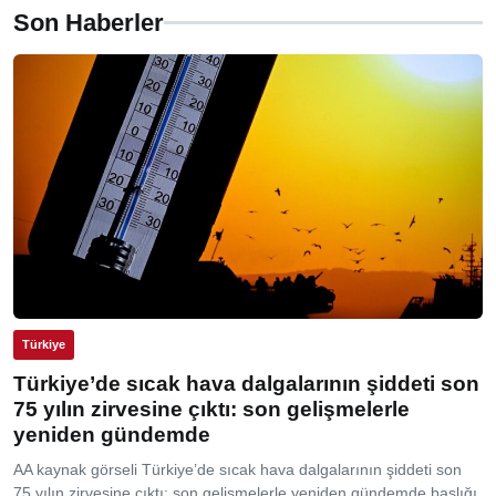
Son Haberler
Türkiye
Türkiye’de sıcak hava dalgalarının şiddeti son
75 yılın zirvesine çıktı: son gelişmelerle
yeniden gündemde
AA kaynak görseli Türkiye’de sıcak hava dalgalarının şiddeti son
75 yılın zirvesine çıktı: son gelişmelerle yeniden gündemde başlığı,