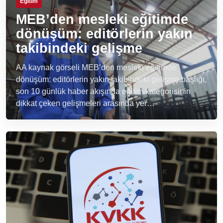
Eğitim
MEB’den mesleki eğitimde
dönüşüm: editörlerin yakın
takibindeki gelişme
AA kaynak görseli MEB’den mesleki eğitimde
dönüşüm: editörlerin yakın takibindeki gelişme başlığı,
son 10 günlük haber akışında eğitim kategorisinin
dikkat çeken gelişmeleri arasında yer…