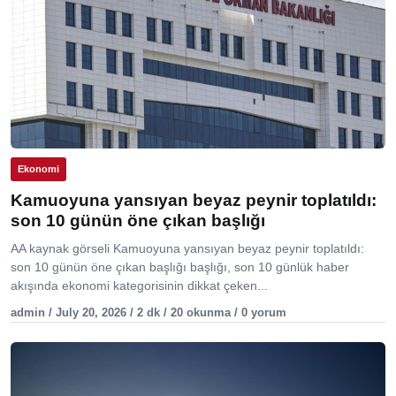
Ekonomi
Kamuoyuna yansıyan beyaz peynir toplatıldı:
son 10 günün öne çıkan başlığı
AA kaynak görseli Kamuoyuna yansıyan beyaz peynir toplatıldı:
son 10 günün öne çıkan başlığı başlığı, son 10 günlük haber
akışında ekonomi kategorisinin dikkat çeken...
admin / July 20, 2026 / 2 dk / 20 okunma / 0 yorum