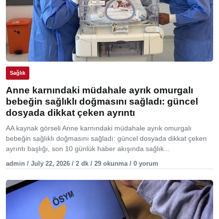
Sağlık
Anne karnındaki müdahale ayrık omurgalı
bebeğin sağlıklı doğmasını sağladı: güncel
dosyada dikkat çeken ayrıntı
AA kaynak görseli Anne karnındaki müdahale ayrık omurgalı
bebeğin sağlıklı doğmasını sağladı: güncel dosyada dikkat çeken
ayrıntı başlığı, son 10 günlük haber akışında sağlık...
admin / July 22, 2026 / 2 dk / 29 okunma / 0 yorum