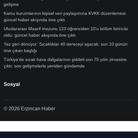
gelişme
Kamu kurumlarının kişisel veri paylaşımına KVKK düzenlemesi:
güncel haber akışında öne çıktı
Uluslararası Maarif mezunu 123 öğrenciden 10’u bölüm birincisi
oldu: güncel haber akışında öne çıktı
Yaz geri dönüyor: Sıcaklıklar 40 dereceyi aşacak: son 10 günün
öne çıkan başlığı
Türkiye’de sıcak hava dalgalarının şiddeti son 75 yılın zirvesine
çıktı: son gelişmelerle yeniden gündemde
Sosyal
© 2026 Erzincan Haber