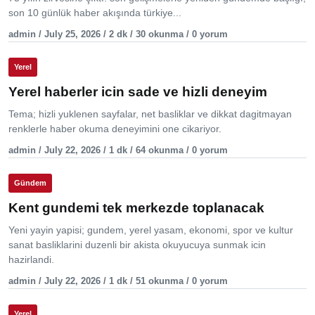
son 10 günlük haber akışında türkiye...
admin / July 25, 2026 / 2 dk / 30 okunma / 0 yorum
Yerel
Yerel haberler icin sade ve hizli deneyim
Tema; hizli yuklenen sayfalar, net basliklar ve dikkat dagitmayan
renklerle haber okuma deneyimini one cikariyor.
admin / July 22, 2026 / 1 dk / 64 okunma / 0 yorum
Gündem
Kent gundemi tek merkezde toplanacak
Yeni yayin yapisi; gundem, yerel yasam, ekonomi, spor ve kultur
sanat basliklarini duzenli bir akista okuyucuya sunmak icin
hazirlandi.
admin / July 22, 2026 / 1 dk / 51 okunma / 0 yorum
Yerel