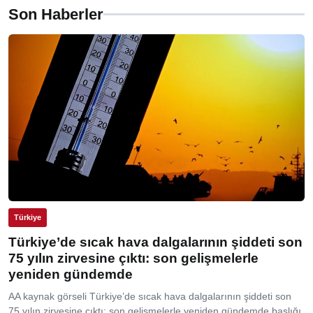
Son Haberler
Türkiye
Türkiye’de sıcak hava dalgalarının şiddeti son
75 yılın zirvesine çıktı: son gelişmelerle
yeniden gündemde
AA kaynak görseli Türkiye’de sıcak hava dalgalarının şiddeti son
75 yılın zirvesine çıktı: son gelişmelerle yeniden gündemde başlığı,