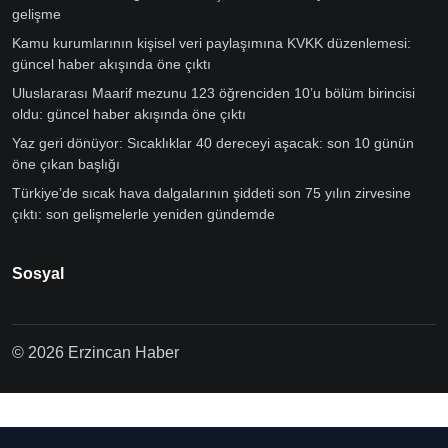
gelişme
Kamu kurumlarının kişisel veri paylaşımına KVKK düzenlemesi:
güncel haber akışında öne çıktı
Uluslararası Maarif mezunu 123 öğrenciden 10’u bölüm birincisi
oldu: güncel haber akışında öne çıktı
Yaz geri dönüyor: Sıcaklıklar 40 dereceyi aşacak: son 10 günün
öne çıkan başlığı
Türkiye’de sıcak hava dalgalarının şiddeti son 75 yılın zirvesine
çıktı: son gelişmelerle yeniden gündemde
Sosyal
© 2026 Erzincan Haber