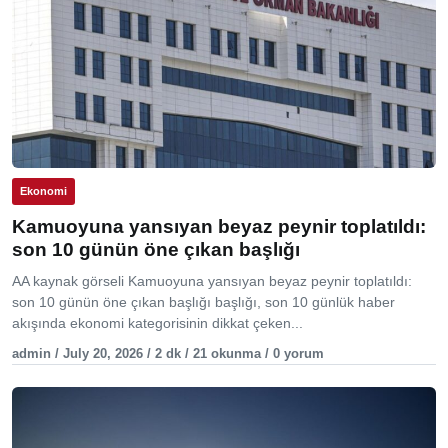
Ekonomi
Kamuoyuna yansıyan beyaz peynir toplatıldı:
son 10 günün öne çıkan başlığı
AA kaynak görseli Kamuoyuna yansıyan beyaz peynir toplatıldı:
son 10 günün öne çıkan başlığı başlığı, son 10 günlük haber
akışında ekonomi kategorisinin dikkat çeken...
admin / July 20, 2026 / 2 dk / 21 okunma / 0 yorum