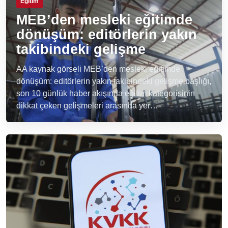
Eğitim
MEB’den mesleki eğitimde
dönüşüm: editörlerin yakın
takibindeki gelişme
AA kaynak görseli MEB’den mesleki eğitimde
dönüşüm: editörlerin yakın takibindeki gelişme başlığı,
son 10 günlük haber akışında eğitim kategorisinin
dikkat çeken gelişmeleri arasında yer…