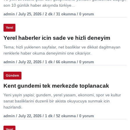
son 10 günlük haber akışında türkiye...
admin / July 25, 2026 / 2 dk / 31 okunma / 0 yorum
Yerel
Yerel haberler icin sade ve hizli deneyim
Tema; hizli yuklenen sayfalar, net basliklar ve dikkat dagitmayan
renklerle haber okuma deneyimini one cikariyor.
admin / July 22, 2026 / 1 dk / 66 okunma / 0 yorum
Gündem
Kent gundemi tek merkezde toplanacak
Yeni yayin yapisi; gundem, yerel yasam, ekonomi, spor ve kultur
sanat basliklarini duzenli bir akista okuyucuya sunmak icin
hazirlandi.
admin / July 22, 2026 / 1 dk / 52 okunma / 0 yorum
Yerel