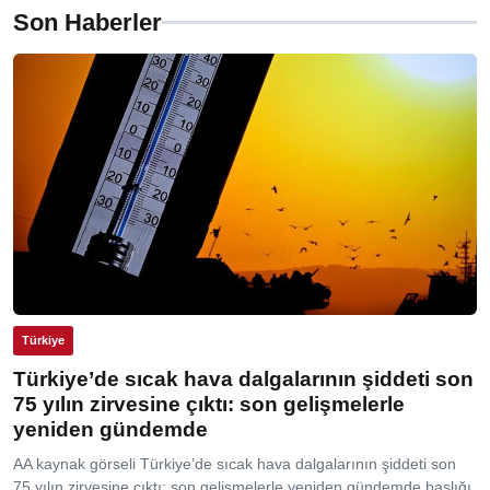
Son Haberler
Türkiye
Türkiye’de sıcak hava dalgalarının şiddeti son
75 yılın zirvesine çıktı: son gelişmelerle
yeniden gündemde
AA kaynak görseli Türkiye’de sıcak hava dalgalarının şiddeti son
75 yılın zirvesine çıktı: son gelişmelerle yeniden gündemde başlığı,