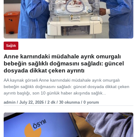
Sağlık
Anne karnındaki müdahale ayrık omurgalı
bebeğin sağlıklı doğmasını sağladı: güncel
dosyada dikkat çeken ayrıntı
AA kaynak görseli Anne karnındaki müdahale ayrık omurgalı
bebeğin sağlıklı doğmasını sağladı: güncel dosyada dikkat çeken
ayrıntı başlığı, son 10 günlük haber akışında sağlık...
admin / July 22, 2026 / 2 dk / 30 okunma / 0 yorum