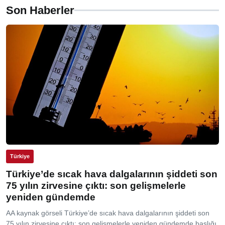
Son Haberler
Türkiye
Türkiye’de sıcak hava dalgalarının şiddeti son
75 yılın zirvesine çıktı: son gelişmelerle
yeniden gündemde
AA kaynak görseli Türkiye’de sıcak hava dalgalarının şiddeti son
75 yılın zirvesine çıktı: son gelişmelerle yeniden gündemde başlığı,