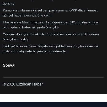
gelişme
Kamu kurumlarının kişisel veri paylaşımına KVKK düzenlemesi:
güncel haber akışında öne çıktı
Uluslararası Maarif mezunu 123 öğrenciden 10’u bölüm birincisi
oldu: güncel haber akışında öne çıktı
Yaz geri dönüyor: Sıcaklıklar 40 dereceyi aşacak: son 10 günün
öne çıkan başlığı
Türkiye’de sıcak hava dalgalarının şiddeti son 75 yılın zirvesine
çıktı: son gelişmelerle yeniden gündemde
Sosyal
© 2026 Erzincan Haber