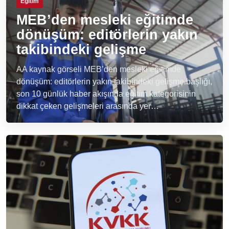
Eğitim
MEB’den mesleki eğitimde
dönüşüm: editörlerin yakın
takibindeki gelişme
AA kaynak görseli MEB’den mesleki eğitimde
dönüşüm: editörlerin yakın takibindeki gelişme başlığı,
son 10 günlük haber akışında eğitim kategorisinin
dikkat çeken gelişmeleri arasında yer…