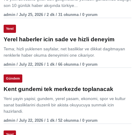
son 10 günlük haber akışında türkiye...
admin / July 25, 2026 / 2 dk / 31 okunma / 0 yorum
Yerel
Yerel haberler icin sade ve hizli deneyim
Tema; hizli yuklenen sayfalar, net basliklar ve dikkat dagitmayan
renklerle haber okuma deneyimini one cikariyor.
admin / July 22, 2026 / 1 dk / 66 okunma / 0 yorum
Gündem
Kent gundemi tek merkezde toplanacak
Yeni yayin yapisi; gundem, yerel yasam, ekonomi, spor ve kultur
sanat basliklarini duzenli bir akista okuyucuya sunmak icin
hazirlandi.
admin / July 22, 2026 / 1 dk / 52 okunma / 0 yorum
Yerel