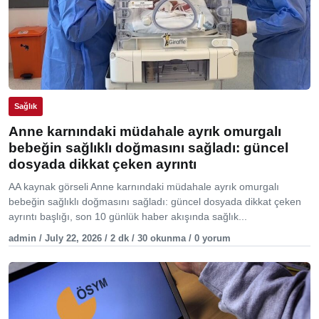
Sağlık
Anne karnındaki müdahale ayrık omurgalı
bebeğin sağlıklı doğmasını sağladı: güncel
dosyada dikkat çeken ayrıntı
AA kaynak görseli Anne karnındaki müdahale ayrık omurgalı
bebeğin sağlıklı doğmasını sağladı: güncel dosyada dikkat çeken
ayrıntı başlığı, son 10 günlük haber akışında sağlık...
admin / July 22, 2026 / 2 dk / 30 okunma / 0 yorum