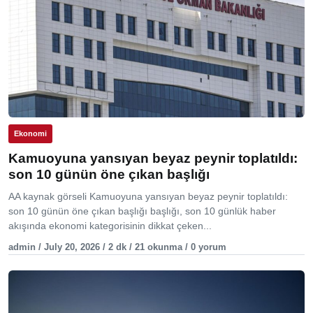
Ekonomi
Kamuoyuna yansıyan beyaz peynir toplatıldı:
son 10 günün öne çıkan başlığı
AA kaynak görseli Kamuoyuna yansıyan beyaz peynir toplatıldı:
son 10 günün öne çıkan başlığı başlığı, son 10 günlük haber
akışında ekonomi kategorisinin dikkat çeken...
admin / July 20, 2026 / 2 dk / 21 okunma / 0 yorum