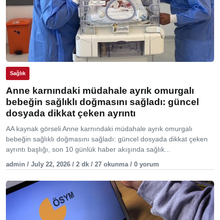
Sağlık
Anne karnındaki müdahale ayrık omurgalı
bebeğin sağlıklı doğmasını sağladı: güncel
dosyada dikkat çeken ayrıntı
AA kaynak görseli Anne karnındaki müdahale ayrık omurgalı
bebeğin sağlıklı doğmasını sağladı: güncel dosyada dikkat çeken
ayrıntı başlığı, son 10 günlük haber akışında sağlık...
admin / July 22, 2026 / 2 dk / 27 okunma / 0 yorum