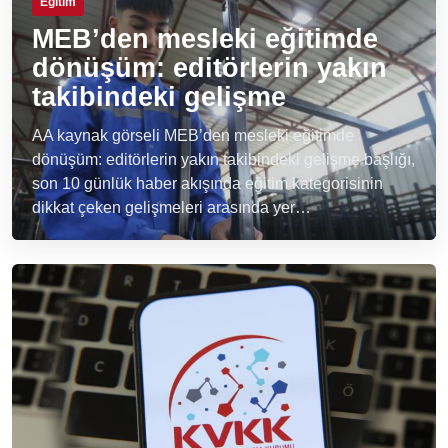
Eğitim
MEB’den mesleki eğitimde
dönüşüm: editörlerin yakın
takibindeki gelişme
AA kaynak görseli MEB’den mesleki eğitimde
dönüşüm: editörlerin yakın takibindeki gelişme başlığı,
son 10 günlük haber akışında eğitim kategorisinin
dikkat çeken gelişmeleri arasında yer…