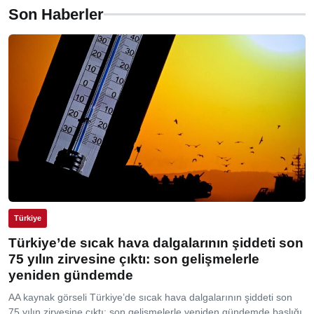
Son Haberler
Türkiye
Türkiye’de sıcak hava dalgalarının şiddeti son
75 yılın zirvesine çıktı: son gelişmelerle
yeniden gündemde
AA kaynak görseli Türkiye’de sıcak hava dalgalarının şiddeti son
75 yılın zirvesine çıktı: son gelişmelerle yeniden gündemde başlığı,