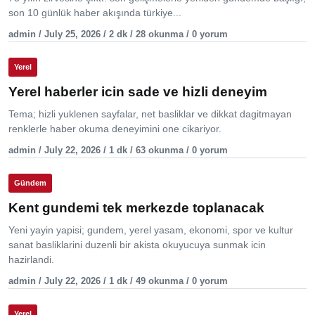
son 10 günlük haber akışında türkiye...
admin / July 25, 2026 / 2 dk / 28 okunma / 0 yorum
Yerel
Yerel haberler icin sade ve hizli deneyim
Tema; hizli yuklenen sayfalar, net basliklar ve dikkat dagitmayan
renklerle haber okuma deneyimini one cikariyor.
admin / July 22, 2026 / 1 dk / 63 okunma / 0 yorum
Gündem
Kent gundemi tek merkezde toplanacak
Yeni yayin yapisi; gundem, yerel yasam, ekonomi, spor ve kultur
sanat basliklarini duzenli bir akista okuyucuya sunmak icin
hazirlandi.
admin / July 22, 2026 / 1 dk / 49 okunma / 0 yorum
Yerel