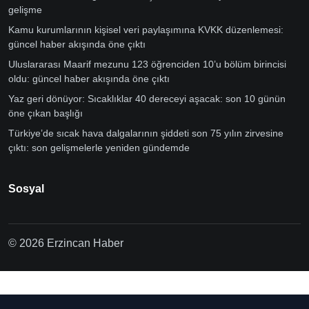
gelişme
Kamu kurumlarının kişisel veri paylaşımına KVKK düzenlemesi:
güncel haber akışında öne çıktı
Uluslararası Maarif mezunu 123 öğrenciden 10’u bölüm birincisi
oldu: güncel haber akışında öne çıktı
Yaz geri dönüyor: Sıcaklıklar 40 dereceyi aşacak: son 10 günün
öne çıkan başlığı
Türkiye’de sıcak hava dalgalarının şiddeti son 75 yılın zirvesine
çıktı: son gelişmelerle yeniden gündemde
Sosyal
© 2026 Erzincan Haber