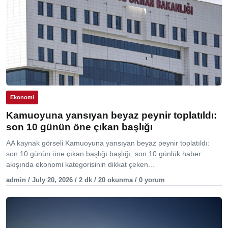
Ekonomi
Kamuoyuna yansıyan beyaz peynir toplatıldı:
son 10 günün öne çıkan başlığı
AA kaynak görseli Kamuoyuna yansıyan beyaz peynir toplatıldı:
son 10 günün öne çıkan başlığı başlığı, son 10 günlük haber
akışında ekonomi kategorisinin dikkat çeken...
admin / July 20, 2026 / 2 dk / 20 okunma / 0 yorum