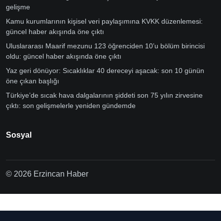
gelişme
Kamu kurumlarının kişisel veri paylaşımına KVKK düzenlemesi:
güncel haber akışında öne çıktı
Uluslararası Maarif mezunu 123 öğrenciden 10’u bölüm birincisi
oldu: güncel haber akışında öne çıktı
Yaz geri dönüyor: Sıcaklıklar 40 dereceyi aşacak: son 10 günün
öne çıkan başlığı
Türkiye’de sıcak hava dalgalarının şiddeti son 75 yılın zirvesine
çıktı: son gelişmelerle yeniden gündemde
Sosyal
© 2026 Erzincan Haber