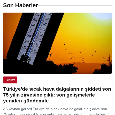
Son Haberler
Türkiye
Türkiye’de sıcak hava dalgalarının şiddeti son
75 yılın zirvesine çıktı: son gelişmelerle
yeniden gündemde
AA kaynak görseli Türkiye’de sıcak hava dalgalarının şiddeti son
75 yılın zirvesine çıktı: son gelişmelerle yeniden gündemde başlığı,