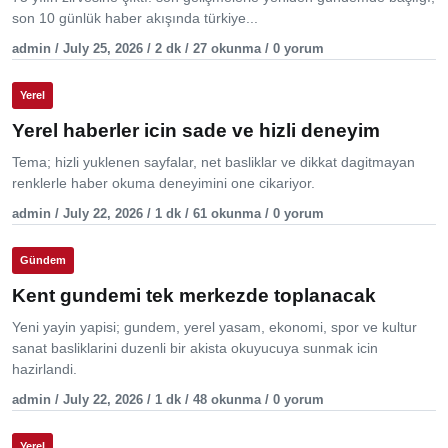
son 10 günlük haber akışında türkiye...
admin / July 25, 2026 / 2 dk / 27 okunma / 0 yorum
Yerel
Yerel haberler icin sade ve hizli deneyim
Tema; hizli yuklenen sayfalar, net basliklar ve dikkat dagitmayan
renklerle haber okuma deneyimini one cikariyor.
admin / July 22, 2026 / 1 dk / 61 okunma / 0 yorum
Gündem
Kent gundemi tek merkezde toplanacak
Yeni yayin yapisi; gundem, yerel yasam, ekonomi, spor ve kultur
sanat basliklarini duzenli bir akista okuyucuya sunmak icin
hazirlandi.
admin / July 22, 2026 / 1 dk / 48 okunma / 0 yorum
Yerel