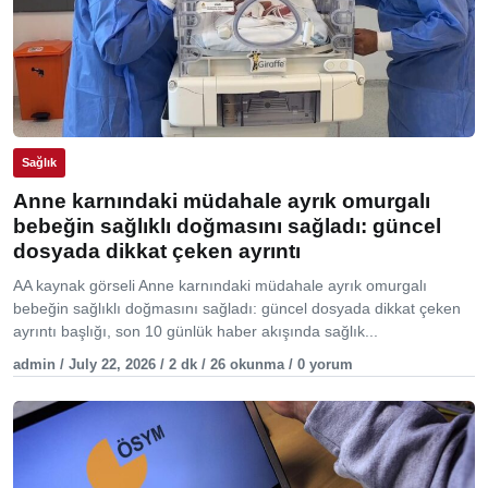
Sağlık
Anne karnındaki müdahale ayrık omurgalı
bebeğin sağlıklı doğmasını sağladı: güncel
dosyada dikkat çeken ayrıntı
AA kaynak görseli Anne karnındaki müdahale ayrık omurgalı
bebeğin sağlıklı doğmasını sağladı: güncel dosyada dikkat çeken
ayrıntı başlığı, son 10 günlük haber akışında sağlık...
admin / July 22, 2026 / 2 dk / 26 okunma / 0 yorum