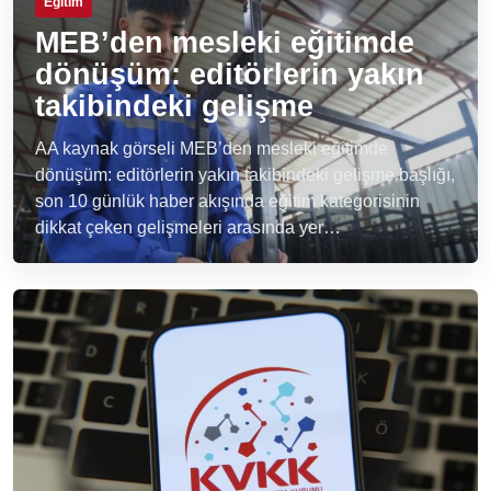
Eğitim
MEB’den mesleki eğitimde
dönüşüm: editörlerin yakın
takibindeki gelişme
AA kaynak görseli MEB’den mesleki eğitimde
dönüşüm: editörlerin yakın takibindeki gelişme başlığı,
son 10 günlük haber akışında eğitim kategorisinin
dikkat çeken gelişmeleri arasında yer…