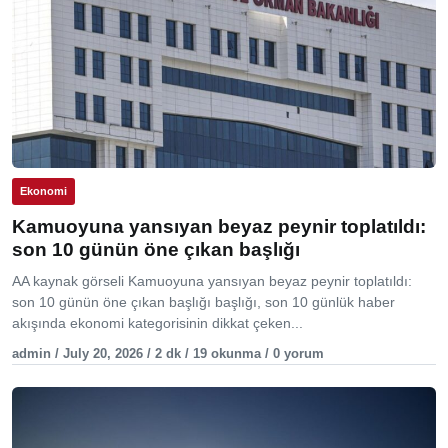
Ekonomi
Kamuoyuna yansıyan beyaz peynir toplatıldı:
son 10 günün öne çıkan başlığı
AA kaynak görseli Kamuoyuna yansıyan beyaz peynir toplatıldı:
son 10 günün öne çıkan başlığı başlığı, son 10 günlük haber
akışında ekonomi kategorisinin dikkat çeken...
admin / July 20, 2026 / 2 dk / 19 okunma / 0 yorum