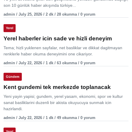
son 10 günlük haber akışında türkiye...
admin / July 25, 2026 / 2 dk / 28 okunma / 0 yorum
Yerel
Yerel haberler icin sade ve hizli deneyim
Tema; hizli yuklenen sayfalar, net basliklar ve dikkat dagitmayan
renklerle haber okuma deneyimini one cikariyor.
admin / July 22, 2026 / 1 dk / 63 okunma / 0 yorum
Gündem
Kent gundemi tek merkezde toplanacak
Yeni yayin yapisi; gundem, yerel yasam, ekonomi, spor ve kultur
sanat basliklarini duzenli bir akista okuyucuya sunmak icin
hazirlandi.
admin / July 22, 2026 / 1 dk / 49 okunma / 0 yorum
Yerel