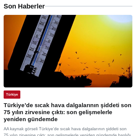
Son Haberler
Türkiye
Türkiye’de sıcak hava dalgalarının şiddeti son
75 yılın zirvesine çıktı: son gelişmelerle
yeniden gündemde
AA kaynak görseli Türkiye’de sıcak hava dalgalarının şiddeti son
75 yılın zirvesine çıktı: son gelişmelerle yeniden gündemde başlığı,