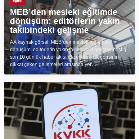
Eğitim
MEB’den mesleki eğitimde
dönüşüm: editörlerin yakın
takibindeki gelişme
AA kaynak görseli MEB’den mesleki eğitimde
dönüşüm: editörlerin yakın takibindeki gelişme başlığı,
son 10 günlük haber akışında eğitim kategorisinin
dikkat çeken gelişmeleri arasında yer…