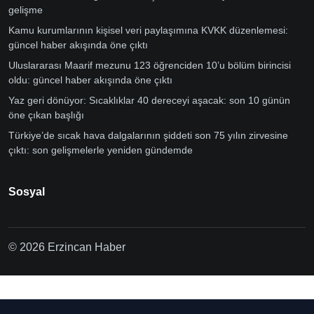
gelişme
Kamu kurumlarının kişisel veri paylaşımına KVKK düzenlemesi:
güncel haber akışında öne çıktı
Uluslararası Maarif mezunu 123 öğrenciden 10’u bölüm birincisi
oldu: güncel haber akışında öne çıktı
Yaz geri dönüyor: Sıcaklıklar 40 dereceyi aşacak: son 10 günün
öne çıkan başlığı
Türkiye’de sıcak hava dalgalarının şiddeti son 75 yılın zirvesine
çıktı: son gelişmelerle yeniden gündemde
Sosyal
© 2026 Erzincan Haber