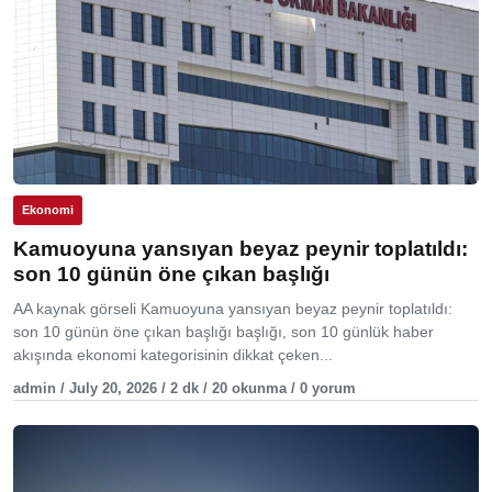
Ekonomi
Kamuoyuna yansıyan beyaz peynir toplatıldı:
son 10 günün öne çıkan başlığı
AA kaynak görseli Kamuoyuna yansıyan beyaz peynir toplatıldı:
son 10 günün öne çıkan başlığı başlığı, son 10 günlük haber
akışında ekonomi kategorisinin dikkat çeken...
admin / July 20, 2026 / 2 dk / 20 okunma / 0 yorum