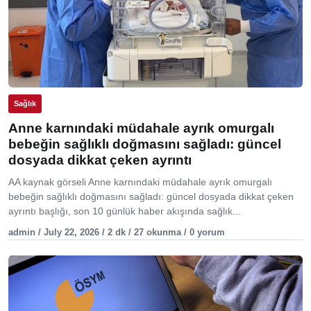
Sağlık
Anne karnındaki müdahale ayrık omurgalı
bebeğin sağlıklı doğmasını sağladı: güncel
dosyada dikkat çeken ayrıntı
AA kaynak görseli Anne karnındaki müdahale ayrık omurgalı
bebeğin sağlıklı doğmasını sağladı: güncel dosyada dikkat çeken
ayrıntı başlığı, son 10 günlük haber akışında sağlık...
admin / July 22, 2026 / 2 dk / 27 okunma / 0 yorum