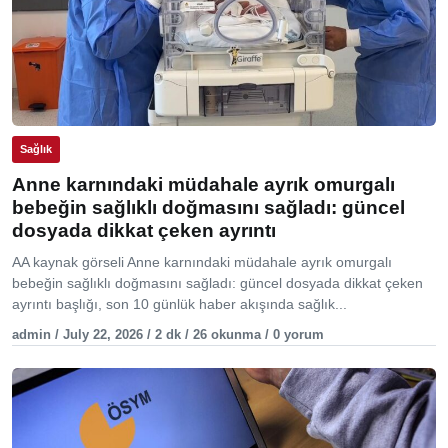
Sağlık
Anne karnındaki müdahale ayrık omurgalı
bebeğin sağlıklı doğmasını sağladı: güncel
dosyada dikkat çeken ayrıntı
AA kaynak görseli Anne karnındaki müdahale ayrık omurgalı
bebeğin sağlıklı doğmasını sağladı: güncel dosyada dikkat çeken
ayrıntı başlığı, son 10 günlük haber akışında sağlık...
admin / July 22, 2026 / 2 dk / 26 okunma / 0 yorum