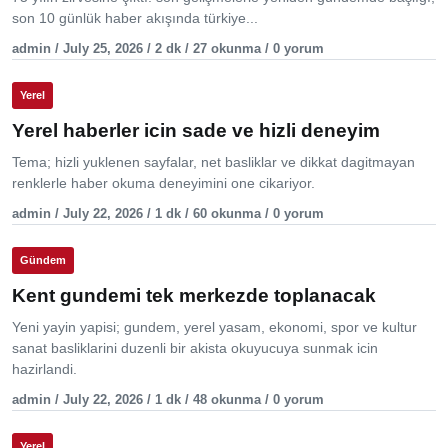
son 10 günlük haber akışında türkiye...
admin / July 25, 2026 / 2 dk / 27 okunma / 0 yorum
Yerel
Yerel haberler icin sade ve hizli deneyim
Tema; hizli yuklenen sayfalar, net basliklar ve dikkat dagitmayan
renklerle haber okuma deneyimini one cikariyor.
admin / July 22, 2026 / 1 dk / 60 okunma / 0 yorum
Gündem
Kent gundemi tek merkezde toplanacak
Yeni yayin yapisi; gundem, yerel yasam, ekonomi, spor ve kultur
sanat basliklarini duzenli bir akista okuyucuya sunmak icin
hazirlandi.
admin / July 22, 2026 / 1 dk / 48 okunma / 0 yorum
Yerel