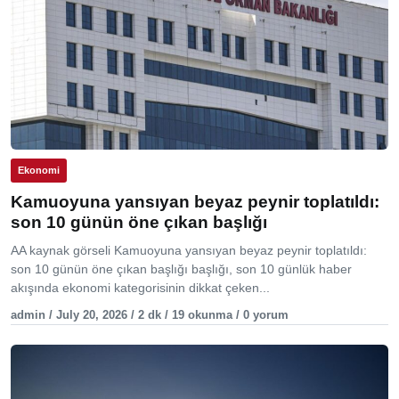
Ekonomi
Kamuoyuna yansıyan beyaz peynir toplatıldı:
son 10 günün öne çıkan başlığı
AA kaynak görseli Kamuoyuna yansıyan beyaz peynir toplatıldı:
son 10 günün öne çıkan başlığı başlığı, son 10 günlük haber
akışında ekonomi kategorisinin dikkat çeken...
admin / July 20, 2026 / 2 dk / 19 okunma / 0 yorum