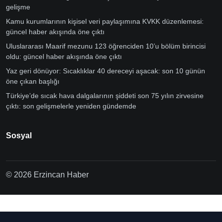
gelişme
Kamu kurumlarının kişisel veri paylaşımına KVKK düzenlemesi:
güncel haber akışında öne çıktı
Uluslararası Maarif mezunu 123 öğrenciden 10’u bölüm birincisi
oldu: güncel haber akışında öne çıktı
Yaz geri dönüyor: Sıcaklıklar 40 dereceyi aşacak: son 10 günün
öne çıkan başlığı
Türkiye’de sıcak hava dalgalarının şiddeti son 75 yılın zirvesine
çıktı: son gelişmelerle yeniden gündemde
Sosyal
© 2026 Erzincan Haber