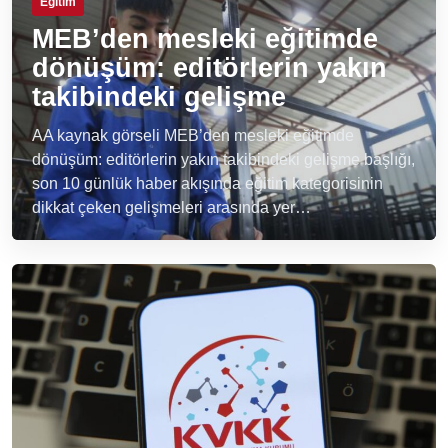
Eğitim
MEB’den mesleki eğitimde
dönüşüm: editörlerin yakın
takibindeki gelişme
AA kaynak görseli MEB’den mesleki eğitimde
dönüşüm: editörlerin yakın takibindeki gelişme başlığı,
son 10 günlük haber akışında eğitim kategorisinin
dikkat çeken gelişmeleri arasında yer…