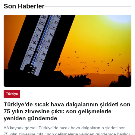
Son Haberler
Türkiye
Türkiye’de sıcak hava dalgalarının şiddeti son
75 yılın zirvesine çıktı: son gelişmelerle
yeniden gündemde
AA kaynak görseli Türkiye’de sıcak hava dalgalarının şiddeti son
75 yılın zirvesine çıktı: son gelişmelerle yeniden gündemde başlığı,