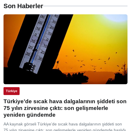
Son Haberler
Türkiye
Türkiye’de sıcak hava dalgalarının şiddeti son
75 yılın zirvesine çıktı: son gelişmelerle
yeniden gündemde
AA kaynak görseli Türkiye’de sıcak hava dalgalarının şiddeti son
75 yılın zirvesine çıktı: son gelişmelerle yeniden gündemde başlığı,