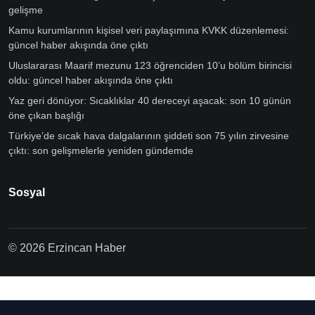
gelişme
Kamu kurumlarının kişisel veri paylaşımına KVKK düzenlemesi:
güncel haber akışında öne çıktı
Uluslararası Maarif mezunu 123 öğrenciden 10’u bölüm birincisi
oldu: güncel haber akışında öne çıktı
Yaz geri dönüyor: Sıcaklıklar 40 dereceyi aşacak: son 10 günün
öne çıkan başlığı
Türkiye’de sıcak hava dalgalarının şiddeti son 75 yılın zirvesine
çıktı: son gelişmelerle yeniden gündemde
Sosyal
© 2026 Erzincan Haber