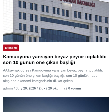
Ekonomi
Kamuoyuna yansıyan beyaz peynir toplatıldı:
son 10 günün öne çıkan başlığı
AA kaynak görseli Kamuoyuna yansıyan beyaz peynir toplatıldı:
son 10 günün öne çıkan başlığı başlığı, son 10 günlük haber
akışında ekonomi kategorisinin dikkat çeken...
admin / July 20, 2026 / 2 dk / 20 okunma / 0 yorum