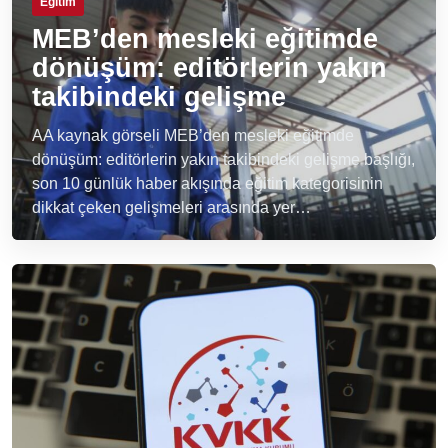
Eğitim
MEB’den mesleki eğitimde
dönüşüm: editörlerin yakın
takibindeki gelişme
AA kaynak görseli MEB’den mesleki eğitimde
dönüşüm: editörlerin yakın takibindeki gelişme başlığı,
son 10 günlük haber akışında eğitim kategorisinin
dikkat çeken gelişmeleri arasında yer…