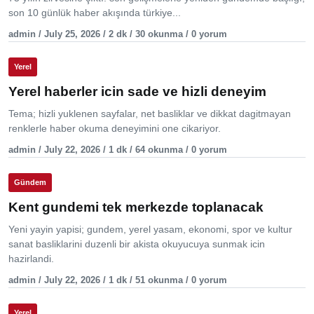
son 10 günlük haber akışında türkiye...
admin / July 25, 2026 / 2 dk / 30 okunma / 0 yorum
Yerel
Yerel haberler icin sade ve hizli deneyim
Tema; hizli yuklenen sayfalar, net basliklar ve dikkat dagitmayan
renklerle haber okuma deneyimini one cikariyor.
admin / July 22, 2026 / 1 dk / 64 okunma / 0 yorum
Gündem
Kent gundemi tek merkezde toplanacak
Yeni yayin yapisi; gundem, yerel yasam, ekonomi, spor ve kultur
sanat basliklarini duzenli bir akista okuyucuya sunmak icin
hazirlandi.
admin / July 22, 2026 / 1 dk / 51 okunma / 0 yorum
Yerel