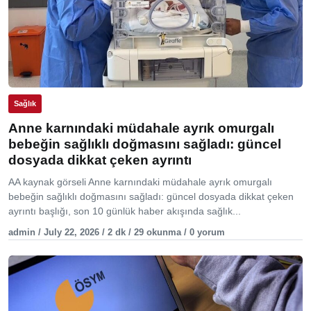
Sağlık
Anne karnındaki müdahale ayrık omurgalı
bebeğin sağlıklı doğmasını sağladı: güncel
dosyada dikkat çeken ayrıntı
AA kaynak görseli Anne karnındaki müdahale ayrık omurgalı
bebeğin sağlıklı doğmasını sağladı: güncel dosyada dikkat çeken
ayrıntı başlığı, son 10 günlük haber akışında sağlık...
admin / July 22, 2026 / 2 dk / 29 okunma / 0 yorum