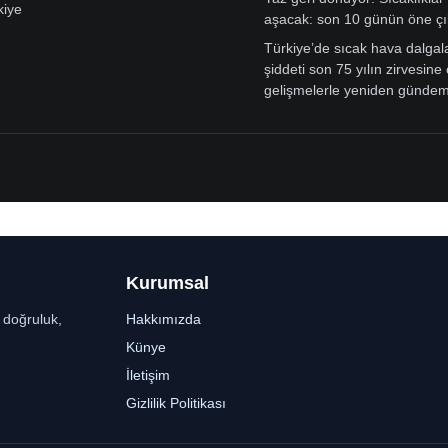
kiye
aşacak: son 10 günün öne çı
Türkiye’de sıcak hava dalgal
şiddeti son 75 yılın zirvesine 
gelişmelerle yeniden günde
Kurumsal
r doğruluk,
Hakkımızda
Künye
İletişim
Gizlilik Politikası