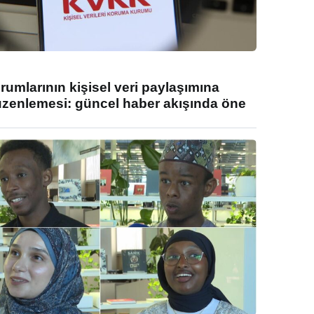
umlarının kişisel veri paylaşımına
enlemesi: güncel haber akışında öne