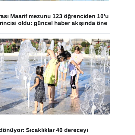
rası Maarif mezunu 123 öğrenciden 10’u
rincisi oldu: güncel haber akışında öne
 dönüyor: Sıcaklıklar 40 dereceyi