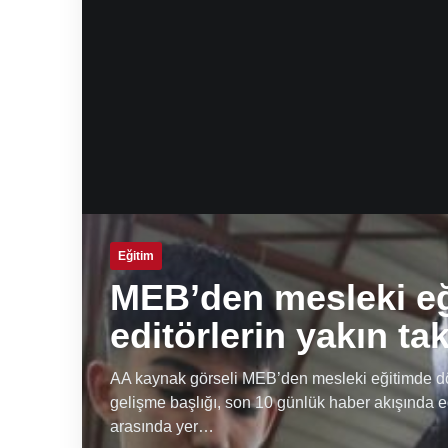
Eğitim
MEB’den mesleki e
editörlerin yakın ta
AA kaynak görseli MEB’den mesleki eğitimde dön
gelişme başlığı, son 10 günlük haber akışında e
arasında yer…