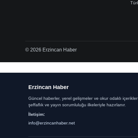
Tür
© 2026 Erzincan Haber
Erzincan Haber
Güncel haberler, yerel gelişmeler ve okur odaklı içerikle
şeffaflık ve yayın sorumluluğu ilkeleriyle hazırlanır.
İletişim:
info@erzincanhaber.net