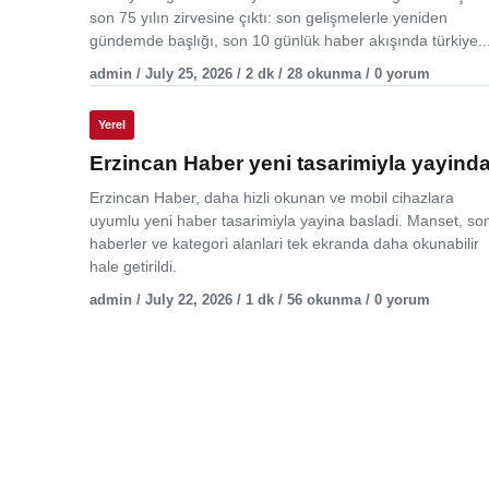
son 75 yılın zirvesine çıktı: son gelişmelerle yeniden
gündemde başlığı, son 10 günlük haber akışında türkiye..
admin / July 25, 2026 / 2 dk / 28 okunma / 0 yorum
Yerel
Erzincan Haber yeni tasarimiyla yayind
Erzincan Haber, daha hizli okunan ve mobil cihazlara
uyumlu yeni haber tasarimiyla yayina basladi. Manset, so
haberler ve kategori alanlari tek ekranda daha okunabilir
hale getirildi.
admin / July 22, 2026 / 1 dk / 56 okunma / 0 yorum