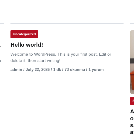
.
Uncategorized
a
Hello world!
Welcome to WordPress. This is your first post. Edit or
n
delete it, then start writing!
admin / July 22, 2026 / 1 dk / 73 okunma / 1 yorum
A
o
s
a