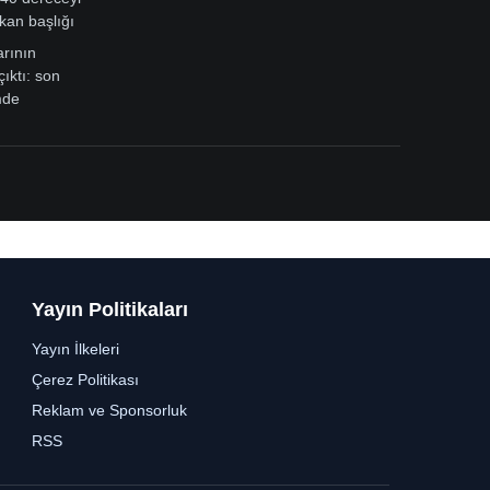
kan başlığı
arının
çıktı: son
mde
Yayın Politikaları
Yayın İlkeleri
Çerez Politikası
Reklam ve Sponsorluk
RSS