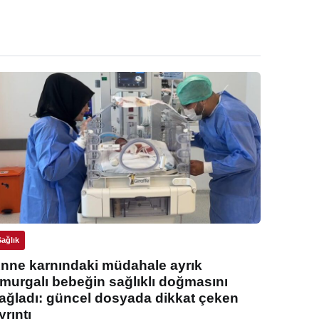
Sağlık
nne karnındaki müdahale ayrık
murgalı bebeğin sağlıklı doğmasını
ağladı: güncel dosyada dikkat çeken
yrıntı