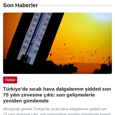
Son Haberler
Türkiye
Türkiye’de sıcak hava dalgalarının şiddeti son
75 yılın zirvesine çıktı: son gelişmelerle
yeniden gündemde
AA kaynak görseli Türkiye’de sıcak hava dalgalarının şiddeti son
75 yılın zirvesine çıktı: son gelişmelerle yeniden gündemde başlığı,