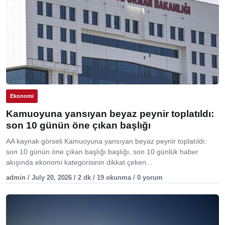
Ekonomi
Kamuoyuna yansıyan beyaz peynir toplatıldı:
son 10 günün öne çıkan başlığı
AA kaynak görseli Kamuoyuna yansıyan beyaz peynir toplatıldı:
son 10 günün öne çıkan başlığı başlığı, son 10 günlük haber
akışında ekonomi kategorisinin dikkat çeken...
admin / July 20, 2026 / 2 dk / 19 okunma / 0 yorum