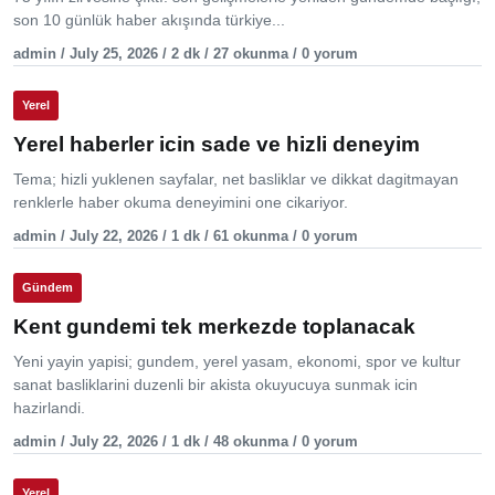
son 10 günlük haber akışında türkiye...
admin / July 25, 2026 / 2 dk / 27 okunma / 0 yorum
Yerel
Yerel haberler icin sade ve hizli deneyim
Tema; hizli yuklenen sayfalar, net basliklar ve dikkat dagitmayan
renklerle haber okuma deneyimini one cikariyor.
admin / July 22, 2026 / 1 dk / 61 okunma / 0 yorum
Gündem
Kent gundemi tek merkezde toplanacak
Yeni yayin yapisi; gundem, yerel yasam, ekonomi, spor ve kultur
sanat basliklarini duzenli bir akista okuyucuya sunmak icin
hazirlandi.
admin / July 22, 2026 / 1 dk / 48 okunma / 0 yorum
Yerel