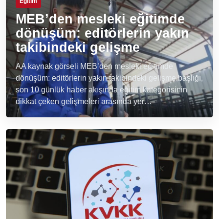
Eğitim
MEB’den mesleki eğitimde
dönüşüm: editörlerin yakın
takibindeki gelişme
AA kaynak görseli MEB’den mesleki eğitimde
dönüşüm: editörlerin yakın takibindeki gelişme başlığı,
son 10 günlük haber akışında eğitim kategorisinin
dikkat çeken gelişmeleri arasında yer…