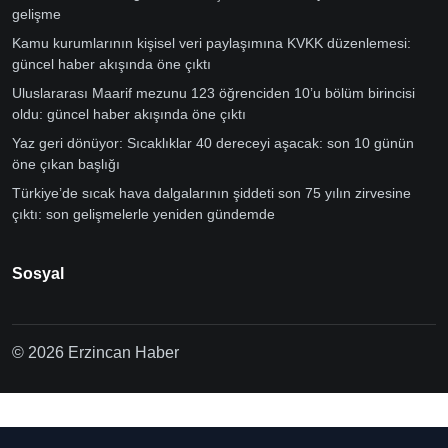
gelişme
Kamu kurumlarının kişisel veri paylaşımına KVKK düzenlemesi:
güncel haber akışında öne çıktı
Uluslararası Maarif mezunu 123 öğrenciden 10’u bölüm birincisi
oldu: güncel haber akışında öne çıktı
Yaz geri dönüyor: Sıcaklıklar 40 dereceyi aşacak: son 10 günün
öne çıkan başlığı
Türkiye’de sıcak hava dalgalarının şiddeti son 75 yılın zirvesine
çıktı: son gelişmelerle yeniden gündemde
Sosyal
© 2026 Erzincan Haber