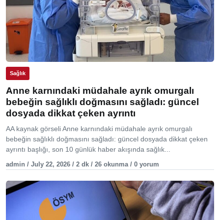
Sağlık
Anne karnındaki müdahale ayrık omurgalı
bebeğin sağlıklı doğmasını sağladı: güncel
dosyada dikkat çeken ayrıntı
AA kaynak görseli Anne karnındaki müdahale ayrık omurgalı
bebeğin sağlıklı doğmasını sağladı: güncel dosyada dikkat çeken
ayrıntı başlığı, son 10 günlük haber akışında sağlık...
admin / July 22, 2026 / 2 dk / 26 okunma / 0 yorum