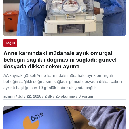
Sağlık
Anne karnındaki müdahale ayrık omurgalı
bebeğin sağlıklı doğmasını sağladı: güncel
dosyada dikkat çeken ayrıntı
AA kaynak görseli Anne karnındaki müdahale ayrık omurgalı
bebeğin sağlıklı doğmasını sağladı: güncel dosyada dikkat çeken
ayrıntı başlığı, son 10 günlük haber akışında sağlık...
admin / July 22, 2026 / 2 dk / 26 okunma / 0 yorum