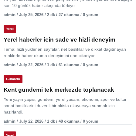
son 10 günlük haber akışında türkiye...
admin / July 25, 2026 / 2 dk / 27 okunma / 0 yorum
Yerel
Yerel haberler icin sade ve hizli deneyim
Tema; hizli yuklenen sayfalar, net basliklar ve dikkat dagitmayan
renklerle haber okuma deneyimini one cikariyor.
admin / July 22, 2026 / 1 dk / 61 okunma / 0 yorum
Gündem
Kent gundemi tek merkezde toplanacak
Yeni yayin yapisi; gundem, yerel yasam, ekonomi, spor ve kultur
sanat basliklarini duzenli bir akista okuyucuya sunmak icin
hazirlandi.
admin / July 22, 2026 / 1 dk / 48 okunma / 0 yorum
Yerel