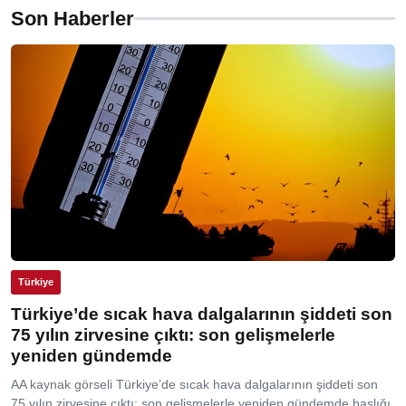
Son Haberler
Türkiye
Türkiye’de sıcak hava dalgalarının şiddeti son
75 yılın zirvesine çıktı: son gelişmelerle
yeniden gündemde
AA kaynak görseli Türkiye’de sıcak hava dalgalarının şiddeti son
75 yılın zirvesine çıktı: son gelişmelerle yeniden gündemde başlığı,