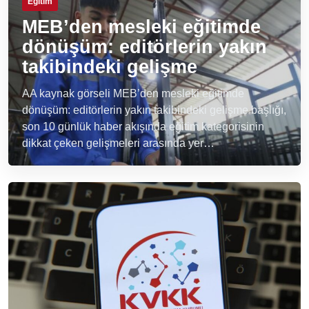
Eğitim
MEB’den mesleki eğitimde
dönüşüm: editörlerin yakın
takibindeki gelişme
AA kaynak görseli MEB’den mesleki eğitimde
dönüşüm: editörlerin yakın takibindeki gelişme başlığı,
son 10 günlük haber akışında eğitim kategorisinin
dikkat çeken gelişmeleri arasında yer…