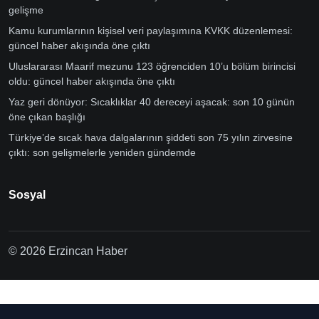
gelişme
Kamu kurumlarının kişisel veri paylaşımına KVKK düzenlemesi:
güncel haber akışında öne çıktı
Uluslararası Maarif mezunu 123 öğrenciden 10’u bölüm birincisi
oldu: güncel haber akışında öne çıktı
Yaz geri dönüyor: Sıcaklıklar 40 dereceyi aşacak: son 10 günün
öne çıkan başlığı
Türkiye’de sıcak hava dalgalarının şiddeti son 75 yılın zirvesine
çıktı: son gelişmelerle yeniden gündemde
Sosyal
© 2026 Erzincan Haber