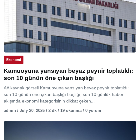
Ekonomi
Kamuoyuna yansıyan beyaz peynir toplatıldı:
son 10 günün öne çıkan başlığı
AA kaynak görseli Kamuoyuna yansıyan beyaz peynir toplatıldı:
son 10 günün öne çıkan başlığı başlığı, son 10 günlük haber
akışında ekonomi kategorisinin dikkat çeken...
admin / July 20, 2026 / 2 dk / 19 okunma / 0 yorum