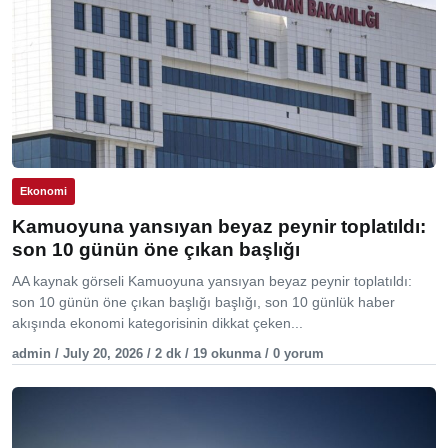
Ekonomi
Kamuoyuna yansıyan beyaz peynir toplatıldı:
son 10 günün öne çıkan başlığı
AA kaynak görseli Kamuoyuna yansıyan beyaz peynir toplatıldı:
son 10 günün öne çıkan başlığı başlığı, son 10 günlük haber
akışında ekonomi kategorisinin dikkat çeken...
admin / July 20, 2026 / 2 dk / 19 okunma / 0 yorum