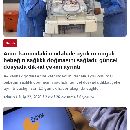
Sağlık
Anne karnındaki müdahale ayrık omurgalı
bebeğin sağlıklı doğmasını sağladı: güncel
dosyada dikkat çeken ayrıntı
AA kaynak görseli Anne karnındaki müdahale ayrık omurgalı
bebeğin sağlıklı doğmasını sağladı: güncel dosyada dikkat çeken
ayrıntı başlığı, son 10 günlük haber akışında sağlık...
admin / July 22, 2026 / 2 dk / 26 okunma / 0 yorum