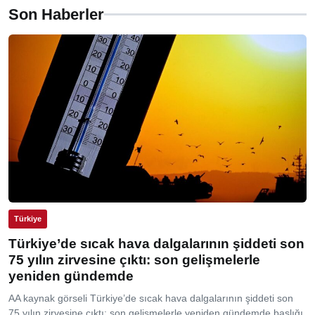
Son Haberler
Türkiye
Türkiye’de sıcak hava dalgalarının şiddeti son
75 yılın zirvesine çıktı: son gelişmelerle
yeniden gündemde
AA kaynak görseli Türkiye’de sıcak hava dalgalarının şiddeti son
75 yılın zirvesine çıktı: son gelişmelerle yeniden gündemde başlığı,