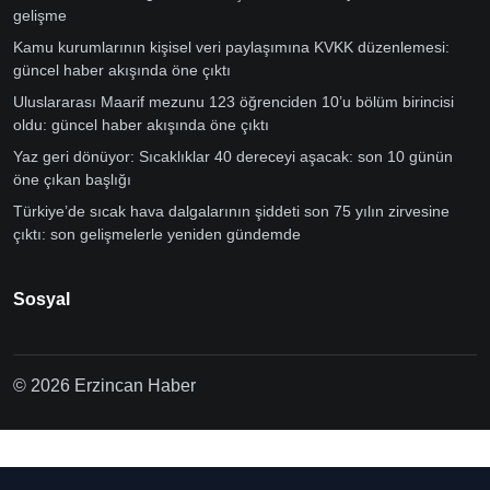
gelişme
Kamu kurumlarının kişisel veri paylaşımına KVKK düzenlemesi:
güncel haber akışında öne çıktı
Uluslararası Maarif mezunu 123 öğrenciden 10’u bölüm birincisi
oldu: güncel haber akışında öne çıktı
Yaz geri dönüyor: Sıcaklıklar 40 dereceyi aşacak: son 10 günün
öne çıkan başlığı
Türkiye’de sıcak hava dalgalarının şiddeti son 75 yılın zirvesine
çıktı: son gelişmelerle yeniden gündemde
Sosyal
© 2026 Erzincan Haber