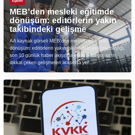
Eğitim
MEB’den mesleki eğitimde
dönüşüm: editörlerin yakın
takibindeki gelişme
AA kaynak görseli MEB’den mesleki eğitimde
dönüşüm: editörlerin yakın takibindeki gelişme başlığı,
son 10 günlük haber akışında eğitim kategorisinin
dikkat çeken gelişmeleri arasında yer…