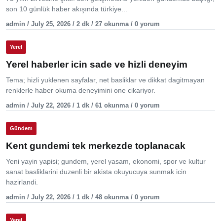
son 10 günlük haber akışında türkiye...
admin / July 25, 2026 / 2 dk / 27 okunma / 0 yorum
Yerel
Yerel haberler icin sade ve hizli deneyim
Tema; hizli yuklenen sayfalar, net basliklar ve dikkat dagitmayan
renklerle haber okuma deneyimini one cikariyor.
admin / July 22, 2026 / 1 dk / 61 okunma / 0 yorum
Gündem
Kent gundemi tek merkezde toplanacak
Yeni yayin yapisi; gundem, yerel yasam, ekonomi, spor ve kultur
sanat basliklarini duzenli bir akista okuyucuya sunmak icin
hazirlandi.
admin / July 22, 2026 / 1 dk / 48 okunma / 0 yorum
Yerel