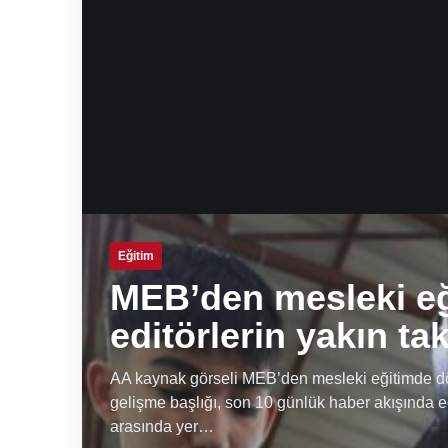
Eğitim
MEB’den mesleki e
editörlerin yakın ta
AA kaynak görseli MEB’den mesleki eğitimde dön
gelişme başlığı, son 10 günlük haber akışında e
arasında yer…