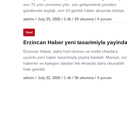
son 75 yılın zirvesine çıktı: son gelişmelerle yeniden
gündemde başlığı, son 10 günlük haber akışında türkiye..
admin / July 25, 2026 / 2 dk / 29 okunma / 0 yorum
Yerel
Erzincan Haber yeni tasarimiyla yayind
Erzincan Haber, daha hizli okunan ve mobil cihazlara
uyumlu yeni haber tasarimiyla yayina basladi. Manset, so
haberler ve kategori alanlari tek ekranda daha okunabilir
hale getirildi.
admin / July 22, 2026 / 1 dk / 56 okunma / 0 yorum