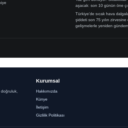
kiye
aşacak: son 10 günün öne çı
Türkiye’de sıcak hava dalgal
şiddeti son 75 yılın zirvesine 
gelişmelerle yeniden günde
Kurumsal
r doğruluk,
Hakkımızda
Künye
İletişim
Gizlilik Politikası