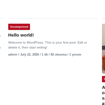
.
Uncategorized
a
Hello world!
Welcome to WordPress. This is your first post. Edit or
n
delete it, then start writing!
admin / July 22, 2026 / 1 dk / 82 okunma / 1 yorum
A
o
s
a