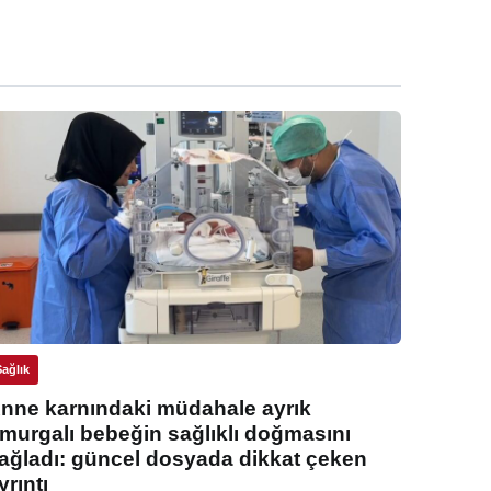
Sağlık
nne karnındaki müdahale ayrık
murgalı bebeğin sağlıklı doğmasını
ağladı: güncel dosyada dikkat çeken
yrıntı