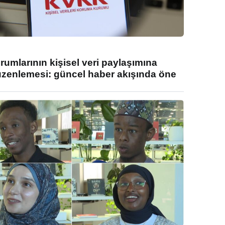
umlarının kişisel veri paylaşımına
enlemesi: güncel haber akışında öne