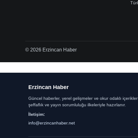
Tür
© 2026 Erzincan Haber
Erzincan Haber
Güncel haberler, yerel gelişmeler ve okur odaklı içerikle
şeffaflık ve yayın sorumluluğu ilkeleriyle hazırlanır.
İletişim:
info@erzincanhaber.net