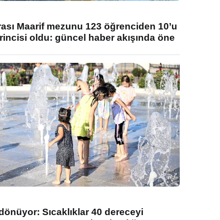
rası Maarif mezunu 123 öğrenciden 10’u
rincisi oldu: güncel haber akışında öne
 dönüyor: Sıcaklıklar 40 dereceyi