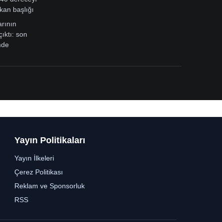
kan başlığı
arının
çıktı: son
mde
Yayın Politikaları
Yayın İlkeleri
Çerez Politikası
Reklam ve Sponsorluk
RSS