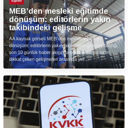
Eğitim
MEB’den mesleki eğitimde
dönüşüm: editörlerin yakın
takibindeki gelişme
AA kaynak görseli MEB’den mesleki eğitimde
dönüşüm: editörlerin yakın takibindeki gelişme başlığı,
son 10 günlük haber akışında eğitim kategorisinin
dikkat çeken gelişmeleri arasında yer…