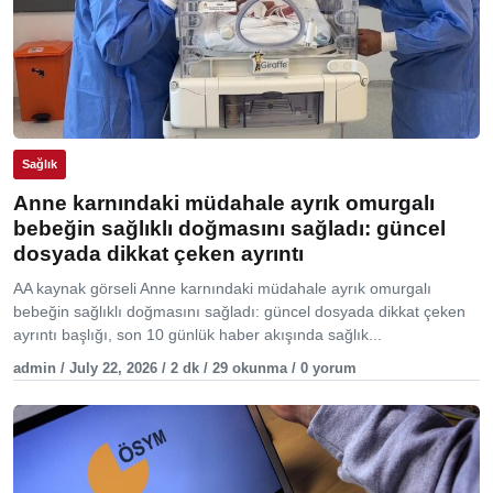
Sağlık
Anne karnındaki müdahale ayrık omurgalı
bebeğin sağlıklı doğmasını sağladı: güncel
dosyada dikkat çeken ayrıntı
AA kaynak görseli Anne karnındaki müdahale ayrık omurgalı
bebeğin sağlıklı doğmasını sağladı: güncel dosyada dikkat çeken
ayrıntı başlığı, son 10 günlük haber akışında sağlık...
admin / July 22, 2026 / 2 dk / 29 okunma / 0 yorum