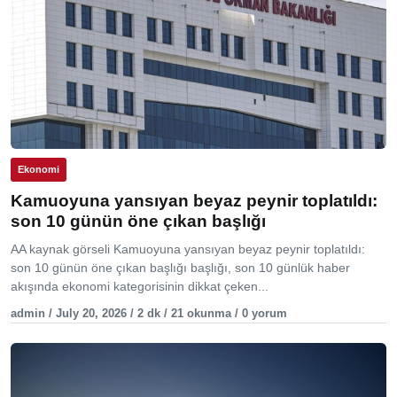
Ekonomi
Kamuoyuna yansıyan beyaz peynir toplatıldı:
son 10 günün öne çıkan başlığı
AA kaynak görseli Kamuoyuna yansıyan beyaz peynir toplatıldı:
son 10 günün öne çıkan başlığı başlığı, son 10 günlük haber
akışında ekonomi kategorisinin dikkat çeken...
admin / July 20, 2026 / 2 dk / 21 okunma / 0 yorum