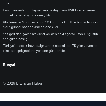
gelişme
Kamu kurumlarının kişisel veri paylaşımına KVKK düzenlemesi:
güncel haber akışında öne çıktı
Uluslararası Maarif mezunu 123 öğrenciden 10’u bölüm birincisi
oldu: güncel haber akışında öne çıktı
Yaz geri dönüyor: Sıcaklıklar 40 dereceyi aşacak: son 10 günün
öne çıkan başlığı
Türkiye’de sıcak hava dalgalarının şiddeti son 75 yılın zirvesine
çıktı: son gelişmelerle yeniden gündemde
Sosyal
© 2026 Erzincan Haber