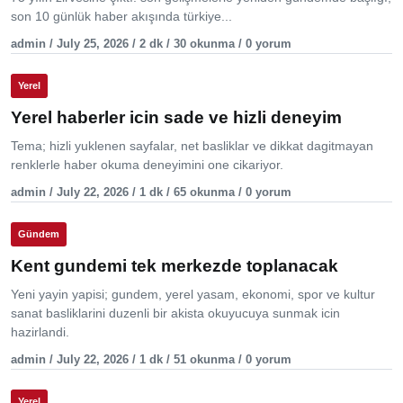
son 10 günlük haber akışında türkiye...
admin / July 25, 2026 / 2 dk / 30 okunma / 0 yorum
Yerel
Yerel haberler icin sade ve hizli deneyim
Tema; hizli yuklenen sayfalar, net basliklar ve dikkat dagitmayan
renklerle haber okuma deneyimini one cikariyor.
admin / July 22, 2026 / 1 dk / 65 okunma / 0 yorum
Gündem
Kent gundemi tek merkezde toplanacak
Yeni yayin yapisi; gundem, yerel yasam, ekonomi, spor ve kultur
sanat basliklarini duzenli bir akista okuyucuya sunmak icin
hazirlandi.
admin / July 22, 2026 / 1 dk / 51 okunma / 0 yorum
Yerel