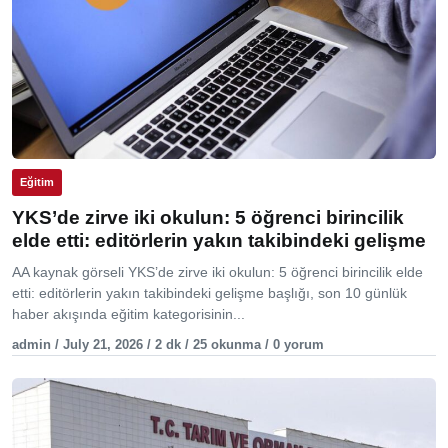
Eğitim
YKS’de zirve iki okulun: 5 öğrenci birincilik
elde etti: editörlerin yakın takibindeki gelişme
AA kaynak görseli YKS’de zirve iki okulun: 5 öğrenci birincilik elde
etti: editörlerin yakın takibindeki gelişme başlığı, son 10 günlük
haber akışında eğitim kategorisinin...
admin / July 21, 2026 / 2 dk / 25 okunma / 0 yorum