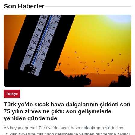
Son Haberler
Türkiye
Türkiye’de sıcak hava dalgalarının şiddeti son
75 yılın zirvesine çıktı: son gelişmelerle
yeniden gündemde
AA kaynak görseli Türkiye’de sıcak hava dalgalarının şiddeti son
75 yılın zirvesine çıktı: son gelişmelerle yeniden gündemde başlığı,