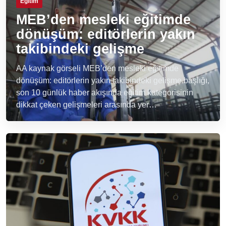
Eğitim
MEB’den mesleki eğitimde
dönüşüm: editörlerin yakın
takibindeki gelişme
AA kaynak görseli MEB’den mesleki eğitimde
dönüşüm: editörlerin yakın takibindeki gelişme başlığı,
son 10 günlük haber akışında eğitim kategorisinin
dikkat çeken gelişmeleri arasında yer…