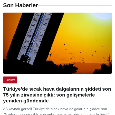
Son Haberler
Türkiye
Türkiye’de sıcak hava dalgalarının şiddeti son
75 yılın zirvesine çıktı: son gelişmelerle
yeniden gündemde
AA kaynak görseli Türkiye’de sıcak hava dalgalarının şiddeti son
75 yılın zirvesine çıktı: son gelişmelerle yeniden gündemde başlığı,