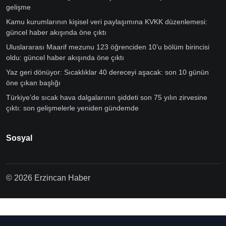
gelişme
Kamu kurumlarının kişisel veri paylaşımına KVKK düzenlemesi:
güncel haber akışında öne çıktı
Uluslararası Maarif mezunu 123 öğrenciden 10’u bölüm birincisi
oldu: güncel haber akışında öne çıktı
Yaz geri dönüyor: Sıcaklıklar 40 dereceyi aşacak: son 10 günün
öne çıkan başlığı
Türkiye’de sıcak hava dalgalarının şiddeti son 75 yılın zirvesine
çıktı: son gelişmelerle yeniden gündemde
Sosyal
© 2026 Erzincan Haber