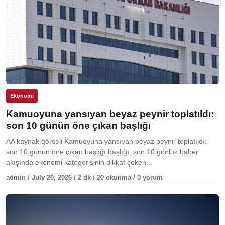
Ekonomi
Kamuoyuna yansıyan beyaz peynir toplatıldı:
son 10 günün öne çıkan başlığı
AA kaynak görseli Kamuoyuna yansıyan beyaz peynir toplatıldı:
son 10 günün öne çıkan başlığı başlığı, son 10 günlük haber
akışında ekonomi kategorisinin dikkat çeken...
admin / July 20, 2026 / 2 dk / 20 okunma / 0 yorum