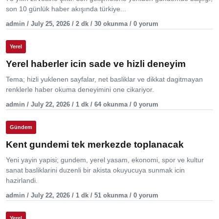
son 10 günlük haber akışında türkiye...
admin / July 25, 2026 / 2 dk / 30 okunma / 0 yorum
Yerel
Yerel haberler icin sade ve hizli deneyim
Tema; hizli yuklenen sayfalar, net basliklar ve dikkat dagitmayan
renklerle haber okuma deneyimini one cikariyor.
admin / July 22, 2026 / 1 dk / 64 okunma / 0 yorum
Gündem
Kent gundemi tek merkezde toplanacak
Yeni yayin yapisi; gundem, yerel yasam, ekonomi, spor ve kultur
sanat basliklarini duzenli bir akista okuyucuya sunmak icin
hazirlandi.
admin / July 22, 2026 / 1 dk / 51 okunma / 0 yorum
Yerel