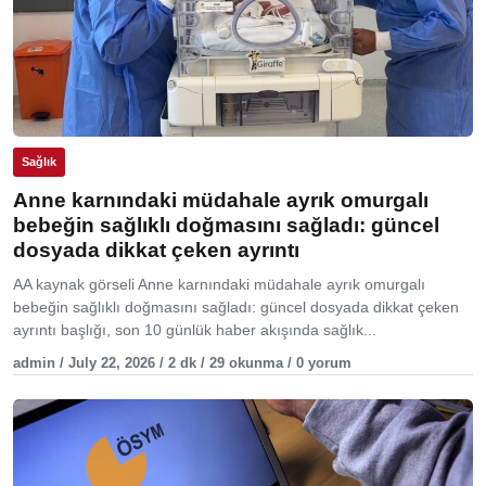
Sağlık
Anne karnındaki müdahale ayrık omurgalı
bebeğin sağlıklı doğmasını sağladı: güncel
dosyada dikkat çeken ayrıntı
AA kaynak görseli Anne karnındaki müdahale ayrık omurgalı
bebeğin sağlıklı doğmasını sağladı: güncel dosyada dikkat çeken
ayrıntı başlığı, son 10 günlük haber akışında sağlık...
admin / July 22, 2026 / 2 dk / 29 okunma / 0 yorum