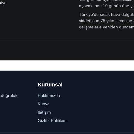
kiye
aşacak: son 10 günün öne çı
Türkiye’de sıcak hava dalgal
şiddeti son 75 yılın zirvesine 
gelişmelerle yeniden günde
Kurumsal
r doğruluk,
Hakkımızda
Künye
İletişim
Gizlilik Politikası