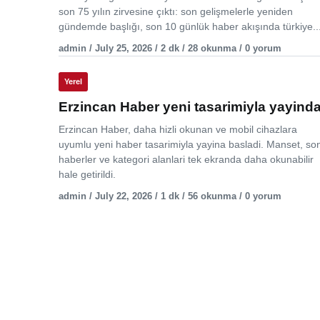
son 75 yılın zirvesine çıktı: son gelişmelerle yeniden
gündemde başlığı, son 10 günlük haber akışında türkiye..
admin / July 25, 2026 / 2 dk / 28 okunma / 0 yorum
Yerel
Erzincan Haber yeni tasarimiyla yayind
Erzincan Haber, daha hizli okunan ve mobil cihazlara
uyumlu yeni haber tasarimiyla yayina basladi. Manset, so
haberler ve kategori alanlari tek ekranda daha okunabilir
hale getirildi.
admin / July 22, 2026 / 1 dk / 56 okunma / 0 yorum