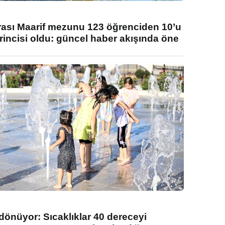
rası Maarif mezunu 123 öğrenciden 10’u
rincisi oldu: güncel haber akışında öne
 dönüyor: Sıcaklıklar 40 dereceyi