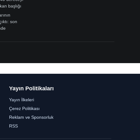
kan başlığı
arının
çıktı: son
mde
Yayın Politikaları
Yayın İlkeleri
Çerez Politikası
Reklam ve Sponsorluk
RSS