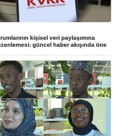
umlarının kişisel veri paylaşımına
enlemesi: güncel haber akışında öne