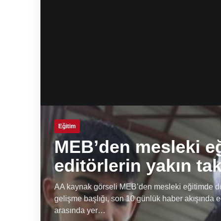
Eğitim
MEB’den mesleki e
editörlerin yakın ta
AA kaynak görseli MEB’den mesleki eğitimde dön
gelişme başlığı, son 10 günlük haber akışında e
arasında yer…