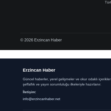
Tür
© 2026 Erzincan Haber
Erzincan Haber
Güncel haberler, yerel gelişmeler ve okur odaklı içerikle
şeffaflık ve yayın sorumluluğu ilkeleriyle hazırlanır.
İletişim:
info@erzincanhaber.net