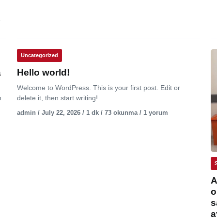
.
Uncategorized
a
Hello world!
Welcome to WordPress. This is your first post. Edit or
n
delete it, then start writing!
admin / July 22, 2026 / 1 dk / 73 okunma / 1 yorum
A
o
s
a