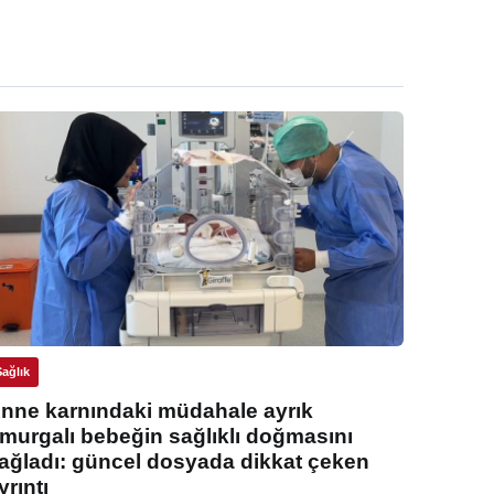
Sağlık
nne karnındaki müdahale ayrık
murgalı bebeğin sağlıklı doğmasını
ağladı: güncel dosyada dikkat çeken
yrıntı