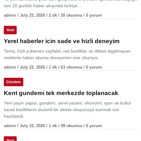
son 10 günlük haber akışında türkiye...
admin / July 25, 2026 / 2 dk / 28 okunma / 0 yorum
Yerel
Yerel haberler icin sade ve hizli deneyim
Tema; hizli yuklenen sayfalar, net basliklar ve dikkat dagitmayan
renklerle haber okuma deneyimini one cikariyor.
admin / July 22, 2026 / 1 dk / 63 okunma / 0 yorum
Gündem
Kent gundemi tek merkezde toplanacak
Yeni yayin yapisi; gundem, yerel yasam, ekonomi, spor ve kultur
sanat basliklarini duzenli bir akista okuyucuya sunmak icin
hazirlandi.
admin / July 22, 2026 / 1 dk / 49 okunma / 0 yorum
Yerel