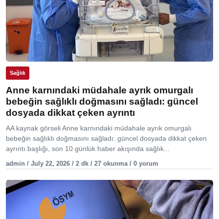
Sağlık
Anne karnındaki müdahale ayrık omurgalı
bebeğin sağlıklı doğmasını sağladı: güncel
dosyada dikkat çeken ayrıntı
AA kaynak görseli Anne karnındaki müdahale ayrık omurgalı
bebeğin sağlıklı doğmasını sağladı: güncel dosyada dikkat çeken
ayrıntı başlığı, son 10 günlük haber akışında sağlık...
admin / July 22, 2026 / 2 dk / 27 okunma / 0 yorum