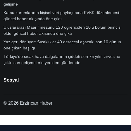
gelişme
Kamu kurumlarının kişisel veri paylaşımına KVKK düzenlemesi:
güncel haber akışında öne çıktı
Uluslararası Maarif mezunu 123 öğrenciden 10’u bölüm birincisi
oldu: güncel haber akışında öne çıktı
Yaz geri dönüyor: Sıcaklıklar 40 dereceyi aşacak: son 10 günün
öne çıkan başlığı
Türkiye’de sıcak hava dalgalarının şiddeti son 75 yılın zirvesine
çıktı: son gelişmelerle yeniden gündemde
Sosyal
© 2026 Erzincan Haber