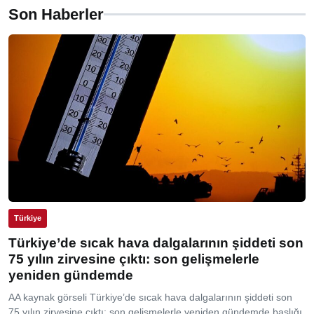
Son Haberler
Türkiye
Türkiye’de sıcak hava dalgalarının şiddeti son
75 yılın zirvesine çıktı: son gelişmelerle
yeniden gündemde
AA kaynak görseli Türkiye’de sıcak hava dalgalarının şiddeti son
75 yılın zirvesine çıktı: son gelişmelerle yeniden gündemde başlığı,