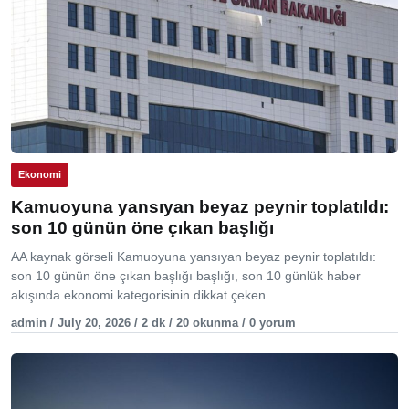
Ekonomi
Kamuoyuna yansıyan beyaz peynir toplatıldı:
son 10 günün öne çıkan başlığı
AA kaynak görseli Kamuoyuna yansıyan beyaz peynir toplatıldı:
son 10 günün öne çıkan başlığı başlığı, son 10 günlük haber
akışında ekonomi kategorisinin dikkat çeken...
admin / July 20, 2026 / 2 dk / 20 okunma / 0 yorum