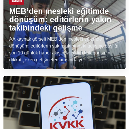
Eğitim
MEB’den mesleki eğitimde
dönüşüm: editörlerin yakın
takibindeki gelişme
AA kaynak görseli MEB’den mesleki eğitimde
dönüşüm: editörlerin yakın takibindeki gelişme başlığı,
son 10 günlük haber akışında eğitim kategorisinin
dikkat çeken gelişmeleri arasında yer…