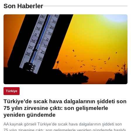
Son Haberler
Türkiye
Türkiye’de sıcak hava dalgalarının şiddeti son
75 yılın zirvesine çıktı: son gelişmelerle
yeniden gündemde
AA kaynak görseli Türkiye’de sıcak hava dalgalarının şiddeti son
75 yılın zirvesine çıktı: son gelişmelerle yeniden gündemde başlığı,