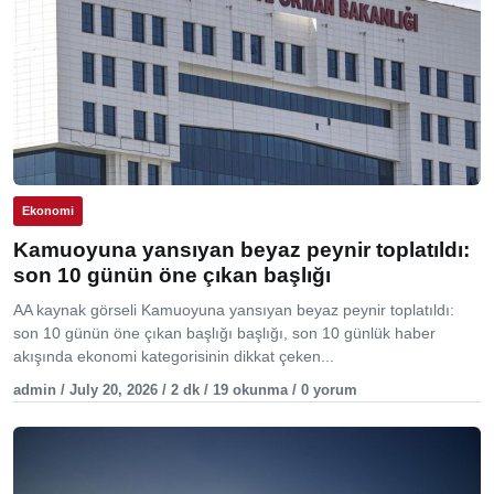
Ekonomi
Kamuoyuna yansıyan beyaz peynir toplatıldı:
son 10 günün öne çıkan başlığı
AA kaynak görseli Kamuoyuna yansıyan beyaz peynir toplatıldı:
son 10 günün öne çıkan başlığı başlığı, son 10 günlük haber
akışında ekonomi kategorisinin dikkat çeken...
admin / July 20, 2026 / 2 dk / 19 okunma / 0 yorum