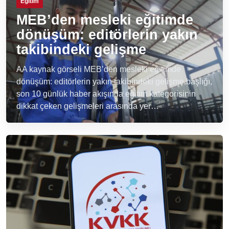
Eğitim
MEB’den mesleki eğitimde
dönüşüm: editörlerin yakın
takibindeki gelişme
AA kaynak görseli MEB’den mesleki eğitimde
dönüşüm: editörlerin yakın takibindeki gelişme başlığı,
son 10 günlük haber akışında eğitim kategorisinin
dikkat çeken gelişmeleri arasında yer…