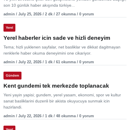
son 10 günlük haber akışında türkiye...
admin / July 25, 2026 / 2 dk / 27 okunma / 0 yorum
Yerel
Yerel haberler icin sade ve hizli deneyim
Tema; hizli yuklenen sayfalar, net basliklar ve dikkat dagitmayan
renklerle haber okuma deneyimini one cikariyor.
admin / July 22, 2026 / 1 dk / 61 okunma / 0 yorum
Gündem
Kent gundemi tek merkezde toplanacak
Yeni yayin yapisi; gundem, yerel yasam, ekonomi, spor ve kultur
sanat basliklarini duzenli bir akista okuyucuya sunmak icin
hazirlandi.
admin / July 22, 2026 / 1 dk / 48 okunma / 0 yorum
Yerel