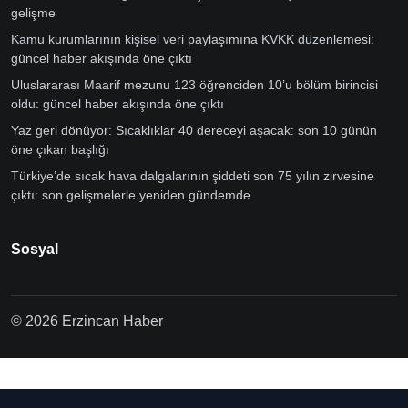
gelişme
Kamu kurumlarının kişisel veri paylaşımına KVKK düzenlemesi:
güncel haber akışında öne çıktı
Uluslararası Maarif mezunu 123 öğrenciden 10’u bölüm birincisi
oldu: güncel haber akışında öne çıktı
Yaz geri dönüyor: Sıcaklıklar 40 dereceyi aşacak: son 10 günün
öne çıkan başlığı
Türkiye’de sıcak hava dalgalarının şiddeti son 75 yılın zirvesine
çıktı: son gelişmelerle yeniden gündemde
Sosyal
© 2026 Erzincan Haber