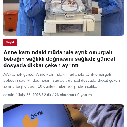
Sağlık
Anne karnındaki müdahale ayrık omurgalı
bebeğin sağlıklı doğmasını sağladı: güncel
dosyada dikkat çeken ayrıntı
AA kaynak görseli Anne karnındaki müdahale ayrık omurgalı
bebeğin sağlıklı doğmasını sağladı: güncel dosyada dikkat çeken
ayrıntı başlığı, son 10 günlük haber akışında sağlık...
admin / July 22, 2026 / 2 dk / 26 okunma / 0 yorum