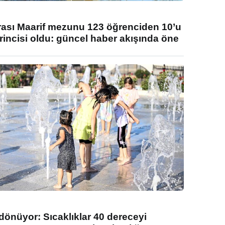
rası Maarif mezunu 123 öğrenciden 10’u
rincisi oldu: güncel haber akışında öne
 dönüyor: Sıcaklıklar 40 dereceyi