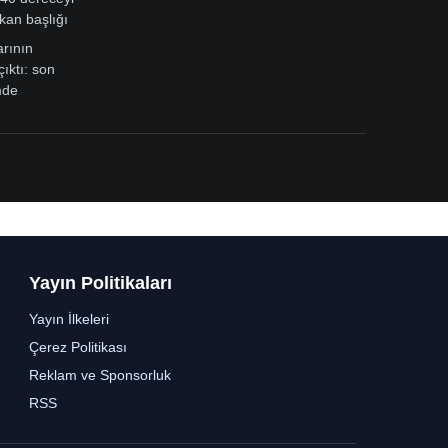
kan başlığı
arının
çıktı: son
mde
Yayın Politikaları
Yayın İlkeleri
Çerez Politikası
Reklam ve Sponsorluk
RSS