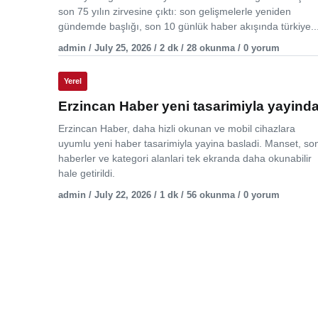
son 75 yılın zirvesine çıktı: son gelişmelerle yeniden
gündemde başlığı, son 10 günlük haber akışında türkiye..
admin / July 25, 2026 / 2 dk / 28 okunma / 0 yorum
Yerel
Erzincan Haber yeni tasarimiyla yayind
Erzincan Haber, daha hizli okunan ve mobil cihazlara
uyumlu yeni haber tasarimiyla yayina basladi. Manset, so
haberler ve kategori alanlari tek ekranda daha okunabilir
hale getirildi.
admin / July 22, 2026 / 1 dk / 56 okunma / 0 yorum