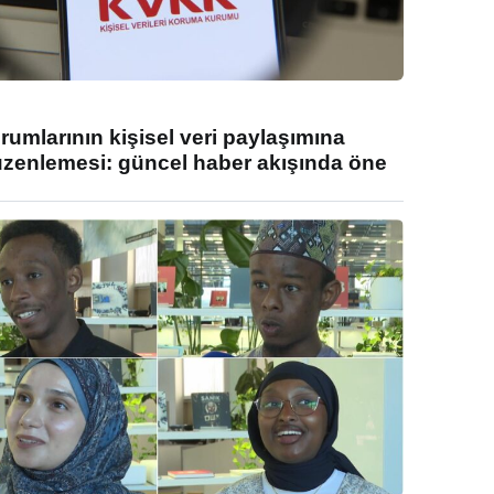
umlarının kişisel veri paylaşımına
enlemesi: güncel haber akışında öne