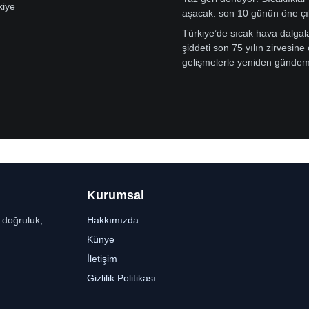
kiye
aşacak: son 10 günün öne çı
Türkiye’de sıcak hava dalgal
şiddeti son 75 yılın zirvesine 
gelişmelerle yeniden günde
Kurumsal
r doğruluk,
Hakkımızda
Künye
İletişim
Gizlilik Politikası