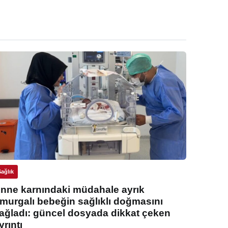
Sağlık
nne karnındaki müdahale ayrık
murgalı bebeğin sağlıklı doğmasını
ağladı: güncel dosyada dikkat çeken
yrıntı