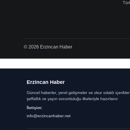
Tür
© 2026 Erzincan Haber
Erzincan Haber
Güncel haberler, yerel gelişmeler ve okur odaklı içerikle
şeffaflık ve yayın sorumluluğu ilkeleriyle hazırlanır.
İletişim:
info@erzincanhaber.net