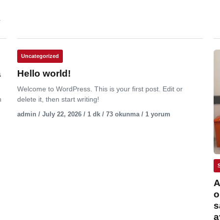
.
Uncategorized
a
Hello world!
Welcome to WordPress. This is your first post. Edit or
n
delete it, then start writing!
admin / July 22, 2026 / 1 dk / 73 okunma / 1 yorum
A
o
s
a