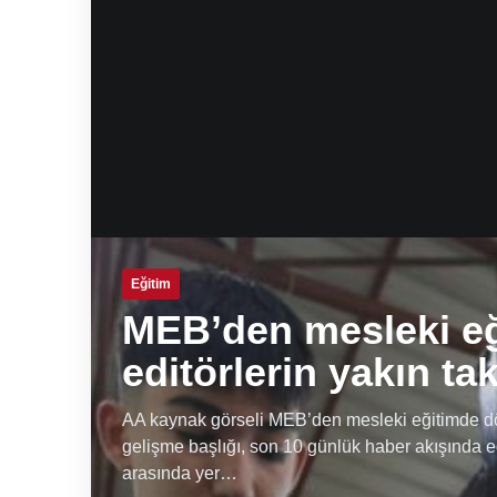
Eğitim
MEB’den mesleki e
editörlerin yakın ta
AA kaynak görseli MEB’den mesleki eğitimde dön
gelişme başlığı, son 10 günlük haber akışında e
arasında yer…