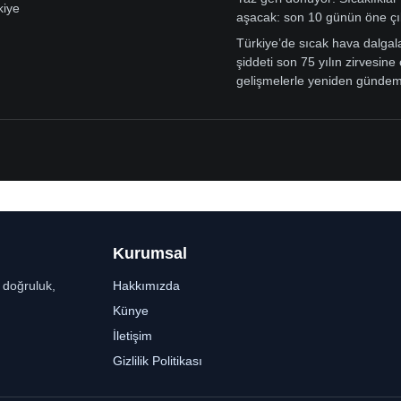
kiye
aşacak: son 10 günün öne çı
Türkiye’de sıcak hava dalgal
şiddeti son 75 yılın zirvesine 
gelişmelerle yeniden günde
Kurumsal
r doğruluk,
Hakkımızda
Künye
İletişim
Gizlilik Politikası