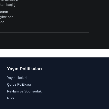
kan başlığı
arının
çıktı: son
mde
Yayın Politikaları
Yayın İlkeleri
Çerez Politikası
Reklam ve Sponsorluk
RSS