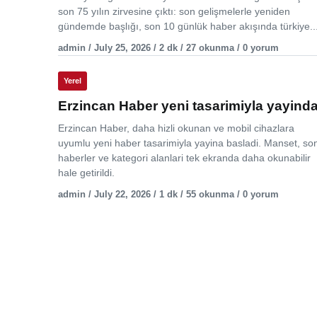
son 75 yılın zirvesine çıktı: son gelişmelerle yeniden
gündemde başlığı, son 10 günlük haber akışında türkiye..
admin / July 25, 2026 / 2 dk / 27 okunma / 0 yorum
Yerel
Erzincan Haber yeni tasarimiyla yayind
Erzincan Haber, daha hizli okunan ve mobil cihazlara
uyumlu yeni haber tasarimiyla yayina basladi. Manset, so
haberler ve kategori alanlari tek ekranda daha okunabilir
hale getirildi.
admin / July 22, 2026 / 1 dk / 55 okunma / 0 yorum