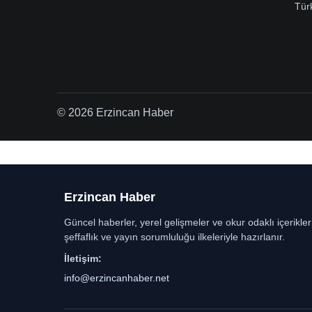
Tür
© 2026 Erzincan Haber
Erzincan Haber
Güncel haberler, yerel gelişmeler ve okur odaklı içerikle
şeffaflık ve yayın sorumluluğu ilkeleriyle hazırlanır.
İletişim:
info@erzincanhaber.net