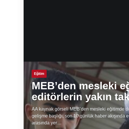
Eğitim
MEB’den mesleki e
editörlerin yakın ta
AA kaynak görseli MEB’den mesleki eğitimde dön
gelişme başlığı, son 10 günlük haber akışında e
arasında yer…