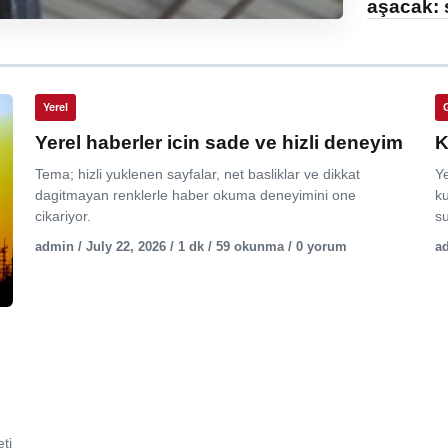
aşacak: 
Yerel
Yerel haberler icin sade ve hizli deneyim
K
Tema; hizli yuklenen sayfalar, net basliklar ve dikkat
Y
dagitmayan renklerle haber okuma deneyimini one
ku
cikariyor.
su
admin / July 22, 2026 / 1 dk / 59 okunma / 0 yorum
ad
ti