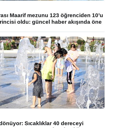
rası Maarif mezunu 123 öğrenciden 10’u
rincisi oldu: güncel haber akışında öne
 dönüyor: Sıcaklıklar 40 dereceyi