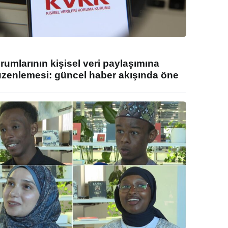
umlarının kişisel veri paylaşımına
enlemesi: güncel haber akışında öne