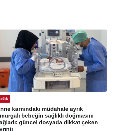
Sağlık
nne karnındaki müdahale ayrık
murgalı bebeğin sağlıklı doğmasını
ağladı: güncel dosyada dikkat çeken
yrıntı