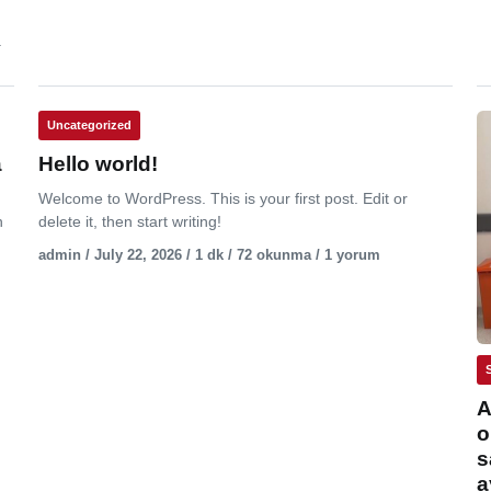
.
Uncategorized
a
Hello world!
Welcome to WordPress. This is your first post. Edit or
n
delete it, then start writing!
admin / July 22, 2026 / 1 dk / 72 okunma / 1 yorum
A
o
s
a