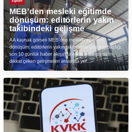
Eğitim
MEB’den mesleki eğitimde
dönüşüm: editörlerin yakın
takibindeki gelişme
AA kaynak görseli MEB’den mesleki eğitimde
dönüşüm: editörlerin yakın takibindeki gelişme başlığı,
son 10 günlük haber akışında eğitim kategorisinin
dikkat çeken gelişmeleri arasında yer…