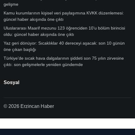
gelişme
Kamu kurumlarının kişisel veri paylaşımına KVKK düzenlemesi:
güncel haber akışında öne çıktı
Uluslararası Maarif mezunu 123 öğrenciden 10’u bölüm birincisi
oldu: güncel haber akışında öne çıktı
Yaz geri dönüyor: Sıcaklıklar 40 dereceyi aşacak: son 10 günün
öne çıkan başlığı
Türkiye’de sıcak hava dalgalarının şiddeti son 75 yılın zirvesine
çıktı: son gelişmelerle yeniden gündemde
Sosyal
© 2026 Erzincan Haber