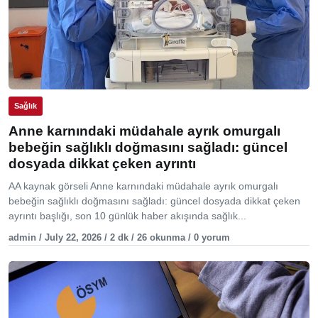
Sağlık
Anne karnındaki müdahale ayrık omurgalı
bebeğin sağlıklı doğmasını sağladı: güncel
dosyada dikkat çeken ayrıntı
AA kaynak görseli Anne karnındaki müdahale ayrık omurgalı
bebeğin sağlıklı doğmasını sağladı: güncel dosyada dikkat çeken
ayrıntı başlığı, son 10 günlük haber akışında sağlık...
admin / July 22, 2026 / 2 dk / 26 okunma / 0 yorum