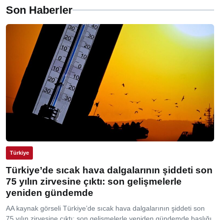
Son Haberler
Türkiye
Türkiye’de sıcak hava dalgalarının şiddeti son
75 yılın zirvesine çıktı: son gelişmelerle
yeniden gündemde
AA kaynak görseli Türkiye’de sıcak hava dalgalarının şiddeti son
75 yılın zirvesine çıktı: son gelişmelerle yeniden gündemde başlığı,