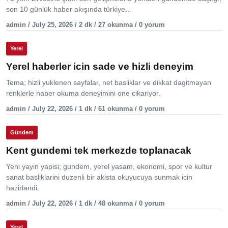
son 10 günlük haber akışında türkiye...
admin / July 25, 2026 / 2 dk / 27 okunma / 0 yorum
Yerel
Yerel haberler icin sade ve hizli deneyim
Tema; hizli yuklenen sayfalar, net basliklar ve dikkat dagitmayan
renklerle haber okuma deneyimini one cikariyor.
admin / July 22, 2026 / 1 dk / 61 okunma / 0 yorum
Gündem
Kent gundemi tek merkezde toplanacak
Yeni yayin yapisi; gundem, yerel yasam, ekonomi, spor ve kultur
sanat basliklarini duzenli bir akista okuyucuya sunmak icin
hazirlandi.
admin / July 22, 2026 / 1 dk / 48 okunma / 0 yorum
Yerel