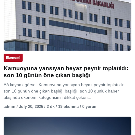
Ekonomi
Kamuoyuna yansıyan beyaz peynir toplatıldı:
son 10 günün öne çıkan başlığı
AA kaynak görseli Kamuoyuna yansıyan beyaz peynir toplatıldı:
son 10 günün öne çıkan başlığı başlığı, son 10 günlük haber
akışında ekonomi kategorisinin dikkat çeken...
admin / July 20, 2026 / 2 dk / 19 okunma / 0 yorum