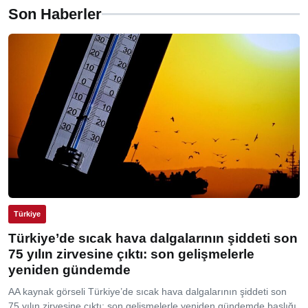
Son Haberler
Türkiye
Türkiye’de sıcak hava dalgalarının şiddeti son
75 yılın zirvesine çıktı: son gelişmelerle
yeniden gündemde
AA kaynak görseli Türkiye’de sıcak hava dalgalarının şiddeti son
75 yılın zirvesine çıktı: son gelişmelerle yeniden gündemde başlığı,