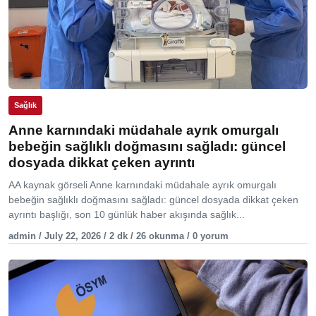
Sağlık
Anne karnındaki müdahale ayrık omurgalı
bebeğin sağlıklı doğmasını sağladı: güncel
dosyada dikkat çeken ayrıntı
AA kaynak görseli Anne karnındaki müdahale ayrık omurgalı
bebeğin sağlıklı doğmasını sağladı: güncel dosyada dikkat çeken
ayrıntı başlığı, son 10 günlük haber akışında sağlık...
admin / July 22, 2026 / 2 dk / 26 okunma / 0 yorum