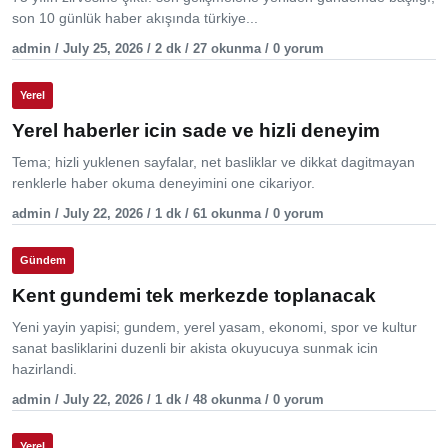
son 10 günlük haber akışında türkiye...
admin / July 25, 2026 / 2 dk / 27 okunma / 0 yorum
Yerel
Yerel haberler icin sade ve hizli deneyim
Tema; hizli yuklenen sayfalar, net basliklar ve dikkat dagitmayan
renklerle haber okuma deneyimini one cikariyor.
admin / July 22, 2026 / 1 dk / 61 okunma / 0 yorum
Gündem
Kent gundemi tek merkezde toplanacak
Yeni yayin yapisi; gundem, yerel yasam, ekonomi, spor ve kultur
sanat basliklarini duzenli bir akista okuyucuya sunmak icin
hazirlandi.
admin / July 22, 2026 / 1 dk / 48 okunma / 0 yorum
Yerel