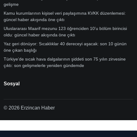
gelişme
Kamu kurumlarının kişisel veri paylaşımına KVKK düzenlemesi:
güncel haber akışında öne çıktı
Uluslararası Maarif mezunu 123 öğrenciden 10’u bölüm birincisi
oldu: güncel haber akışında öne çıktı
Yaz geri dönüyor: Sıcaklıklar 40 dereceyi aşacak: son 10 günün
öne çıkan başlığı
Türkiye’de sıcak hava dalgalarının şiddeti son 75 yılın zirvesine
çıktı: son gelişmelerle yeniden gündemde
Sosyal
© 2026 Erzincan Haber