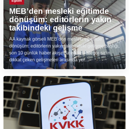
Eğitim
MEB’den mesleki eğitimde
dönüşüm: editörlerin yakın
takibindeki gelişme
AA kaynak görseli MEB’den mesleki eğitimde
dönüşüm: editörlerin yakın takibindeki gelişme başlığı,
son 10 günlük haber akışında eğitim kategorisinin
dikkat çeken gelişmeleri arasında yer…