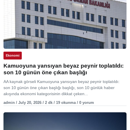
Ekonomi
Kamuoyuna yansıyan beyaz peynir toplatıldı:
son 10 günün öne çıkan başlığı
AA kaynak görseli Kamuoyuna yansıyan beyaz peynir toplatıldı:
son 10 günün öne çıkan başlığı başlığı, son 10 günlük haber
akışında ekonomi kategorisinin dikkat çeken...
admin / July 20, 2026 / 2 dk / 19 okunma / 0 yorum