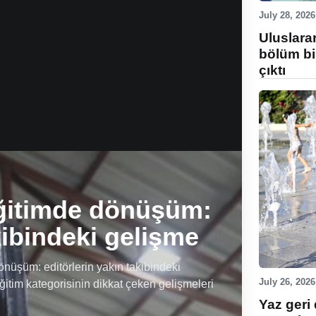
July 28, 2026
Uluslara
bölüm bi
çıktı
ğitimde dönüşüm:
kibindeki gelişme
üşüm: editörlerin yakın takibindeki
July 26, 2026
ğitim kategorisinin dikkat çeken gelişmeleri
Yaz geri