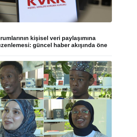
umlarının kişisel veri paylaşımına
enlemesi: güncel haber akışında öne