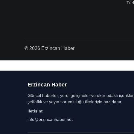
Tür
© 2026 Erzincan Haber
Erzincan Haber
Güncel haberler, yerel gelişmeler ve okur odaklı içerikle
şeffaflık ve yayın sorumluluğu ilkeleriyle hazırlanır.
İletişim:
info@erzincanhaber.net