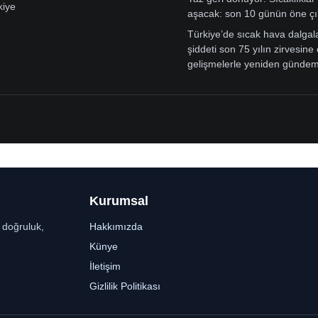
kiye
aşacak: son 10 günün öne çı
Türkiye’de sıcak hava dalgal
şiddeti son 75 yılın zirvesine 
gelişmelerle yeniden günde
Kurumsal
r doğruluk,
Hakkımızda
Künye
İletişim
Gizlilik Politikası