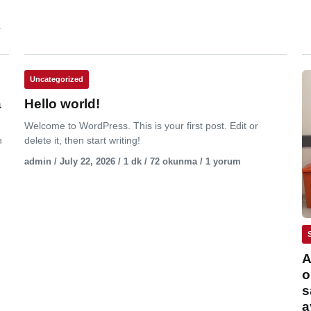
.
Uncategorized
a
Hello world!
Welcome to WordPress. This is your first post. Edit or
n
delete it, then start writing!
admin / July 22, 2026 / 1 dk / 72 okunma / 1 yorum
A
o
s
a