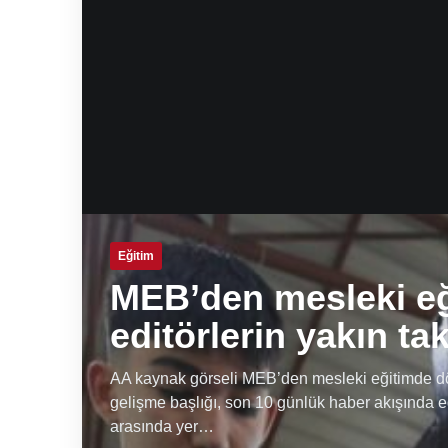
Eğitim
MEB’den mesleki e
editörlerin yakın ta
AA kaynak görseli MEB’den mesleki eğitimde dön
gelişme başlığı, son 10 günlük haber akışında e
arasında yer…