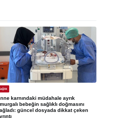
Sağlık
nne karnındaki müdahale ayrık
murgalı bebeğin sağlıklı doğmasını
ağladı: güncel dosyada dikkat çeken
yrıntı