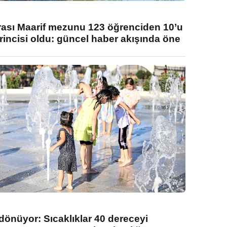
rası Maarif mezunu 123 öğrenciden 10’u
rincisi oldu: güncel haber akışında öne
 dönüyor: Sıcaklıklar 40 dereceyi