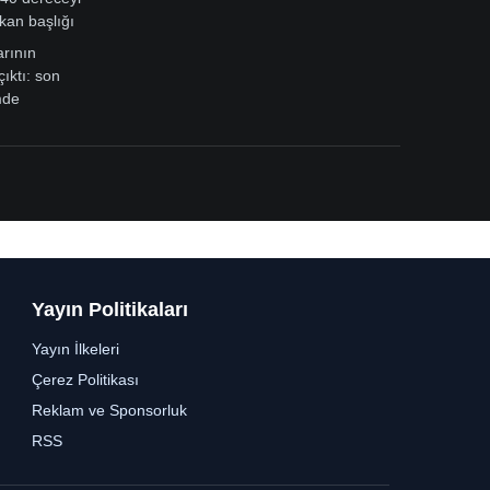
kan başlığı
arının
çıktı: son
mde
Yayın Politikaları
Yayın İlkeleri
Çerez Politikası
Reklam ve Sponsorluk
RSS