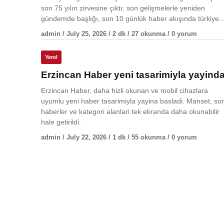
son 75 yılın zirvesine çıktı: son gelişmelerle yeniden
gündemde başlığı, son 10 günlük haber akışında türkiye..
admin / July 25, 2026 / 2 dk / 27 okunma / 0 yorum
Yerel
Erzincan Haber yeni tasarimiyla yayind
Erzincan Haber, daha hizli okunan ve mobil cihazlara
uyumlu yeni haber tasarimiyla yayina basladi. Manset, so
haberler ve kategori alanlari tek ekranda daha okunabilir
hale getirildi.
admin / July 22, 2026 / 1 dk / 55 okunma / 0 yorum