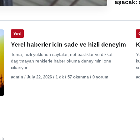
aşacak: 
Yerel
Yerel haberler icin sade ve hizli deneyim
K
Tema; hizli yuklenen sayfalar, net basliklar ve dikkat
Y
dagitmayan renklerle haber okuma deneyimini one
ku
cikariyor.
su
admin / July 22, 2026 / 1 dk / 57 okunma / 0 yorum
ad
ti