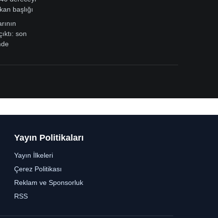
kan başlığı
arının
çıktı: son
mde
Yayın Politikaları
Yayın İlkeleri
Çerez Politikası
Reklam ve Sponsorluk
RSS