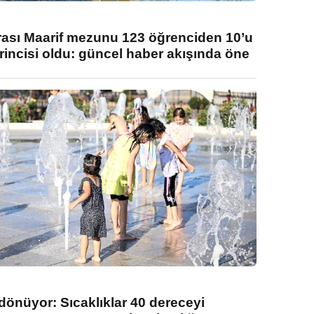
rası Maarif mezunu 123 öğrenciden 10’u
rincisi oldu: güncel haber akışında öne
 dönüyor: Sıcaklıklar 40 dereceyi