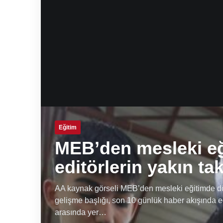
Eğitim
MEB’den mesleki e
editörlerin yakın ta
AA kaynak görseli MEB’den mesleki eğitimde dön
gelişme başlığı, son 10 günlük haber akışında e
arasında yer…