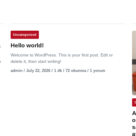
.
Uncategorized
a
Hello world!
Welcome to WordPress. This is your first post. Edit or
n
delete it, then start writing!
admin / July 22, 2026 / 1 dk / 72 okunma / 1 yorum
A
o
s
a