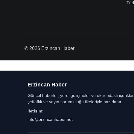
Tür
© 2026 Erzincan Haber
Erzincan Haber
Güncel haberler, yerel gelişmeler ve okur odaklı içerikle
şeffaflık ve yayın sorumluluğu ilkeleriyle hazırlanır.
İletişim:
info@erzincanhaber.net