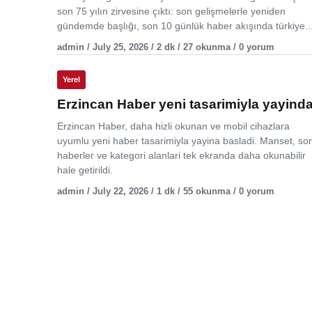
son 75 yılın zirvesine çıktı: son gelişmelerle yeniden
gündemde başlığı, son 10 günlük haber akışında türkiye..
admin / July 25, 2026 / 2 dk / 27 okunma / 0 yorum
Yerel
Erzincan Haber yeni tasarimiyla yayind
Erzincan Haber, daha hizli okunan ve mobil cihazlara
uyumlu yeni haber tasarimiyla yayina basladi. Manset, so
haberler ve kategori alanlari tek ekranda daha okunabilir
hale getirildi.
admin / July 22, 2026 / 1 dk / 55 okunma / 0 yorum