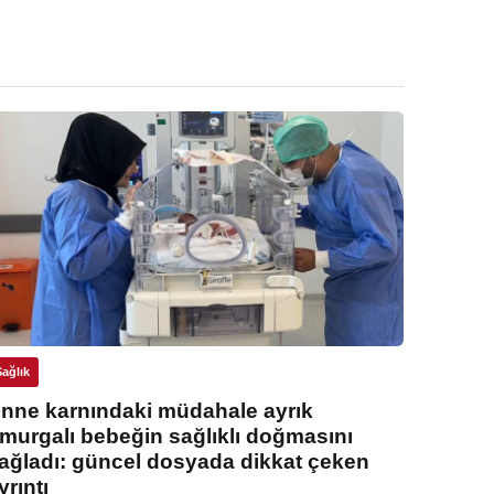
Sağlık
nne karnındaki müdahale ayrık
murgalı bebeğin sağlıklı doğmasını
ağladı: güncel dosyada dikkat çeken
yrıntı