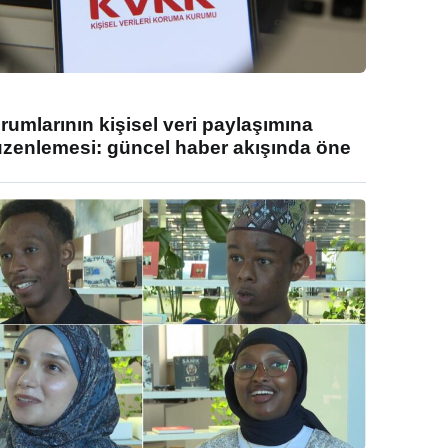
umlarının kişisel veri paylaşımına
enlemesi: güncel haber akışında öne