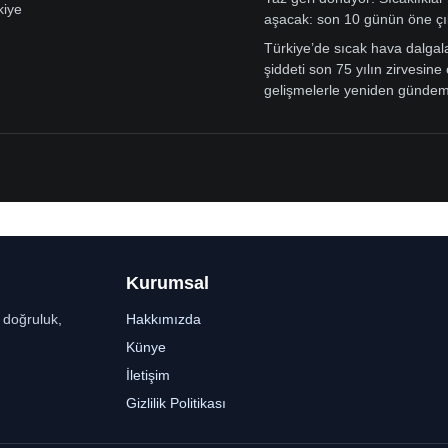
kiye
aşacak: son 10 günün öne çı
Türkiye’de sıcak hava dalgal
şiddeti son 75 yılın zirvesine 
gelişmelerle yeniden günde
Kurumsal
r doğruluk,
Hakkımızda
Künye
İletişim
Gizlilik Politikası