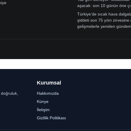
kiye
aşacak: son 10 günün öne çı
Türkiye’de sıcak hava dalgal
şiddeti son 75 yılın zirvesine 
gelişmelerle yeniden günde
Kurumsal
r doğruluk,
Hakkımızda
Künye
İletişim
Gizlilik Politikası