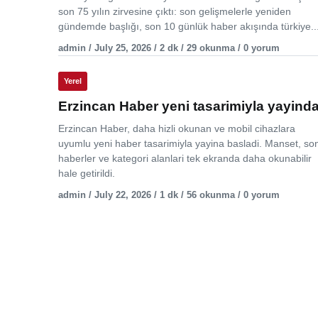
son 75 yılın zirvesine çıktı: son gelişmelerle yeniden
gündemde başlığı, son 10 günlük haber akışında türkiye..
admin / July 25, 2026 / 2 dk / 29 okunma / 0 yorum
Yerel
Erzincan Haber yeni tasarimiyla yayind
Erzincan Haber, daha hizli okunan ve mobil cihazlara
uyumlu yeni haber tasarimiyla yayina basladi. Manset, so
haberler ve kategori alanlari tek ekranda daha okunabilir
hale getirildi.
admin / July 22, 2026 / 1 dk / 56 okunma / 0 yorum