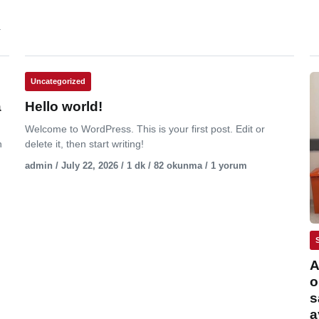
.
Uncategorized
a
Hello world!
Welcome to WordPress. This is your first post. Edit or
n
delete it, then start writing!
admin / July 22, 2026 / 1 dk / 82 okunma / 1 yorum
A
o
s
a