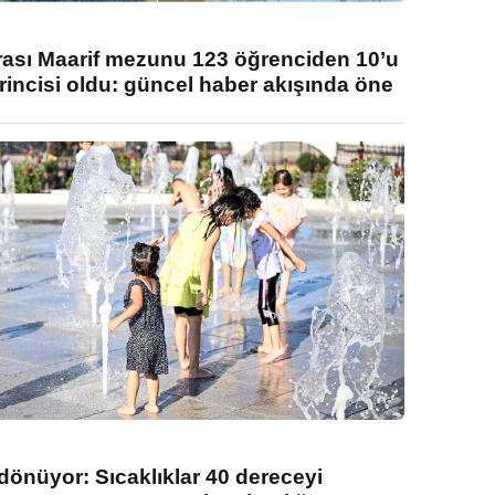
rası Maarif mezunu 123 öğrenciden 10’u
rincisi oldu: güncel haber akışında öne
 dönüyor: Sıcaklıklar 40 dereceyi