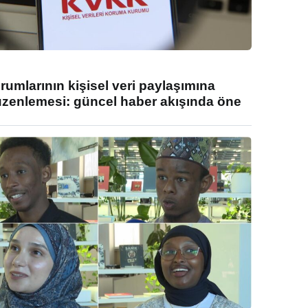
umlarının kişisel veri paylaşımına
enlemesi: güncel haber akışında öne