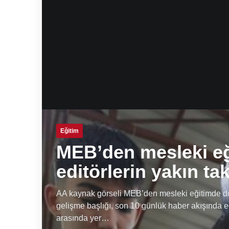
Eğitim
MEB’den mesleki e
editörlerin yakın ta
AA kaynak görseli MEB’den mesleki eğitimde dön
gelişme başlığı, son 10 günlük haber akışında e
arasında yer…