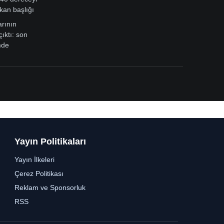
kan başlığı
arının
çıktı: son
mde
Yayın Politikaları
Yayın İlkeleri
Çerez Politikası
Reklam ve Sponsorluk
RSS