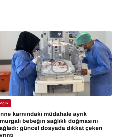
Sağlık
nne karnındaki müdahale ayrık
murgalı bebeğin sağlıklı doğmasını
ağladı: güncel dosyada dikkat çeken
yrıntı