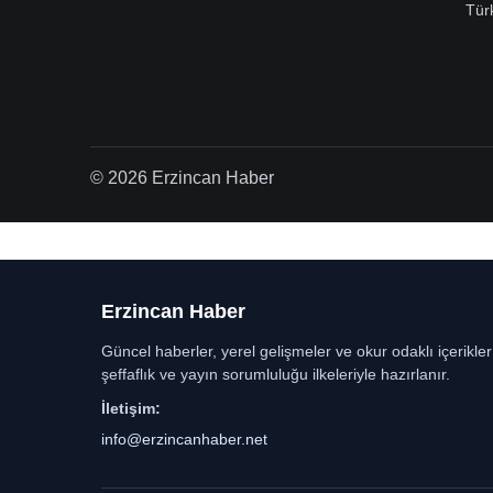
Tür
© 2026 Erzincan Haber
Erzincan Haber
Güncel haberler, yerel gelişmeler ve okur odaklı içerikle
şeffaflık ve yayın sorumluluğu ilkeleriyle hazırlanır.
İletişim:
info@erzincanhaber.net